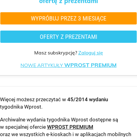
ofertę z prezentami
WYPRÓBUJ PRZEZ 3 MIESIĄCE
OFERTY Z PREZENTAMI
Masz subskrypcję?
Zaloguj się
WPROST PREMIUM
NOWE ARTYKUŁY
Więcej możesz przeczytać w
45/2014 wydaniu
tygodnika Wprost
.
Archiwalne wydania tygodnika Wprost dostępne są
w specjalnej ofercie
WPROST PREMIUM
oraz we wszystkich e-kioskach i w aplikacjach mobilnych