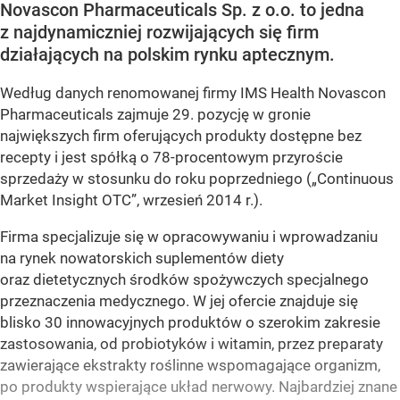
Novascon Pharmaceuticals Sp. z o.o. to jedna
z najdynamiczniej rozwijających się firm
działających na polskim rynku aptecznym.
Według danych renomowanej firmy IMS Health Novascon
Pharmaceuticals zajmuje 29. pozycję w gronie
największych firm oferujących produkty dostępne bez
recepty i jest spółką o 78-procentowym przyroście
sprzedaży w stosunku do roku poprzedniego („Continuous
Market Insight OTC”, wrzesień 2014 r.).
Firma specjalizuje się w opracowywaniu i wprowadzaniu
na rynek nowatorskich suplementów diety
oraz dietetycznych środków spożywczych specjalnego
przeznaczenia medycznego. W jej ofercie znajduje się
blisko 30 innowacyjnych produktów o szerokim zakresie
zastosowania, od probiotyków i witamin, przez preparaty
zawierające ekstrakty roślinne wspomagające organizm,
po produkty wspierające układ nerwowy. Najbardziej znane