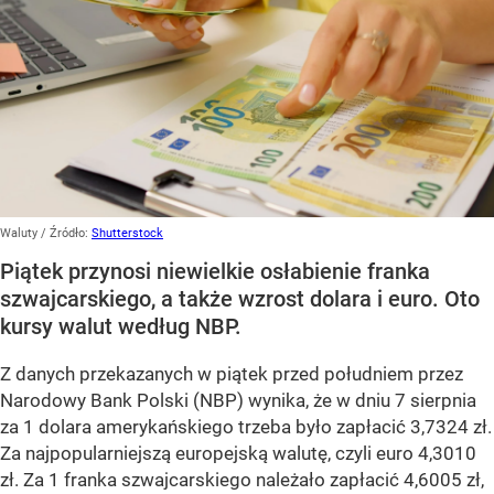
Waluty
/ Źródło:
Shutterstock
Piątek przynosi niewielkie osłabienie franka
szwajcarskiego, a także wzrost dolara i euro. Oto
kursy walut według NBP.
Z danych przekazanych w piątek przed południem przez
Narodowy Bank Polski (NBP) wynika, że w dniu 7 sierpnia
za 1 dolara amerykańskiego trzeba było zapłacić 3,7324 zł.
Za najpopularniejszą europejską walutę, czyli euro 4,3010
zł. Za 1 franka szwajcarskiego należało zapłacić 4,6005 zł,