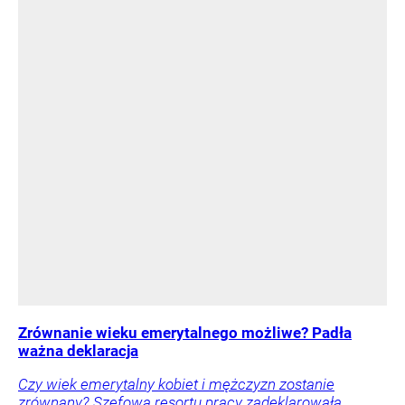
Zrównanie wieku emerytalnego możliwe? Padła
ważna deklaracja
Czy wiek emerytalny kobiet i mężczyzn zostanie
zrównany? Szefowa resortu pracy zadeklarowała