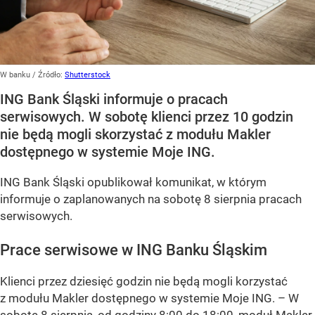
W banku
/ Źródło:
Shutterstock
ING Bank Śląski informuje o pracach
serwisowych. W sobotę klienci przez 10 godzin
nie będą mogli skorzystać z modułu Makler
dostępnego w systemie Moje ING.
ING Bank Śląski opublikował komunikat, w którym
informuje o zaplanowanych na sobotę 8 sierpnia pracach
serwisowych.
Prace serwisowe w ING Banku Śląskim
Klienci przez dziesięć godzin nie będą mogli korzystać
z modułu Makler dostępnego w systemie Moje ING. –
W
sobotę 8 sierpnia, od godziny 8:00 do 18:00, moduł Makler