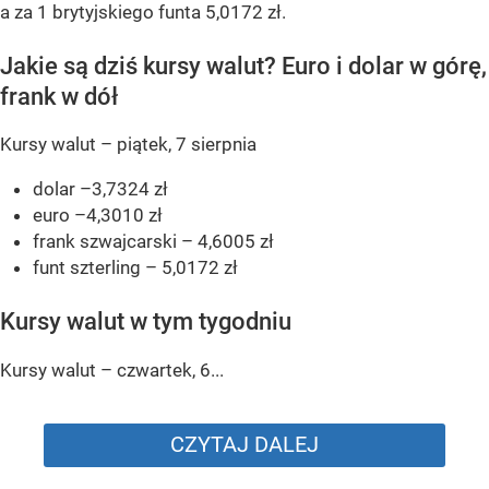
a za 1 brytyjskiego funta 5,0172 zł.
Jakie są dziś kursy walut? Euro i dolar w górę,
frank w dół
Kursy walut – piątek, 7 sierpnia
dolar –3,7324 zł
euro –4,3010 zł
frank szwajcarski – 4,6005 zł
funt szterling – 5,0172 zł
Kursy walut w tym tygodniu
Kursy walut – czwartek, 6...
CZYTAJ DALEJ