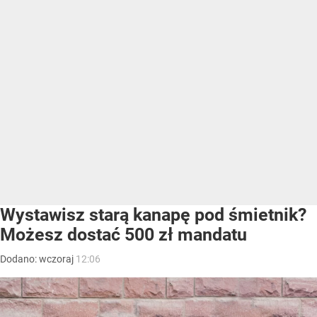
Wystawisz starą kanapę pod śmietnik?
Możesz dostać 500 zł mandatu
Dodano:
wczoraj
12:06