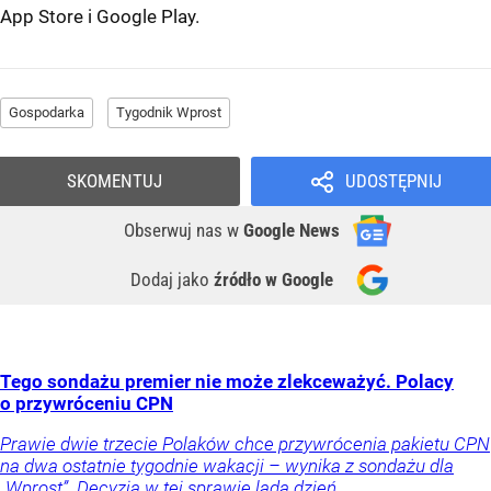
App Store
i
Google Play
.
Gospodarka
Tygodnik Wprost
SKOMENTUJ
UDOSTĘPNIJ
Obserwuj nas
w
Google News
Dodaj jako
źródło w Google
Tego sondażu premier nie może zlekceważyć. Polacy
o przywróceniu CPN
Prawie dwie trzecie Polaków chce przywrócenia pakietu CPN
na dwa ostatnie tygodnie wakacji – wynika z sondażu dla
„Wprost”. Decyzja w tej sprawie lada dzień.