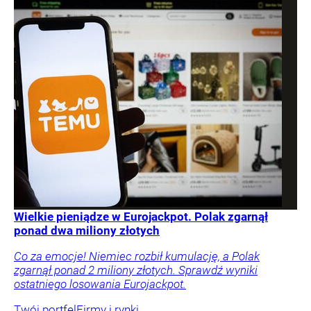
Wielkie pieniądze w Eurojackpot. Polak zgarnął
ponad dwa miliony złotych
Co za emocje! Niemiec rozbił kumulację, a Polak
zgarnął ponad 2 miliony złotych. Sprawdź wyniki
ostatniego losowania Eurojackpot.
Twój portfel
Firmy i rynki