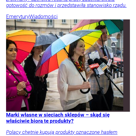
gotowość do rozmów i przedstawiła stanowisko rządu.
Emerytury
Wiadomości
Marki własne w sieciach sklepów – skąd się
właściwie biorą te produkty?
Polacy chętnie kupują produkty oznaczone hasłem