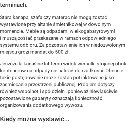
terminach.
Stara kanapa, szafa czy materac nie mogą zostać
wystawione przy altanie śmietnikowej w dowolnym
momencie. Meble są odpadami wielkogabarytowymi
i muszą zostać przekazane w ramach odpowiedniego
systemu odbioru. Za pozostawienie ich w niedozwolonym
miejscu grozi mandat do 500 zł.
Jeszcze kilkanaście lat temu widok wersalki stojącej obok
kontenerów na odpady nie należał do rzadkości. Obecnie
takie postępowanie może zostać potraktowane jako
zaśmiecanie przestrzeni publicznej. Problem dotyczy
również wspólnot i spółdzielni, ponieważ niewłaściwie
pozostawione gabaryty oznaczają konieczność
organizowania dodatkowego wywozu.
Kiedy można wystawić...