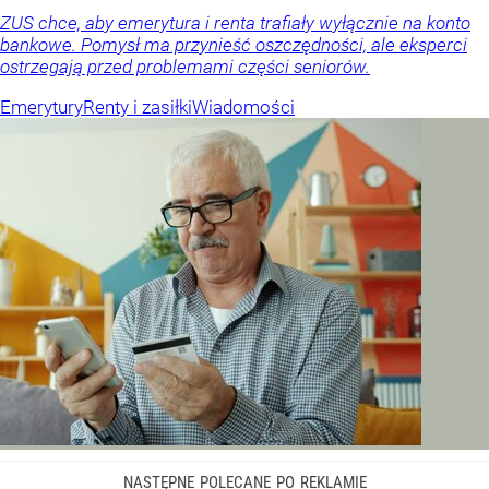
ZUS chce, aby emerytura i renta trafiały wyłącznie na konto
bankowe. Pomysł ma przynieść oszczędności, ale eksperci
ostrzegają przed problemami części seniorów.
Emerytury
Renty i zasiłki
Wiadomości