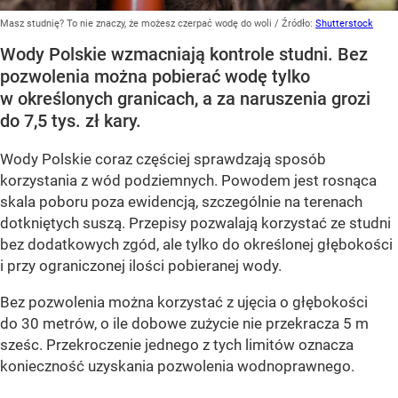
Masz studnię? To nie znaczy, że możesz czerpać wodę do woli
/ Źródło:
Shutterstock
Wody Polskie wzmacniają kontrole studni. Bez
pozwolenia można pobierać wodę tylko
w określonych granicach, a za naruszenia grozi
do 7,5 tys. zł kary.
Wody Polskie coraz częściej sprawdzają sposób
korzystania z wód podziemnych. Powodem jest rosnąca
skala poboru poza ewidencją, szczególnie na terenach
dotkniętych suszą. Przepisy pozwalają korzystać ze studni
bez dodatkowych zgód, ale tylko do określonej głębokości
i przy ograniczonej ilości pobieranej wody.
Bez pozwolenia można korzystać z ujęcia o głębokości
do 30 metrów, o ile dobowe zużycie nie przekracza 5 m
sześc. Przekroczenie jednego z tych limitów oznacza
konieczność uzyskania pozwolenia wodnoprawnego.