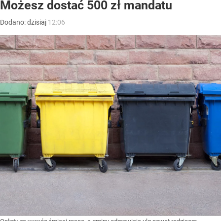
Możesz dostać 500 zł mandatu
Dodano:
dzisiaj
12:06