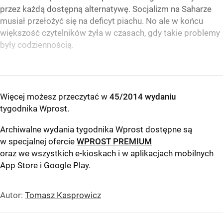
przez każdą dostępną alternatywę. Socjalizm na Saharze
musiał przełożyć się na deficyt piachu. No ale w końcu
większość czytelników żyła w czasach, gdy takie problemy
były codziennością.
Więcej możesz przeczytać w
45/2014 wydaniu
tygodnika Wprost
.
Archiwalne wydania tygodnika Wprost dostępne są
w specjalnej ofercie
WPROST PREMIUM
oraz we wszystkich e-kioskach i w aplikacjach mobilnych
App Store
i
Google Play
.
Autor:
Tomasz Kasprowicz