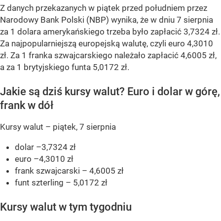
Z danych przekazanych w piątek przed południem przez
Narodowy Bank Polski (NBP) wynika, że w dniu 7 sierpnia
za 1 dolara amerykańskiego trzeba było zapłacić 3,7324 zł.
Za najpopularniejszą europejską walutę, czyli euro 4,3010
zł. Za 1 franka szwajcarskiego należało zapłacić 4,6005 zł,
a za 1 brytyjskiego funta 5,0172 zł.
Jakie są dziś kursy walut? Euro i dolar w górę,
frank w dół
Kursy walut – piątek, 7 sierpnia
dolar –3,7324 zł
euro –4,3010 zł
frank szwajcarski – 4,6005 zł
funt szterling – 5,0172 zł
Kursy walut w tym tygodniu