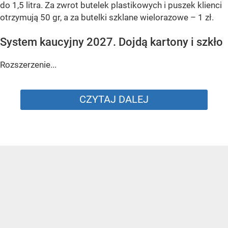
do 1,5 litra. Za zwrot butelek plastikowych i puszek klienci
otrzymują 50 gr, a za butelki szklane wielorazowe – 1 zł.
System kaucyjny 2027. Dojdą kartony i szkło
Rozszerzenie...
CZYTAJ DALEJ