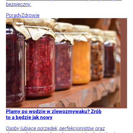
bezpieczny.
Porady
Zdrowie
Plamy po wodzie w zlewozmywaku? Zrób
to a będzie jak nowy
Osoby lubiące porządek, perfekcjonistów oraz