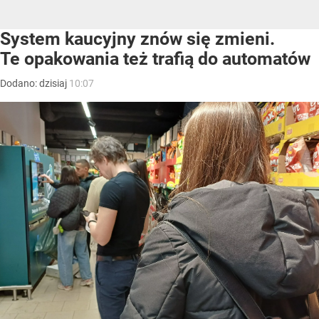
System kaucyjny znów się zmieni.
Te opakowania też trafią do automatów
Dodano:
dzisiaj
10:07