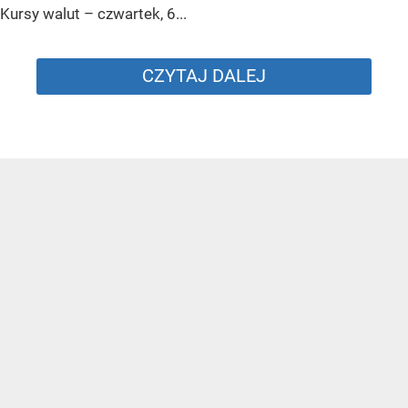
Kursy walut – czwartek, 6...
CZYTAJ DALEJ