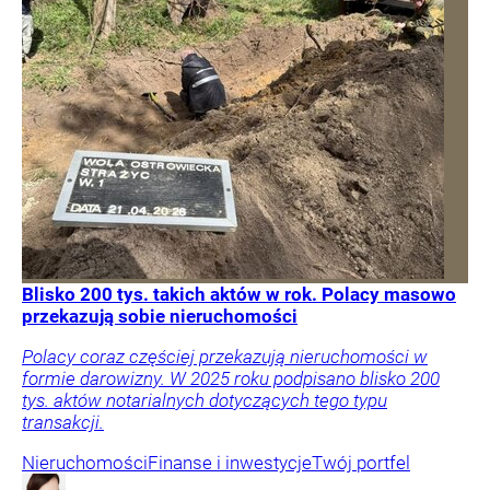
Blisko 200 tys. takich aktów w rok. Polacy masowo
przekazują sobie nieruchomości
Polacy coraz częściej przekazują nieruchomości w
formie darowizny. W 2025 roku podpisano blisko 200
tys. aktów notarialnych dotyczących tego typu
transakcji.
Nieruchomości
Finanse i inwestycje
Twój portfel