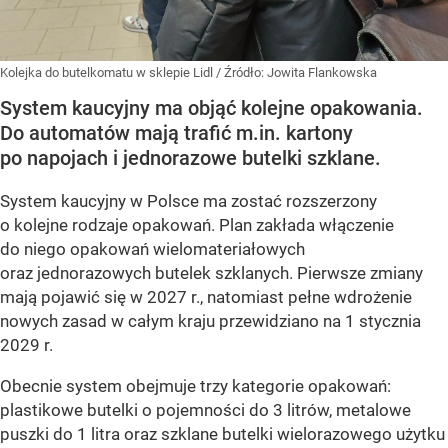
Kolejka do butelkomatu w sklepie Lidl
/ Źródło:
Jowita Flankowska
System kaucyjny ma objąć kolejne opakowania.
Do automatów mają trafić m.in. kartony
po napojach i jednorazowe butelki szklane.
System kaucyjny w Polsce ma zostać rozszerzony
o kolejne rodzaje opakowań. Plan zakłada włączenie
do niego opakowań wielomateriałowych
oraz jednorazowych butelek szklanych. Pierwsze zmiany
mają pojawić się w 2027 r., natomiast pełne wdrożenie
nowych zasad w całym kraju przewidziano na 1 stycznia
2029 r.
Obecnie system obejmuje trzy kategorie opakowań:
plastikowe butelki o pojemności do 3 litrów, metalowe
puszki do 1 litra oraz szklane butelki wielorazowego użytku