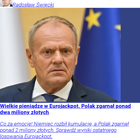
Radosław
Święcki
Wielkie pieniądze w Eurojackpot. Polak zgarnął ponad
dwa miliony złotych
Co za emocje! Niemiec rozbił kumulację, a Polak zgarnął
ponad 2 miliony złotych. Sprawdź wyniki ostatniego
losowania Eurojackpot.