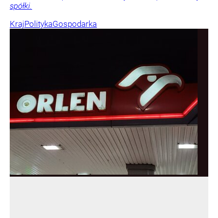
spółki.
Kraj
Polityka
Gospodarka