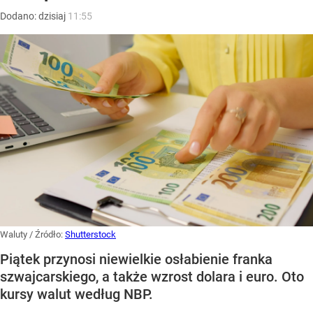
Dodano:
dzisiaj
11:55
Waluty
/ Źródło:
Shutterstock
Piątek przynosi niewielkie osłabienie franka
szwajcarskiego, a także wzrost dolara i euro. Oto
kursy walut według NBP.