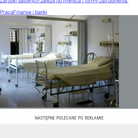
Zarobki salowych zależą od miejsca i formy zatrudnienia.
Praca
Finanse i banki