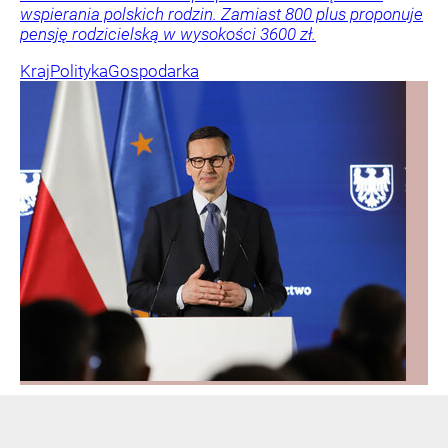
wspierania polskich rodzin. Zamiast 800 plus proponuje
pensję rodzicielską w wysokości 3600 zł.
Kraj
Polityka
Gospodarka