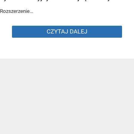
Rozszerzenie...
CZYTAJ DALEJ