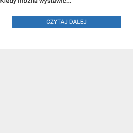
Kiedy można wystawić...
CZYTAJ DALEJ