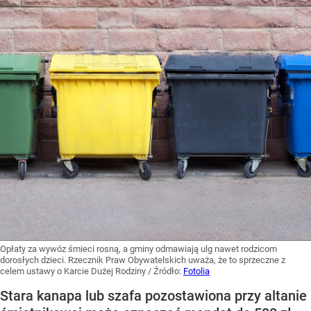
Opłaty za wywóz śmieci rosną, a gminy odmawiają ulg nawet rodzicom
dorosłych dzieci. Rzecznik Praw Obywatelskich uważa, że to sprzeczne z
celem ustawy o Karcie Dużej Rodziny
/ Źródło:
Fotolia
Stara kanapa lub szafa pozostawiona przy altanie