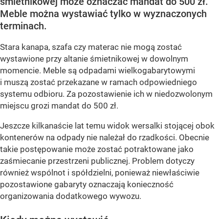
śmietnikowej może oznaczać mandat do 500 zł.
Meble można wystawiać tylko w wyznaczonych
terminach.
Stara kanapa, szafa czy materac nie mogą zostać
wystawione przy altanie śmietnikowej w dowolnym
momencie. Meble są odpadami wielkogabarytowymi
i muszą zostać przekazane w ramach odpowiedniego
systemu odbioru. Za pozostawienie ich w niedozwolonym
miejscu grozi mandat do 500 zł.
Jeszcze kilkanaście lat temu widok wersalki stojącej obok
kontenerów na odpady nie należał do rzadkości. Obecnie
takie postępowanie może zostać potraktowane jako
zaśmiecanie przestrzeni publicznej. Problem dotyczy
również wspólnot i spółdzielni, ponieważ niewłaściwie
pozostawione gabaryty oznaczają konieczność
organizowania dodatkowego wywozu.