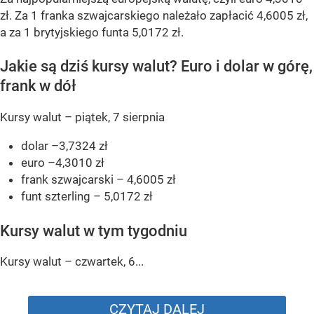
zł. Za 1 franka szwajcarskiego należało zapłacić 4,6005 zł,
a za 1 brytyjskiego funta 5,0172 zł.
Jakie są dziś kursy walut? Euro i dolar w górę,
frank w dół
Kursy walut – piątek, 7 sierpnia
dolar –3,7324 zł
euro –4,3010 zł
frank szwajcarski – 4,6005 zł
funt szterling – 5,0172 zł
Kursy walut w tym tygodniu
Kursy walut – czwartek, 6...
CZYTAJ DALEJ