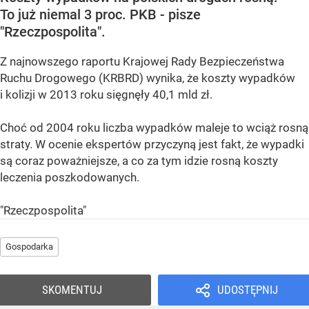
To już niemal 3 proc. PKB - pisze
"Rzeczpospolita".
Z najnowszego raportu Krajowej Rady Bezpieczeństwa
Ruchu Drogowego (KRBRD) wynika, że koszty wypadków
i kolizji w 2013 roku sięgnęły 40,1 mld zł.
Choć od 2004 roku liczba wypadków maleje to wciąż rosną
straty. W ocenie ekspertów przyczyną jest fakt, że wypadki
są coraz poważniejsze, a co za tym idzie rosną koszty
leczenia poszkodowanych.
"Rzeczpospolita"
Gospodarka
SKOMENTUJ
UDOSTĘPNIJ