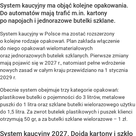
System kaucyjny ma objąć kolejne opakowania.
Do automatów mają trafić m.in. kartony
po napojach i jednorazowe butelki szklane.
System kaucyjny w Polsce ma zostać rozszerzony
o kolejne rodzaje opakowań. Plan zakłada włączenie
do niego opakowań wielomateriałowych
oraz jednorazowych butelek szklanych. Pierwsze zmiany
mają pojawić się w 2027 r., natomiast pełne wdrożenie
nowych zasad w całym kraju przewidziano na 1 stycznia
2029 r.
Obecnie system obejmuje trzy kategorie opakowań:
plastikowe butelki o pojemności do 3 litrów, metalowe
puszki do 1 litra oraz szklane butelki wielorazowego użytku
do 1,5 litra. Za zwrot butelek plastikowych i puszek klienci
otrzymują 50 gr, a za butelki szklane wielorazowe – 1 zł.
System kaucyjny 2027. Dojdą kartony i szkło