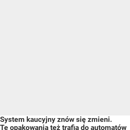
System kaucyjny znów się zmieni.
Te opakowania też trafią do automatów