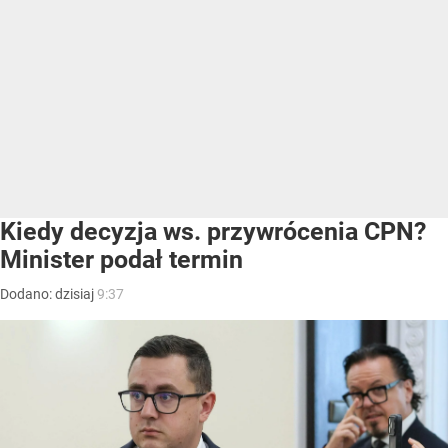
Kiedy decyzja ws. przywrócenia CPN?
Minister podał termin
Dodano:
dzisiaj
9:37