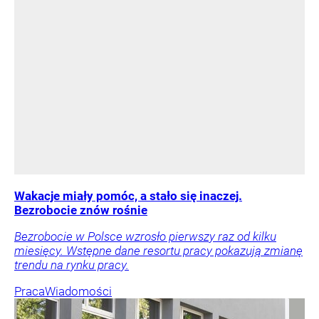
Wakacje miały pomóc, a stało się inaczej.
Bezrobocie znów rośnie
Bezrobocie w Polsce wzrosło pierwszy raz od kilku
miesięcy. Wstępne dane resortu pracy pokazują zmianę
trendu na rynku pracy.
Praca
Wiadomości