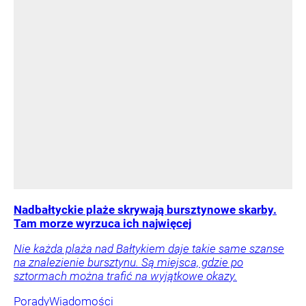
Nadbałtyckie plaże skrywają bursztynowe skarby.
Tam morze wyrzuca ich najwięcej
Nie każda plaża nad Bałtykiem daje takie same szanse
na znalezienie bursztynu. Są miejsca, gdzie po
sztormach można trafić na wyjątkowe okazy.
Porady
Wiadomości