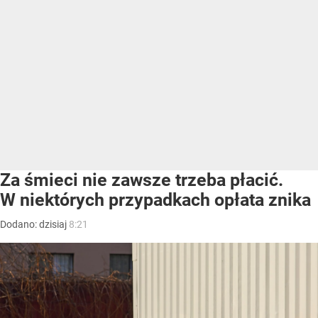
Za śmieci nie zawsze trzeba płacić.
W niektórych przypadkach opłata znika
Dodano:
dzisiaj
8:21