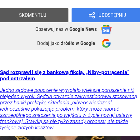
SKOMENTUJ
UDOSTĘPNIJ
Obserwuj nas
w
Google News
Dodaj jako
źródło w Google
Sąd rozprawił się z bankową fikcją. „Niby-potrącenia”
pod ostrzałem
Jedno sądowe pouczenie wywołało większe poruszenie niż
niejeden wyrok. Sędzia otwarcie zakwestionował stosowaną
przez banki praktykę składania „niby-oświadczeń”,
jednocześnie pokazując problem, który może nabrać
szczególnego znaczenia po wejściu w życie nowej ustawy
frankowej. Stawką są nie tylko zasady procesu, ale także
tysiące złotych kosztów.