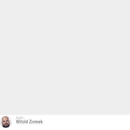
Autor:
Witold Ziomek