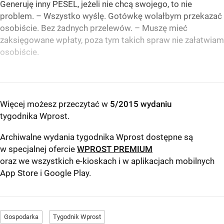
Generuję inny PESEL, jeżeli nie chcą swojego, to nie
problem. – Wszystko wyślę. Gotówkę wolałbym przekazać
osobiście. Bez żadnych przelewów. – Muszę mieć
zaksięgowane wpłaty, poza tym takich spraw nie załatwiam
osobiście.
Więcej możesz przeczytać w
5/2015 wydaniu
tygodnika Wprost
.
Archiwalne wydania tygodnika Wprost dostępne są
w specjalnej ofercie
WPROST PREMIUM
oraz we wszystkich e-kioskach i w aplikacjach mobilnych
App Store
i
Google Play
.
Gospodarka
Tygodnik Wprost