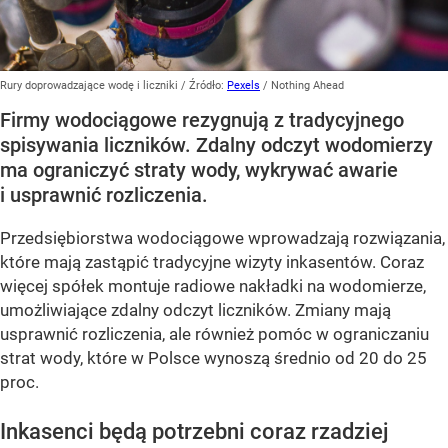
Rury doprowadzające wodę i liczniki
/ Źródło:
Pexels
/
Nothing Ahead
Firmy wodociągowe rezygnują z tradycyjnego
spisywania liczników. Zdalny odczyt wodomierzy
ma ograniczyć straty wody, wykrywać awarie
i usprawnić rozliczenia.
Przedsiębiorstwa wodociągowe wprowadzają rozwiązania,
które mają zastąpić tradycyjne wizyty inkasentów. Coraz
więcej spółek montuje radiowe nakładki na wodomierze,
umożliwiające zdalny odczyt liczników. Zmiany mają
usprawnić rozliczenia, ale również pomóc w ograniczaniu
strat wody, które w Polsce wynoszą średnio od 20 do 25
proc.
Inkasenci będą potrzebni coraz rzadziej