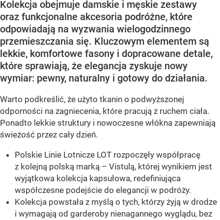
Kolekcja obejmuje damskie i męskie zestawy
oraz funkcjonalne akcesoria podróżne, które
odpowiadają na wyzwania wielogodzinnego
przemieszczania się. Kluczowym elementem są
lekkie, komfortowe fasony i dopracowane detale,
które sprawiają, że elegancja zyskuje nowy
wymiar: pewny, naturalny i gotowy do działania.
Warto podkreślić, że użyto tkanin o podwyższonej
odporności na zagniecenia, które pracują z ruchem ciała.
Ponadto lekkie struktury i nowoczesne włókna zapewniają
świeżość przez cały dzień.
Polskie Linie Lotnicze LOT rozpoczęły współpracę
z kolejną polską marką – Vistulą, której wynikiem jest
wyjątkowa kolekcja kapsułowa, redefiniująca
współczesne podejście do elegancji w podróży.
Kolekcja powstała z myślą o tych, którzy żyją w drodze
i wymagają od garderoby nienagannego wyglądu, bez