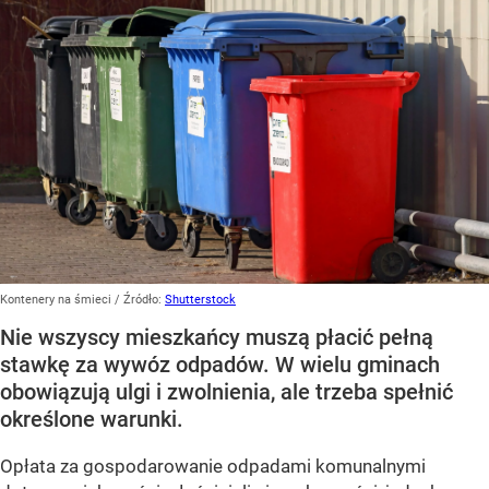
Kontenery na śmieci
/ Źródło:
Shutterstock
Nie wszyscy mieszkańcy muszą płacić pełną
stawkę za wywóz odpadów. W wielu gminach
obowiązują ulgi i zwolnienia, ale trzeba spełnić
określone warunki.
Opłata za gospodarowanie odpadami komunalnymi