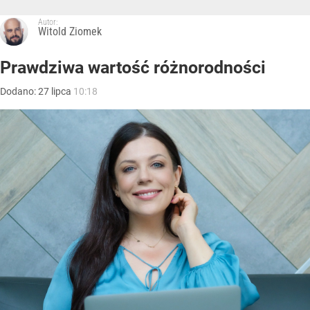
Autor:
Witold Ziomek
Prawdziwa wartość różnorodności
Dodano:
27
lipca
10:18