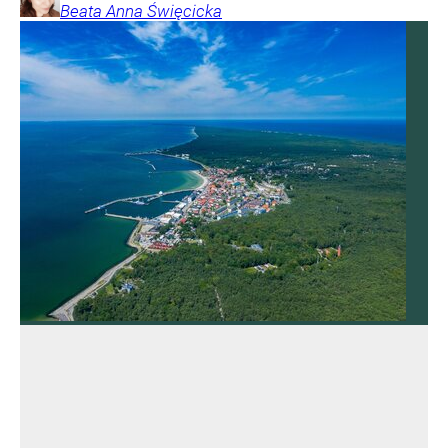
Beata Anna
Święcicka