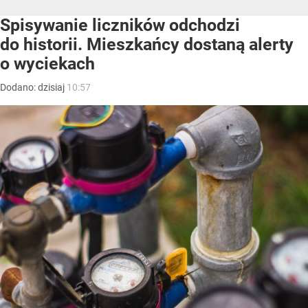
Spisywanie liczników odchodzi
do historii. Mieszkańcy dostaną alerty
o wyciekach
Dodano:
dzisiaj
10:57