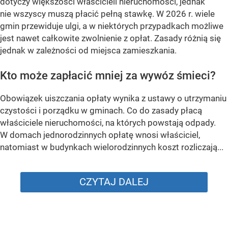
dotyczy większości właścicieli nieruchomości, jednak
nie wszyscy muszą płacić pełną stawkę. W 2026 r. wiele
gmin przewiduje ulgi, a w niektórych przypadkach możliwe
jest nawet całkowite zwolnienie z opłat. Zasady różnią się
jednak w zależności od miejsca zamieszkania.
Kto może zapłacić mniej za wywóz śmieci?
Obowiązek uiszczania opłaty wynika z ustawy o utrzymaniu
czystości i porządku w gminach. Co do zasady płacą
właściciele nieruchomości, na których powstają odpady.
W domach jednorodzinnych opłatę wnosi właściciel,
natomiast w budynkach wielorodzinnych koszt rozliczają...
CZYTAJ DALEJ