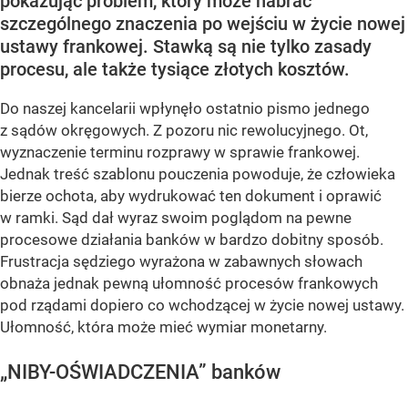
pokazując problem, który może nabrać
szczególnego znaczenia po wejściu w życie nowej
ustawy frankowej. Stawką są nie tylko zasady
procesu, ale także tysiące złotych kosztów.
Do naszej kancelarii wpłynęło ostatnio pismo jednego
z sądów okręgowych. Z pozoru nic rewolucyjnego. Ot,
wyznaczenie terminu rozprawy w sprawie frankowej.
Jednak treść szablonu pouczenia powoduje, że człowieka
bierze ochota, aby wydrukować ten dokument i oprawić
w ramki. Sąd dał wyraz swoim poglądom na pewne
procesowe działania banków w bardzo dobitny sposób.
Frustracja sędziego wyrażona w zabawnych słowach
obnaża jednak pewną ułomność procesów frankowych
pod rządami dopiero co wchodzącej w życie nowej ustawy.
Ułomność, która może mieć wymiar monetarny.
„NIBY-OŚWIADCZENIA” banków