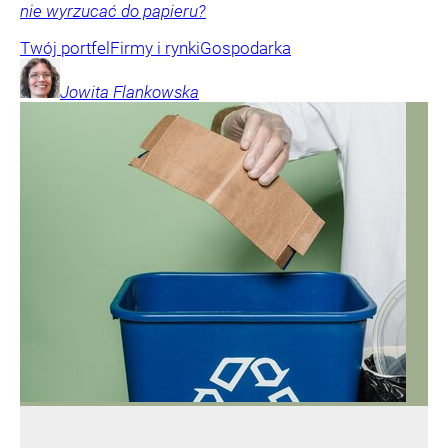
nie wyrzucać do papieru?
Twój portfel
Firmy i rynki
Gospodarka
Jowita
Flankowska