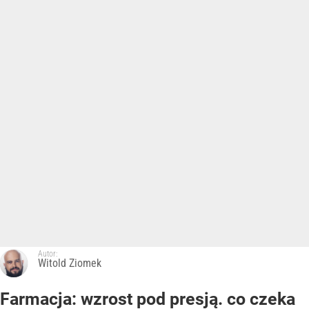
Autor:
Witold Ziomek
Farmacja: wzrost pod presją. co czeka