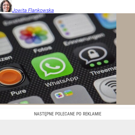
Jowita
Flankowska