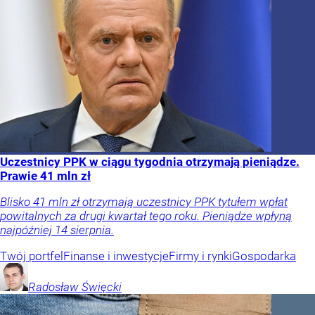
Uczestnicy PPK w ciągu tygodnia otrzymają pieniądze.
Prawie 41 mln zł
Blisko 41 mln zł otrzymają uczestnicy PPK tytułem wpłat
powitalnych za drugi kwartał tego roku. Pieniądze wpłyną
najpóźniej 14 sierpnia.
Twój portfel
Finanse i inwestycje
Firmy i rynki
Gospodarka
Radosław
Święcki