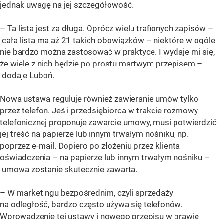
jednak uwagę na jej szczegółowość.
– Ta lista jest za długa. Oprócz wielu trafionych zapisów –
cała lista ma aż 21 takich obowiązków – niektóre w ogóle
nie bardzo można zastosować w praktyce. I wydaje mi się,
że wiele z nich będzie po prostu martwym przepisem –
dodaje Luboń.
Nowa ustawa reguluje również zawieranie umów tylko
przez telefon. Jeśli przedsiębiorca w trakcie rozmowy
telefonicznej proponuje zawarcie umowy, musi potwierdzić
jej treść na papierze lub innym trwałym nośniku, np.
poprzez e-mail. Dopiero po złożeniu przez klienta
oświadczenia – na papierze lub innym trwałym nośniku –
umowa zostanie skutecznie zawarta.
– W marketingu bezpośrednim, czyli sprzedaży
na odległość, bardzo często używa się telefonów.
Wprowadzenie tej ustawy i nowego przepisu w prawie