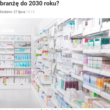
branżę do 2030 roku?
Dodano:
27
lipca
13:15