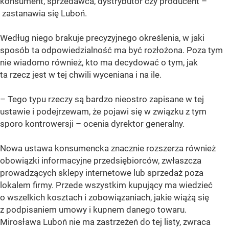
konsument, sprzedawca, dystrybutor czy producent –
zastanawia się Luboń.
Według niego brakuje precyzyjnego określenia, w jaki
sposób ta odpowiedzialność ma być rozłożona. Poza tym
nie wiadomo również, kto ma decydować o tym, jak
ta rzecz jest w tej chwili wyceniana i na ile.
– Tego typu rzeczy są bardzo nieostro zapisane w tej
ustawie i podejrzewam, że pojawi się w związku z tym
sporo kontrowersji – ocenia dyrektor generalny.
Nowa ustawa konsumencka znacznie rozszerza również
obowiązki informacyjne przedsiębiorców, zwłaszcza
prowadzących sklepy internetowe lub sprzedaż poza
lokalem firmy. Przede wszystkim kupujący ma wiedzieć
o wszelkich kosztach i zobowiązaniach, jakie wiążą się
z podpisaniem umowy i kupnem danego towaru.
Mirosława Luboń nie ma zastrzeżeń do tej listy, zwraca