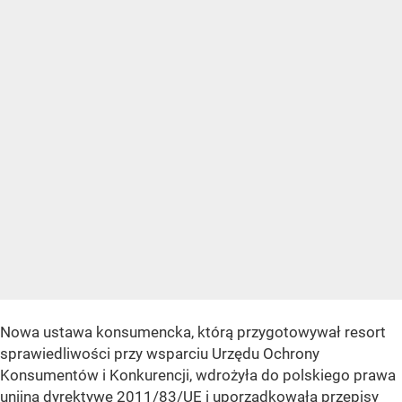
Nowa ustawa konsumencka, którą przygotowywał resort
sprawiedliwości przy wsparciu Urzędu Ochrony
Konsumentów i Konkurencji, wdrożyła do polskiego prawa
unijną dyrektywę 2011/83/UE i uporządkowała przepisy