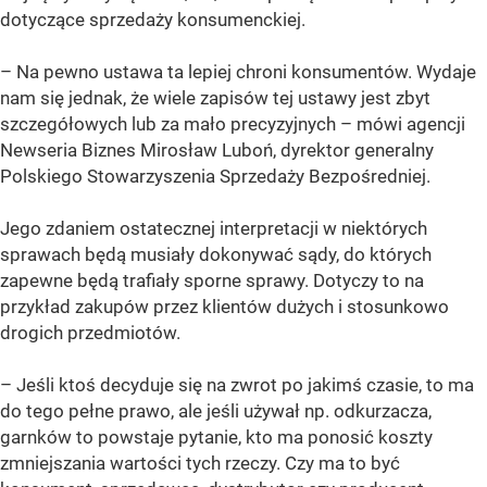
dotyczące sprzedaży konsumenckiej.
– Na pewno ustawa ta lepiej chroni konsumentów. Wydaje
nam się jednak, że wiele zapisów tej ustawy jest zbyt
szczegółowych lub za mało precyzyjnych – mówi agencji
Newseria Biznes Mirosław Luboń, dyrektor generalny
Polskiego Stowarzyszenia Sprzedaży Bezpośredniej.
Jego zdaniem ostatecznej interpretacji w niektórych
sprawach będą musiały dokonywać sądy, do których
zapewne będą trafiały sporne sprawy. Dotyczy to na
przykład zakupów przez klientów dużych i stosunkowo
drogich przedmiotów.
– Jeśli ktoś decyduje się na zwrot po jakimś czasie, to ma
do tego pełne prawo, ale jeśli używał np. odkurzacza,
garnków to powstaje pytanie, kto ma ponosić koszty
zmniejszania wartości tych rzeczy. Czy ma to być