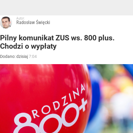
Autor:
Radosław Święcki
Pilny komunikat ZUS ws. 800 plus.
Chodzi o wypłaty
Dodano:
dzisiaj
7:04