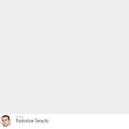
Autor:
Radosław Święcki