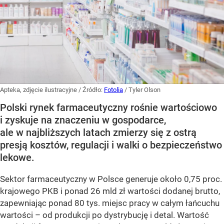
Apteka, zdjęcie ilustracyjne
/ Źródło:
Fotolia
/
Tyler Olson
Polski rynek farmaceutyczny rośnie wartościowo
i zyskuje na znaczeniu w gospodarce,
ale w najbliższych latach zmierzy się z ostrą
presją kosztów, regulacji i walki o bezpieczeństwo
lekowe.
Sektor farmaceutyczny w Polsce generuje około 0,75 proc.
krajowego PKB i ponad 26 mld zł wartości dodanej brutto,
zapewniając ponad 80 tys. miejsc pracy w całym łańcuchu
wartości – od produkcji po dystrybucję i detal. Wartość