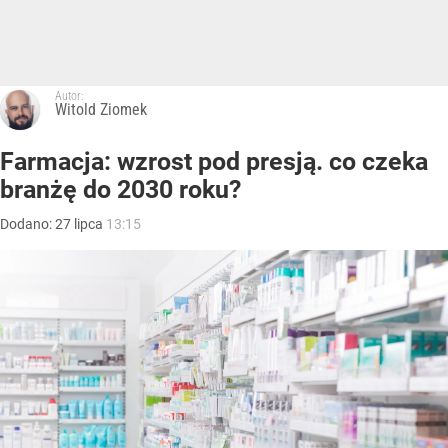
Autor:
Witold Ziomek
Farmacja: wzrost pod presją. co czeka
branżę do 2030 roku?
Dodano:
27
lipca
13:15