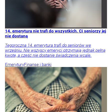
14. emerytura nie trafi do wszystkich. Ci seniorzy jej
nie dostaną
Tegoroczna 14. emerytura trafi do seniorów we
wrześniu. Nie wszyscy emeryci otrzymają jednak pełną
kwotę, a część nie dostanie świadczenia wcale.
Emerytury
Finanse i banki