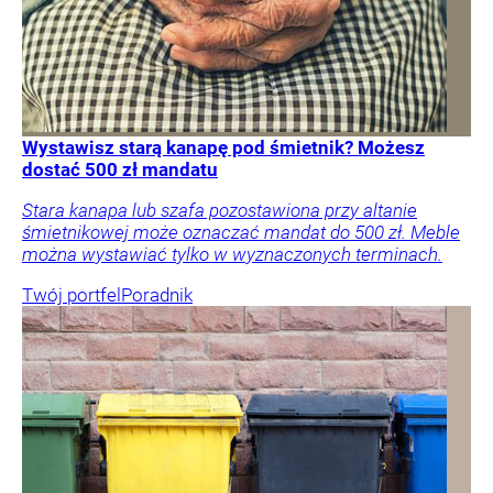
Wystawisz starą kanapę pod śmietnik? Możesz
dostać 500 zł mandatu
Stara kanapa lub szafa pozostawiona przy altanie
śmietnikowej może oznaczać mandat do 500 zł. Meble
można wystawiać tylko w wyznaczonych terminach.
Twój portfel
Poradnik