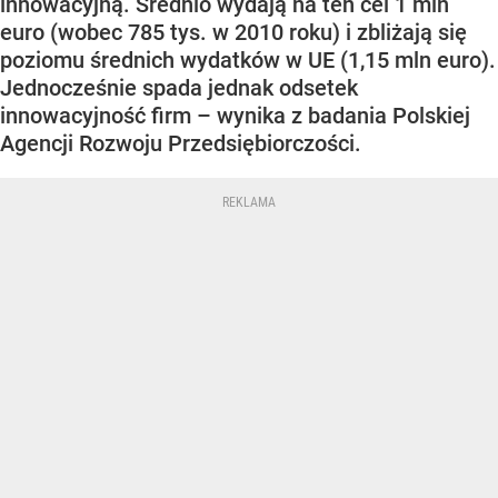
innowacyjną. Średnio wydają na ten cel 1 mln
euro (wobec 785 tys. w 2010 roku) i zbliżają się
poziomu średnich wydatków w UE (1,15 mln euro).
Jednocześnie spada jednak odsetek
innowacyjność firm – wynika z badania Polskiej
Agencji Rozwoju Przedsiębiorczości.