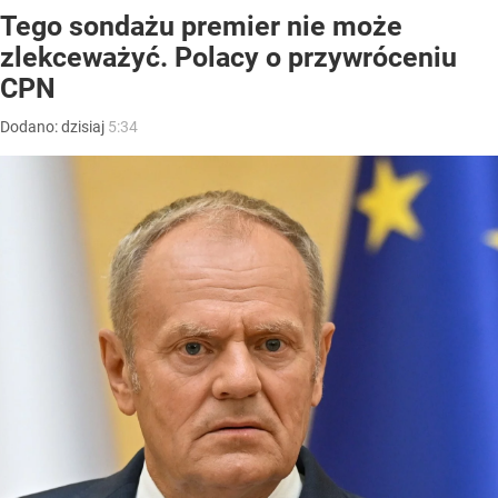
Tego sondażu premier nie może
zlekceważyć. Polacy o przywróceniu
CPN
Dodano:
dzisiaj
5:34