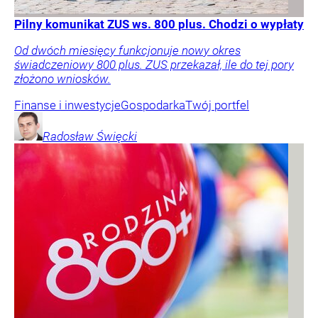
Pilny komunikat ZUS ws. 800 plus. Chodzi o wypłaty
Od dwóch miesięcy funkcjonuje nowy okres
świadczeniowy 800 plus. ZUS przekazał, ile do tej pory
złożono wniosków.
Finanse i inwestycje
Gospodarka
Twój portfel
Radosław
Święcki