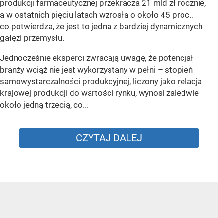
produkcji farmaceutycznej przekracza 21 mld zł rocznie,
a w ostatnich pięciu latach wzrosła o około 45 proc.,
co potwierdza, że jest to jedna z bardziej dynamicznych
gałęzi przemysłu.
Jednocześnie eksperci zwracają uwagę, że potencjał
branży wciąż nie jest wykorzystany w pełni – stopień
samowystarczalności produkcyjnej, liczony jako relacja
krajowej produkcji do wartości rynku, wynosi zaledwie
około jedną trzecią, co...
CZYTAJ DALEJ