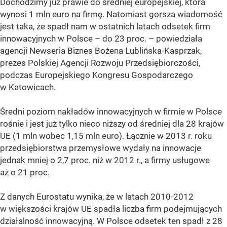
Dochodzimy już prawie do średniej europejskiej, która
wynosi 1 mln euro na firmę. Natomiast gorsza wiadomość
jest taka, że spadł nam w ostatnich latach odsetek firm
innowacyjnych w Polsce – do 23 proc. – powiedziała
agencji Newseria Biznes Bożena Lublińska-Kasprzak,
prezes Polskiej Agencji Rozwoju Przedsiębiorczości,
podczas Europejskiego Kongresu Gospodarczego
w Katowicach.
Średni poziom nakładów innowacyjnych w firmie w Polsce
rośnie i jest już tylko nieco niższy od średniej dla 28 krajów
UE (1 mln wobec 1,15 mln euro). Łącznie w 2013 r. roku
przedsiębiorstwa przemysłowe wydały na innowacje
jednak mniej o 2,7 proc. niż w 2012 r., a firmy usługowe
aż o 21 proc.
Z danych Eurostatu wynika, że w latach 2010-2012
w większości krajów UE spadła liczba firm podejmujących
działalność innowacyjną. W Polsce odsetek ten spadł z 28