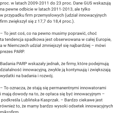
proc. w latach 2009-2011 do 23 proc. Dane GUS wskazują
na pewne odbicie w latach 2011-2013, ale tylko
w przypadku firm przemysłowych (udział innowacyjnych
firm zwiększył się z 17,7 do 18,4 proc.).
– To jest coś, co na pewno musimy poprawić, choć
ta tendencja spadkowa jest obserwowana w całej Europie,
a w Niemczech udział zmniejszył się najbardziej – mówi
prezes PARP.
Badania PARP wskazały jednak, że firmy, które podejmują
działalność innowacyjną, zwykle ją kontynuują i zwiększają
wydatki na badania i rozwój.
– To oznacza, że stają się permanentnymi innowatorami
i mają dowody na to, że opłaca się być innowacyjnym –
podkreśla Lublińska-Kasprzak. – Bardzo ciekawe jest
również to, że mamy bardzo wysoki odsetek innowacyjnych
mikrofirm.