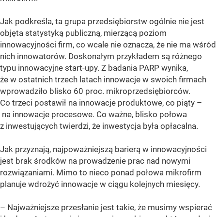
Jak podkreśla, ta grupa przedsiębiorstw ogólnie nie jest
objęta statystyką publiczną, mierzącą poziom
innowacyjności firm, co wcale nie oznacza, że nie ma wśród
nich innowatorów. Doskonałym przykładem są różnego
typu innowacyjne start-upy. Z badania PARP wynika,
że w ostatnich trzech latach innowacje w swoich firmach
wprowadziło blisko 60 proc. mikroprzedsiębiorców.
Co trzeci postawił na innowacje produktowe, co piąty –
na innowacje procesowe. Co ważne, blisko połowa
z inwestujących twierdzi, że inwestycja była opłacalna.
Jak przyznają, najpoważniejszą barierą w innowacyjności
jest brak środków na prowadzenie prac nad nowymi
rozwiązaniami. Mimo to nieco ponad połowa mikrofirm
planuje wdrożyć innowacje w ciągu kolejnych miesięcy.
– Najważniejsze przesłanie jest takie, że musimy wspierać