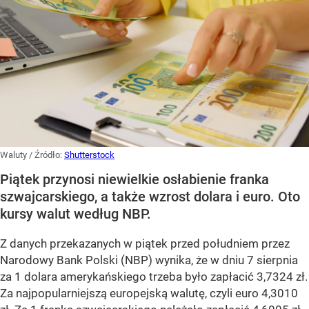
Waluty
/ Źródło:
Shutterstock
Piątek przynosi niewielkie osłabienie franka
szwajcarskiego, a także wzrost dolara i euro. Oto
kursy walut według NBP.
Z danych przekazanych w piątek przed południem przez
Narodowy Bank Polski (NBP) wynika, że w dniu 7 sierpnia
za 1 dolara amerykańskiego trzeba było zapłacić 3,7324 zł.
Za najpopularniejszą europejską walutę, czyli euro 4,3010