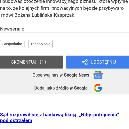
i budować otoczenie innowacyjnego biznesu, które wpłynie
na to, że kolejnych firm innowacyjnych będzie przybywało –
mówi Bożena Lublińska-Kasprzak.
Newseria.pl
Gospodarka
Technologie
SKOMENTUJ
UDOSTĘPNIJ
1
Obserwuj nas
w
Google News
Dodaj jako
źródło w Google
Sąd rozprawił się z bankową fikcją. „Niby-potrącenia”
pod ostrzałem