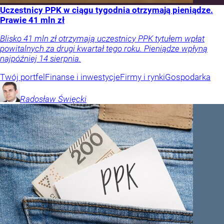
Uczestnicy PPK w ciągu tygodnia otrzymają pieniądze.
Prawie 41 mln zł
Blisko 41 mln zł otrzymają uczestnicy PPK tytułem wpłat
powitalnych za drugi kwartał tego roku. Pieniądze wpłyną
najpóźniej 14 sierpnia.
Twój portfel
Finanse i inwestycje
Firmy i rynki
Gospodarka
Radosław
Święcki