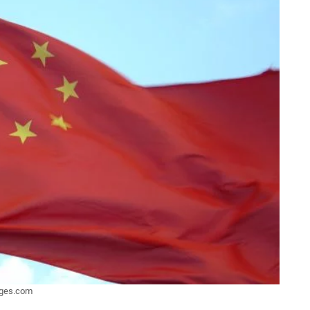
ges.com