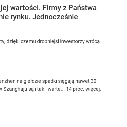
jej wartości. Firmy z Państwa
nie rynku. Jednocześnie
y, dzięki czemu drobniejsi inwestorzy wrócą
enzhen na giełdzie spadki sięgają nawet 30
zanghaju są i tak i warte... 14 proc. więcej,