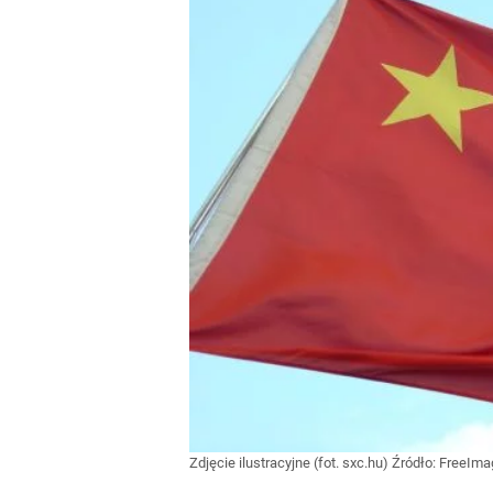
Zdjęcie ilustracyjne (fot. sxc.hu)
Źródło:
FreeIma