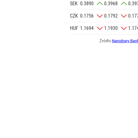
SEK
0.3890
0.3968
0.39
CZK
0.1756
0.1792
0.17
HUF
1.1694
1.1930
1.17
Źródło
Narodowy Bank