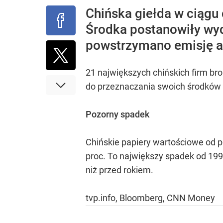
Chińska giełda w ciągu 
Środka postanowiły wyd
powstrzymano emisję akc
21 największych chińskich firm br
do przeznaczania swoich środków n
Pozorny spadek
Chińskie papiery wartościowe od p
proc. To największy spadek od 1992
niż przed rokiem.
tvp.info, Bloomberg, CNN Money