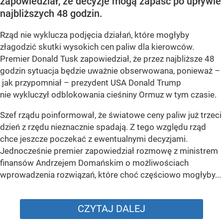
zapowiedział, że decyzje mogą zapaść po upływie
najbliższych 48 godzin.
Rząd nie wyklucza podjęcia działań, które mogłyby
złagodzić skutki wysokich cen paliw dla kierowców.
Premier Donald Tusk zapowiedział, że przez najbliższe 48
godzin sytuacja będzie uważnie obserwowana, ponieważ –
jak przypomniał – prezydent USA Donald Trump
nie wykluczył odblokowania cieśniny Ormuz w tym czasie.
Szef rządu poinformował, że światowe ceny paliw już trzeci
dzień z rzędu nieznacznie spadają. Z tego względu rząd
chce jeszcze poczekać z ewentualnymi decyzjami.
Jednocześnie premier zapowiedział rozmowę z ministrem
finansów Andrzejem Domańskim o możliwościach
wprowadzenia rozwiązań, które choć częściowo mogłyby...
CZYTAJ DALEJ