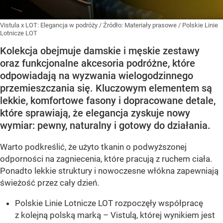
Vistula x LOT: Elegancja w podróży
/ Źródło:
Materiały prasowe
/
Polskie Linie
Lotnicze LOT
Kolekcja obejmuje damskie i męskie zestawy
oraz funkcjonalne akcesoria podróżne, które
odpowiadają na wyzwania wielogodzinnego
przemieszczania się. Kluczowym elementem są
lekkie, komfortowe fasony i dopracowane detale,
które sprawiają, że elegancja zyskuje nowy
wymiar: pewny, naturalny i gotowy do działania.
Warto podkreślić, że użyto tkanin o podwyższonej
odporności na zagniecenia, które pracują z ruchem ciała.
Ponadto lekkie struktury i nowoczesne włókna zapewniają
świeżość przez cały dzień.
Polskie Linie Lotnicze LOT rozpoczęły współpracę
z kolejną polską marką – Vistulą, której wynikiem jest