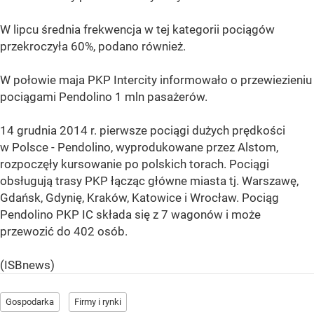
W lipcu średnia frekwencja w tej kategorii pociągów
przekroczyła 60%, podano również.
W połowie maja PKP Intercity informowało o przewiezieniu
pociągami Pendolino 1 mln pasażerów.
14 grudnia 2014 r. pierwsze pociągi dużych prędkości
w Polsce - Pendolino, wyprodukowane przez Alstom,
rozpoczęły kursowanie po polskich torach. Pociągi
obsługują trasy PKP łącząc główne miasta tj. Warszawę,
Gdańsk, Gdynię, Kraków, Katowice i Wrocław. Pociąg
Pendolino PKP IC składa się z 7 wagonów i może
przewozić do 402 osób.
(ISBnews)
Gospodarka
Firmy i rynki