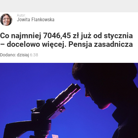
Autor:
Jowita Flankowska
Co najmniej 7046,45 zł już od stycznia
– docelowo więcej. Pensja zasadnicza
Dodano:
dzisiaj
6:38