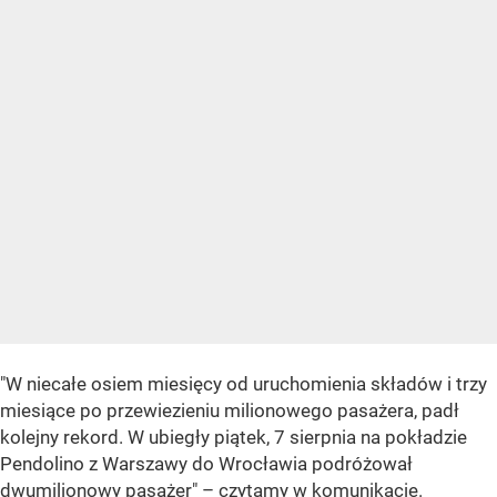
"W niecałe osiem miesięcy od uruchomienia składów i trzy
miesiące po przewiezieniu milionowego pasażera, padł
kolejny rekord. W ubiegły piątek, 7 sierpnia na pokładzie
Pendolino z Warszawy do Wrocławia podróżował
dwumilionowy pasażer" – czytamy w komunikacie.