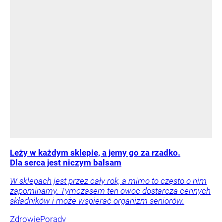
Leży w każdym sklepie, a jemy go za rzadko.
Dla serca jest niczym balsam
W sklepach jest przez cały rok, a mimo to często o nim
zapominamy. Tymczasem ten owoc dostarcza cennych
składników i może wspierać organizm seniorów.
Zdrowie
Porady