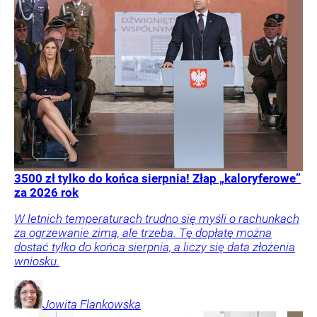
3500 zł tylko do końca sierpnia! Złap „kaloryferowe”
za 2026 rok
W letnich temperaturach trudno się myśli o rachunkach
za ogrzewanie zimą, ale trzeba. Tę dopłatę można
dostać tylko do końca sierpnia, a liczy się data złożenia
wniosku.
Jowita
Flankowska