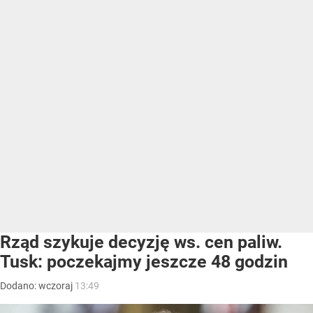
Rząd szykuje decyzję ws. cen paliw.
Tusk: poczekajmy jeszcze 48 godzin
Dodano:
wczoraj
13:49