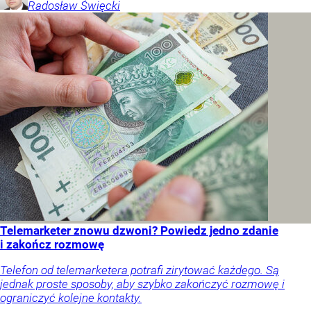
Radosław
Święcki
Telemarketer znowu dzwoni? Powiedz jedno zdanie
i zakończ rozmowę
Telefon od telemarketera potrafi zirytować każdego. Są
jednak proste sposoby, aby szybko zakończyć rozmowę i
ograniczyć kolejne kontakty.