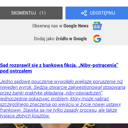
SKOMENTUJ
UDOSTĘPNIJ
1
Obserwuj nas
w
Google News
Dodaj jako
źródło w Google
Sąd rozprawił się z bankową fikcją. „Niby-potrącenia”
pod ostrzałem
Jedno sądowe pouczenie wywołało większe poruszenie niż
niejeden wyrok. Sędzia otwarcie zakwestionował stosowaną
przez banki praktykę składania „niby-oświadczeń”,
jednocześnie pokazując problem, który może nabrać
szczególnego znaczenia po wejściu w życie nowej ustawy
frankowej. Stawką są nie tylko zasady procesu, ale także
tysiące złotych kosztów.