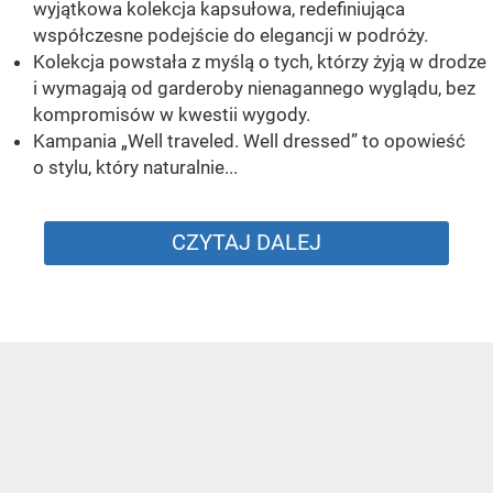
wyjątkowa kolekcja kapsułowa, redefiniująca
współczesne podejście do elegancji w podróży.
Kolekcja powstała z myślą o tych, którzy żyją w drodze
i wymagają od garderoby nienagannego wyglądu, bez
kompromisów w kwestii wygody.
Kampania „Well traveled. Well dressed” to opowieść
o stylu, który naturalnie...
CZYTAJ DALEJ