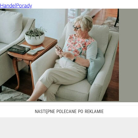
Handel
Porady