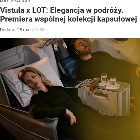
MAT. PRASOWY
Vistula x LOT: Elegancja w podróży.
Premiera wspólnej kolekcji kapsułowej
Dodano:
28
maja
10:28