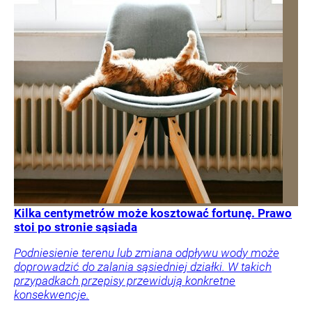
Kilka centymetrów może kosztować fortunę. Prawo
stoi po stronie sąsiada
Podniesienie terenu lub zmiana odpływu wody może
doprowadzić do zalania sąsiedniej działki. W takich
przypadkach przepisy przewidują konkretne
konsekwencje.