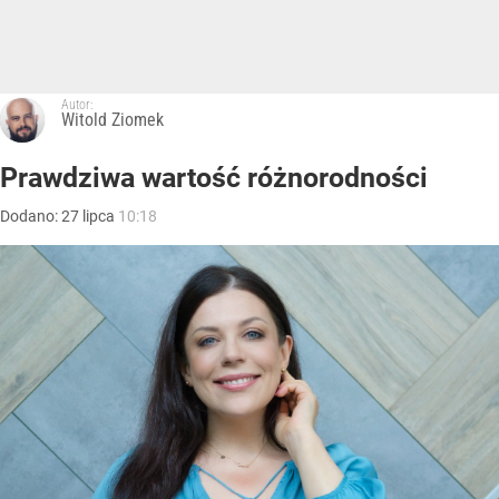
Autor:
Witold Ziomek
Prawdziwa wartość różnorodności
Dodano:
27
lipca
10:18