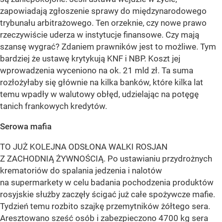
zapowiadają zgłoszenie sprawy do międzynarodowego
trybunału arbitrażowego. Ten orzeknie, czy nowe prawo
rzeczywiście uderza w instytucje finansowe. Czy mają
szansę wygrać? Zdaniem prawników jest to możliwe. Tym
bardziej że ustawę krytykują KNF i NBP. Koszt jej
wprowadzenia wyceniono na ok. 21 mld zł. Ta suma
rozłożyłaby się głównie na kilka banków, które kilka lat
temu wpadły w walutowy obłęd, udzielając na potęgę
tanich frankowych kredytów.
Serowa mafia
TO JUŻ KOLEJNA ODSŁONA WALKI ROSJAN
Z ZACHODNIĄ ŻYWNOŚCIĄ. Po ustawianiu przydrożnych
krematoriów do spalania jedzenia i nalotów
na supermarkety w celu badania pochodzenia produktów
rosyjskie służby zaczęły ścigać już całe spożywcze mafie.
Tydzień temu rozbito szajkę przemytników żółtego sera.
Aresztowano sześć osób i zabezpieczono 4700 kg sera