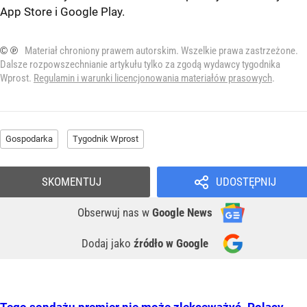
App Store
i
Google Play
.
© ℗
Materiał chroniony prawem autorskim. Wszelkie prawa zastrzeżone.
Dalsze rozpowszechnianie artykułu tylko za zgodą wydawcy tygodnika
Wprost.
Regulamin i warunki licencjonowania materiałów prasowych
.
Gospodarka
Tygodnik Wprost
SKOMENTUJ
UDOSTĘPNIJ
Obserwuj nas
w
Google News
Dodaj jako
źródło w Google