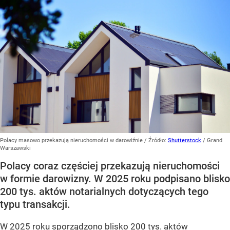
Polacy masowo przekazują nieruchomości w darowiźnie
/ Źródło:
Shutterstock
/
Grand
Warszawski
Polacy coraz częściej przekazują nieruchomości
w formie darowizny. W 2025 roku podpisano blisko
200 tys. aktów notarialnych dotyczących tego
typu transakcji.
W 2025 roku sporządzono blisko 200 tys. aktów