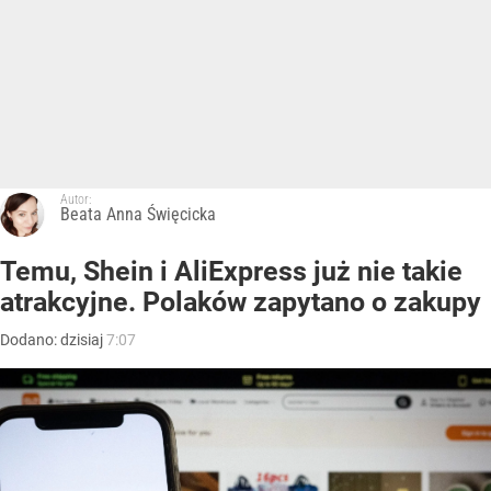
Autor:
Beata Anna Święcicka
Temu, Shein i AliExpress już nie takie
atrakcyjne. Polaków zapytano o zakupy
Dodano:
dzisiaj
7:07