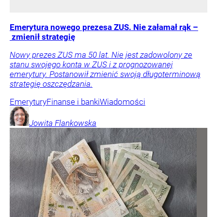
Emerytura nowego prezesa ZUS. Nie załamał rąk –
zmienił strategię
Nowy prezes ZUS ma 50 lat. Nie jest zadowolony ze
stanu swojego konta w ZUS i z prognozowanej
emerytury. Postanowił zmienić swoją długoterminową
strategię oszczędzania.
Emerytury
Finanse i banki
Wiadomości
Jowita
Flankowska