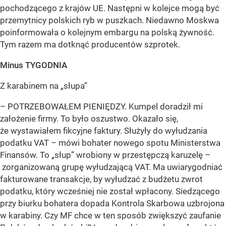
pochodzącego z krajów UE. Następni w kolejce mogą być
przemytnicy polskich ryb w puszkach. Niedawno Moskwa
poinformowała o kolejnym embargu na polską żywność.
Tym razem ma dotknąć producentów szprotek.
Minus TYGODNIA
Z karabinem na „słupa”
– POTRZEBOWAŁEM PIENIĘDZY. Kumpel doradził mi
założenie firmy. To było oszustwo. Okazało się,
że wystawiałem fikcyjne faktury. Służyły do wyłudzania
podatku VAT – mówi bohater nowego spotu Ministerstwa
Finansów. To „słup” wrobiony w przestępczą karuzelę –
zorganizowaną grupę wyłudzającą VAT. Ma uwiarygodniać
fakturowane transakcje, by wyłudzać z budżetu zwrot
podatku, który wcześniej nie został wpłacony. Siedzącego
przy biurku bohatera dopada Kontrola Skarbowa uzbrojona
w karabiny. Czy MF chce w ten sposób zwiększyć zaufanie