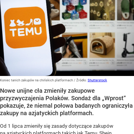
Koniec tanich zakupów na chińskich platformach
/ Źródło:
Shutterstock
Nowe unijne cła zmieniły zakupowe
przyzwyczajenia Polaków. Sondaż dla „Wprost”
pokazuje, że niemal połowa badanych ograniczyła
zakupy na azjatyckich platformach.
Od 1 lipca zmieniły się zasady dotyczące zakupów
na azjatyckich platformach takich jak Temu, Shein