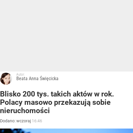
Autor:
Beata Anna Święcicka
Blisko 200 tys. takich aktów w rok.
Polacy masowo przekazują sobie
nieruchomości
Dodano:
wczoraj
16:46