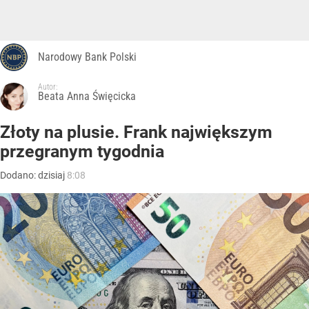
Narodowy Bank Polski
Autor:
Beata Anna Święcicka
Złoty na plusie. Frank największym
przegranym tygodnia
Dodano:
dzisiaj
8:08