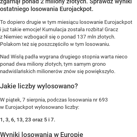
zgarnął ponad 2 miliony złotych. Sprawdź wyniki
ostatniego losowania Eurojackpot.
To dopiero drugie w tym miesiącu losowanie Eurojackpot
i już takie emocje! Kumulacja została rozbita! Gracz
z Niemiec wzbogacił się o ponad 137 mln złotych.
Polakom też się poszczęściło w tym losowaniu.
Nad Wisłą padła wygrana drugiego stopnia warta nieco
ponad dwa miliony złotych, tym samym grono
nadwiślańskich milionerów znów się powiększyło.
Jakie liczby wylosowano?
W piątek, 7 sierpnia, podczas losowania nr 693
w Eurojackpot wylosowano liczby:
1, 3, 6, 13, 23 oraz 5 i 7.
Wyniki losowania w Europie