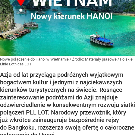
Nowe połączenie do Hanoi w Wietnamie
/ Źródło:
Materiały prasowe
/
Polskie
Linie Lotnicze LOT
Azja od lat przyciąga podróżnych wyjątkowym
bogactwem kultur i jednymi z najciekawszych
kierunków turystycznych na świecie. Rosnące
zainteresowanie podróżami do Azji znajduje
odzwierciedlenie w konsekwentnym rozwoju siatki
połączeń PLL LOT. Narodowy przewoźnik, który
już wkrótce zainauguruje bezpośrednie rejsy
do Bangkoku, rozszerza swoją ofertę o całoroczne
połączenie do Hanoi.