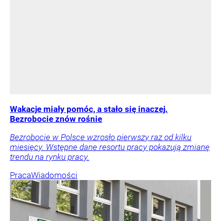
Wakacje miały pomóc, a stało się inaczej.
Bezrobocie znów rośnie
Bezrobocie w Polsce wzrosło pierwszy raz od kilku
miesięcy. Wstępne dane resortu pracy pokazują zmianę
trendu na rynku pracy.
Praca
Wiadomości