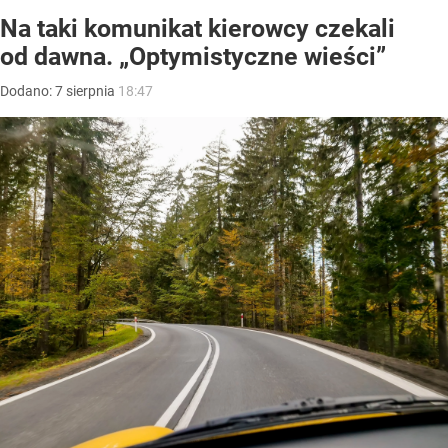
Na taki komunikat kierowcy czekali
od dawna. „Optymistyczne wieści”
Dodano:
7
sierpnia
18:47