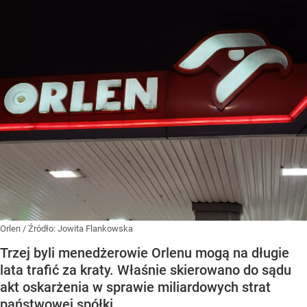
Orlen
/ Źródło:
Jowita Flankowska
Trzej byli menedżerowie Orlenu mogą na długie
lata trafić za kraty. Właśnie skierowano do sądu
akt oskarżenia w sprawie miliardowych strat
państwowej spółki.