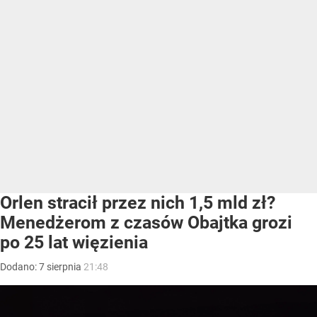
Orlen stracił przez nich 1,5 mld zł?
Menedżerom z czasów Obajtka grozi
po 25 lat więzienia
Dodano:
7
sierpnia
21:48