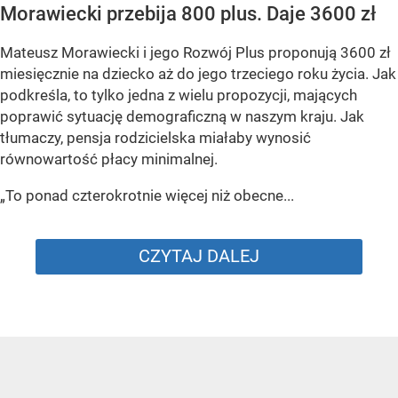
Morawiecki przebija 800 plus. Daje 3600 zł
Mateusz Morawiecki i jego Rozwój Plus proponują 3600 zł
miesięcznie na dziecko aż do jego trzeciego roku życia. Jak
podkreśla, to tylko jedna z wielu propozycji, mających
poprawić sytuację demograficzną w naszym kraju. Jak
tłumaczy, pensja rodzicielska miałaby wynosić
równowartość płacy minimalnej.
„To ponad czterokrotnie więcej niż obecne...
CZYTAJ DALEJ