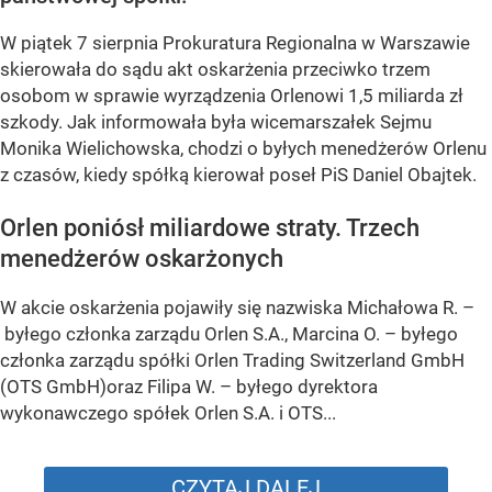
W piątek 7 sierpnia Prokuratura Regionalna w Warszawie
skierowała do sądu akt oskarżenia przeciwko trzem
osobom w sprawie wyrządzenia Orlenowi 1,5 miliarda zł
szkody. Jak informowała była wicemarszałek Sejmu
Monika Wielichowska, chodzi o byłych menedżerów Orlenu
z czasów, kiedy spółką kierował poseł PiS Daniel Obajtek.
Orlen poniósł miliardowe straty. Trzech
menedżerów oskarżonych
W akcie oskarżenia pojawiły się nazwiska Michałowa R. –
byłego członka zarządu Orlen S.A., Marcina O. – byłego
członka zarządu spółki Orlen Trading Switzerland GmbH
(OTS GmbH)oraz Filipa W. – byłego dyrektora
wykonawczego spółek Orlen S.A. i OTS...
CZYTAJ DALEJ