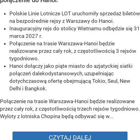
Polskie Linie Lotnicze LOT uruchomiły sprzedaż biletów
na bezpośrednie rejsy z Warszawy do Hanoi.
Inauguracyjny rejs do stolicy Wietnamu odbędzie się 31
marca 2027 r.
Połączenie na trasie Warszawa-Hanoi będzie
realizowane przez cały rok, z częstotliwością 3 rejsów
tygodniowo.
Hanoi dołączy jako piąte miasto do azjatyckiej siatki
połączeń dalekodystansowych, uzupełniając
dotychczasową ofertę obejmującą Tokio, Seul, New
Delhi i Bangkok.
Połączenie na trasie Warszawa-Hanoi będzie realizowane
przez cały rok, z częstotliwością trzech rejsów tygodniowo.
Wyloty z lotniska Chopina będą odbywać się w...
CZYTAJ DALEJ