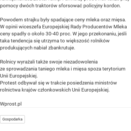
pomocy dwóch traktorów sforsować policyjny kordon.
Powodem strajku były spadające ceny mleka oraz mięsa.
W opinii wiceszefa Europejskiej Rady Producentów Mleka
ceny spadły o około 30-40 proc. W jego przekonaniu, jeśli
taka tendencja się utrzyma to większość rolników
produkujących nabiał zbankrutuje.
Rolnicy wyrażali także swoje niezadowolenia
ze sprowadzania taniego mleka i mięsa spoza terytorium
Unii Europejskiej.
Protest odbywał się w trakcie posiedzenia ministrów
rolnictwa krajów członkowskich Unii Europejskiej.
Wprost.pl
Gospodarka