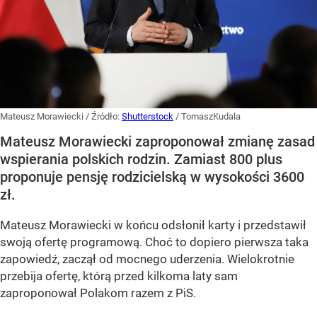
Mateusz Morawiecki
/ Źródło:
Shutterstock
/
TomaszKudala
Mateusz Morawiecki zaproponował zmianę zasad
wspierania polskich rodzin. Zamiast 800 plus
proponuje pensję rodzicielską w wysokości 3600
zł.
Mateusz Morawiecki w końcu odsłonił karty i przedstawił
swoją ofertę programową. Choć to dopiero pierwsza taka
zapowiedź, zaczął od mocnego uderzenia. Wielokrotnie
przebija ofertę, którą przed kilkoma laty sam
zaproponował Polakom razem z PiS.