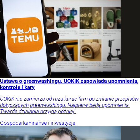
Ustawa o greenwashingu. UOKiK zapowiada upomnienia,
kontrole i kary
UOKiK nie zamierza od razu karać firm po zmianie przepisów
dotyczących greenwashingu. Najpierw będą upomnienia.
Twarde działania przyjdą później.
Gospodarka
Finanse i inwestycje