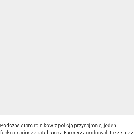
Podczas starć rolników z policją przynajmniej jeden
funkcjonariusz został ranny. Farmerzy próbowali także przy