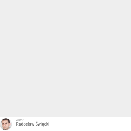
Autor:
Radosław Święcki