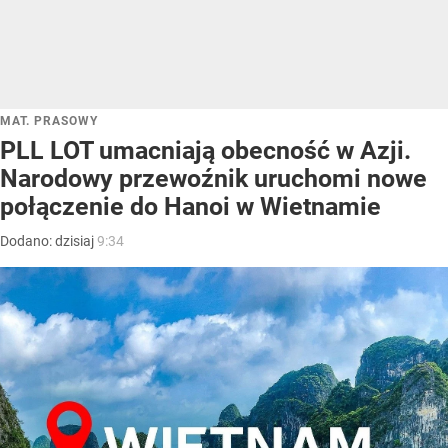
MAT. PRASOWY
PLL LOT umacniają obecność w Azji.
Narodowy przewoźnik uruchomi nowe
połączenie do Hanoi w Wietnamie
Dodano:
dzisiaj
9:34