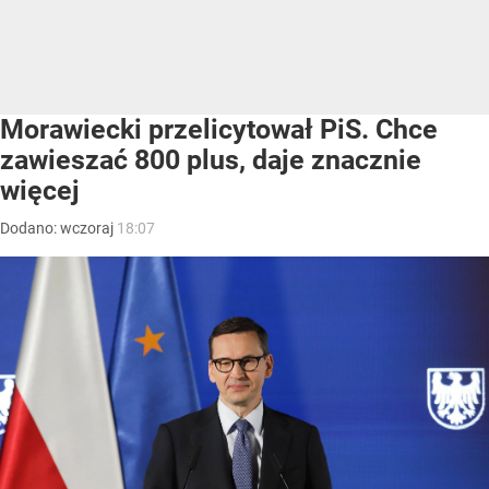
Morawiecki przelicytował PiS. Chce
zawieszać 800 plus, daje znacznie
więcej
Dodano:
wczoraj
18:07