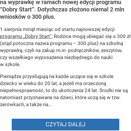
na wyprawkę w ramach nowej edycji programu
“Dobry Start”. Dotychczas złożono niemal 2 mln
wniosków o 300 plus.
1 sierpnia minął miesiąc od startu najnowszej edycji
programu „Dobry Start".
Rodzice mogą ubiegać się o 300 zł
(stąd potoczna nazwa programu – 300 plus) na szkolną
wyprawkę, czyli na zakup m.in. podręczników, zeszytów,
czy wszelkiego wyposażenia niezbędnego do nauki
w szkole.
Pieniądze przysługują na każde uczące się w szkole
dziecko w wieku do 20 lat, a jeżeli ma orzeczoną
niepełnosprawność, to do ukończenia 24 lat. Środki nie są
natomiast przyznawane na dzieci, które uczą się w tzw.
zerówkach, a także na...
CZYTAJ DALEJ