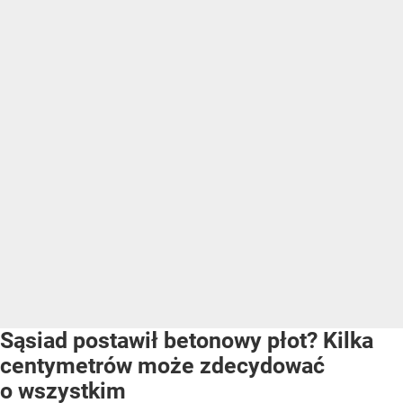
Sąsiad postawił betonowy płot? Kilka
centymetrów może zdecydować
o wszystkim