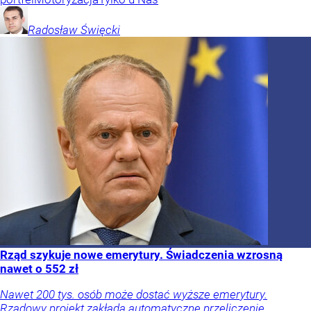
Radosław
Święcki
Rząd szykuje nowe emerytury. Świadczenia wzrosną
nawet o 552 zł
Nawet 200 tys. osób może dostać wyższe emerytury.
Rządowy projekt zakłada automatyczne przeliczenie