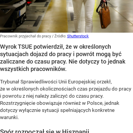
Pracownik przyjechał do pracy
/ Źródło:
Shutterstock
Wyrok TSUE potwierdził, że w określonych
sytuacjach dojazd do pracy i powrót mogą być
zaliczane do czasu pracy. Nie dotyczy to jednak
wszystkich pracowników.
Trybunał Sprawiedliwości Unii Europejskiej orzekł,
że w określonych okolicznościach czas przejazdu do pracy
i powrotu z niej należy zaliczyć do czasu pracy.
Rozstrzygnięcie obowiązuje również w Polsce, jednak
dotyczy wyłącznie sytuacji spełniających konkretne
warunki.
Spór rozpoczął się w Hiszpanii