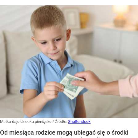
Matka daje dziecku pieniądze
/ Źródło:
Shutterstock
Od miesiąca rodzice mogą ubiegać się o środki