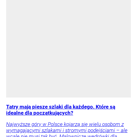
Tatry mają piesze szlaki dla każdego. Które są
idealne dla początkujących?
Najwyższe góry w Polsce kojarzą się wielu osobom z
wymagającymi szlakami i stromymi podejściami – ale
wcale nie musi tak być. Malownicze wędrówki dla