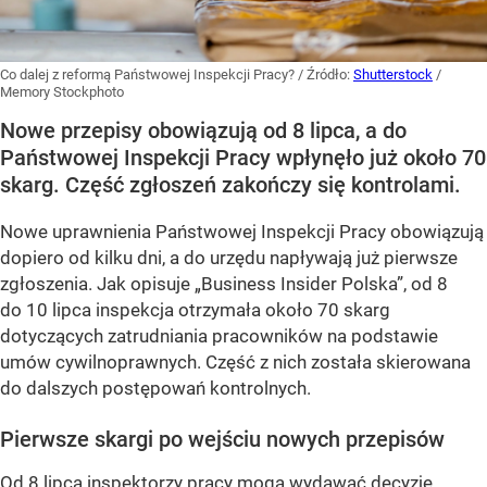
Co dalej z reformą Państwowej Inspekcji Pracy?
/ Źródło:
Shutterstock
/
Memory Stockphoto
Nowe przepisy obowiązują od 8 lipca, a do
Państwowej Inspekcji Pracy wpłynęło już około 70
skarg. Część zgłoszeń zakończy się kontrolami.
Nowe uprawnienia Państwowej Inspekcji Pracy obowiązują
dopiero od kilku dni, a do urzędu napływają już pierwsze
zgłoszenia. Jak opisuje „Business Insider Polska”, od 8
do 10 lipca inspekcja otrzymała około 70 skarg
dotyczących zatrudniania pracowników na podstawie
umów cywilnoprawnych. Część z nich została skierowana
do dalszych postępowań kontrolnych.
Pierwsze skargi po wejściu nowych przepisów
Od 8 lipca inspektorzy pracy mogą wydawać decyzje