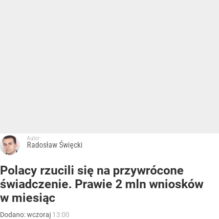
Autor:
Radosław Święcki
Polacy rzucili się na przywrócone
świadczenie. Prawie 2 mln wniosków
w miesiąc
Dodano:
wczoraj
13:00