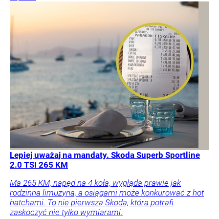
Lepiej uważaj na mandaty. Skoda Superb Sportline
2.0 TSI 265 KM
Ma 265 KM, napęd na 4 koła, wygląda prawie jak
rodzinna limuzyna, a osiągami może konkurować z hot
hatchami. To nie pierwsza Skoda, która potrafi
zaskoczyć nie tylko wymiarami.