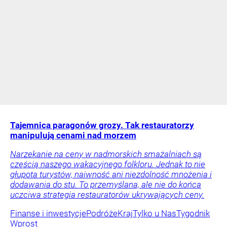
Tajemnica paragonów grozy. Tak restauratorzy
manipulują cenami nad morzem
Narzekanie na ceny w nadmorskich smażalniach są
częścią naszego wakacyjnego folkloru. Jednak to nie
głupota turystów, naiwność ani niezdolność mnożenia i
dodawania do stu. To przemyślana, ale nie do końca
uczciwa strategia restauratorów ukrywających ceny.
Finanse i inwestycje
Podróże
Kraj
Tylko u Nas
Tygodnik
Wprost