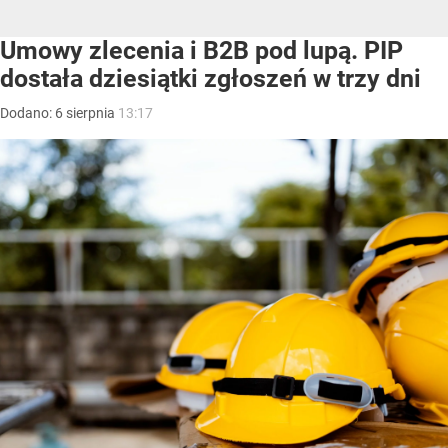
Umowy zlecenia i B2B pod lupą. PIP
dostała dziesiątki zgłoszeń w trzy dni
Dodano:
6
sierpnia
13:17