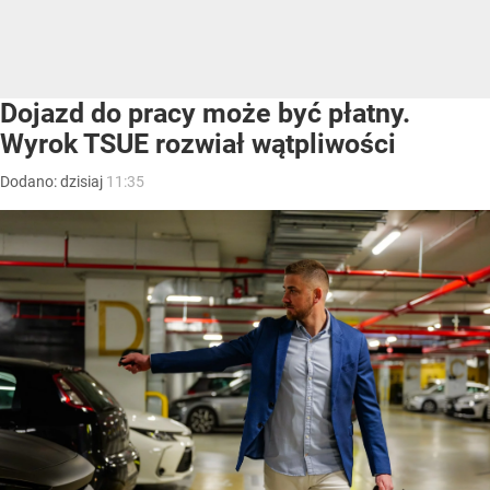
Dojazd do pracy może być płatny.
Wyrok TSUE rozwiał wątpliwości
Dodano:
dzisiaj
11:35