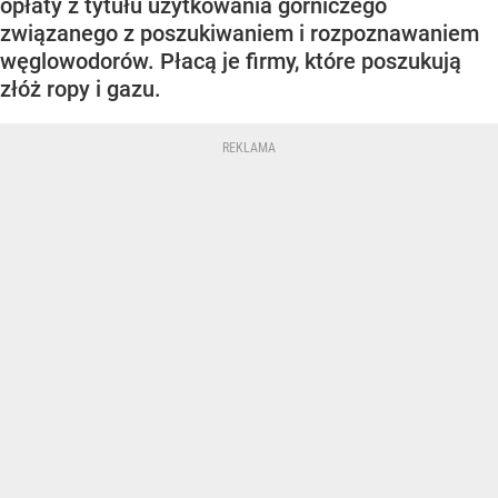
opłaty z tytułu użytkowania górniczego
związanego z poszukiwaniem i rozpoznawaniem
węglowodorów. Płacą je firmy, które poszukują
złóż ropy i gazu.