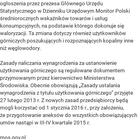
ogłoszenia przez prezesa Głównego Urzędu
Statystycznego w Dzienniku Urzędowym Monitor Polski
średniorocznych wskaźników towarów i usług
konsumpcyjnych, na podstawie którego dokonuje się
waloryzacji. Ta zmiana dotyczy również użytkowników
górniczych poszukujących i rozpoznających kopaliny inne
niż węglowodory.
Zasady naliczania wynagrodzenia za ustanowienie
użytkowania górniczego są regulowane dokumentem
przyjmowanym przez kierownictwo Ministerstwa
Środowiska. Obecnie obowiązują „Zasady ustalania
wynagrodzenia z tytułu użytkowania górniczego” przyjęte
27 lutego 2013 r. Z nowych zasad przedsiębiorcy będą
mogli korzystać od 1 stycznia 2016 r., przy założeniu,
że przygotowanie aneksów do wszystkich obowiązujących
umów nastąpi w III-IV kwartale 2015 r.
mos.gov.pl