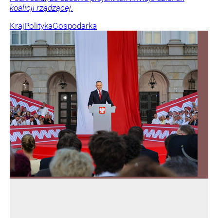
koalicji rządzącej.
Kraj
Polityka
Gospodarka