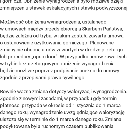
i górnicze. Obniżenie wynagrodzenia było możliwe dzięki
zmniejszeniu stawek eskalacyjnych i stawki podwyższonej.
Możliwość obniżenia wynagrodzenia, ustalanego
w umowach między przedsiębiorcą a Skarbem Państwa,
będzie zależna od trybu, w jakim została zawarta umowa
o ustanowienie użytkowania górniczego. Planowane
zmiany nie obejmą umów zawartych w drodze przetargu
lub procedury „open door”. W przypadku umów zawartych
w trybie bezprzetargowym obniżenie wynagrodzenia
będzie możliwe poprzez podpisanie aneksu do umowy
zgodnie z przepisami prawa cywilnego.
Równie ważna zmiana dotyczy waloryzacji wynagrodzenia.
Zgodnie z nowymi zasadami, w przypadku gdy termin
płatności przypada w okresie od 1 stycznia do 1 marca
danego roku, wynagrodzenie uwzględniające waloryzację
uiszcza się w terminie do 1 marca danego roku. Zmiana
podyktowana była ruchomym czasem publikowania