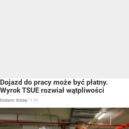
Dojazd do pracy może być płatny.
Wyrok TSUE rozwiał wątpliwości
Dodano:
dzisiaj
11:35