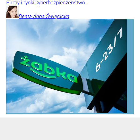
Firmy i rynki
Cyberbezpieczeństwo
Beata Anna
Święcicka