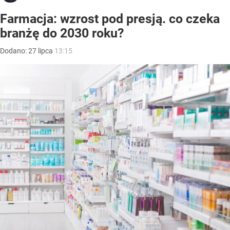
Farmacja: wzrost pod presją. co czeka
branżę do 2030 roku?
Dodano:
27
lipca
13:15