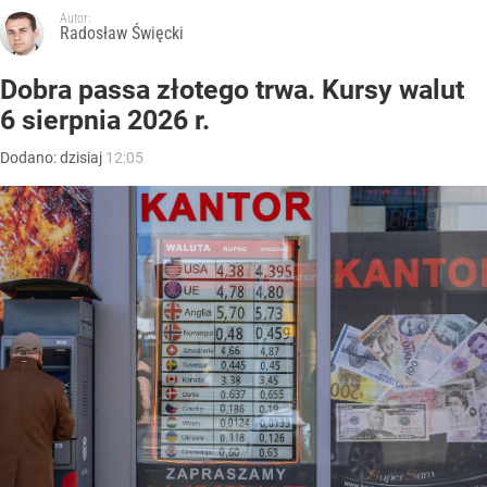
Autor:
Radosław Święcki
Dobra passa złotego trwa. Kursy walut
6 sierpnia 2026 r.
Dodano:
dzisiaj
12:05