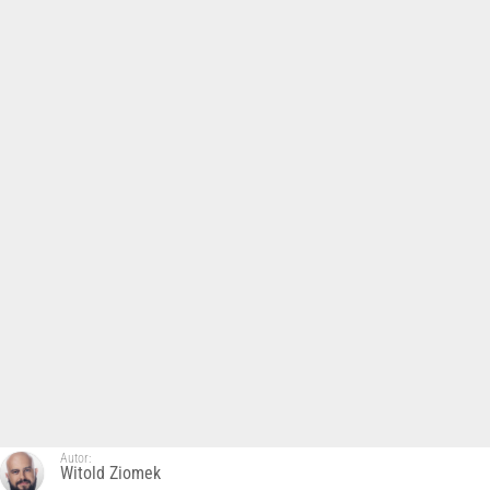
Autor:
Witold Ziomek