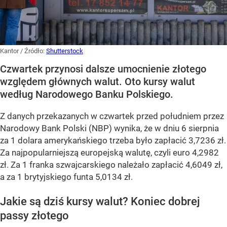
Kantor
/ Źródło:
Shutterstock
Czwartek przynosi dalsze umocnienie złotego
względem głównych walut. Oto kursy walut
według Narodowego Banku Polskiego.
Z danych przekazanych w czwartek przed południem przez
Narodowy Bank Polski (NBP) wynika, że w dniu 6 sierpnia
za 1 dolara amerykańskiego trzeba było zapłacić 3,7236 zł.
Za najpopularniejszą europejską walutę, czyli euro 4,2982
zł. Za 1 franka szwajcarskiego należało zapłacić 4,6049 zł,
a za 1 brytyjskiego funta 5,0134 zł.
Jakie są dziś kursy walut? Koniec dobrej
passy złotego