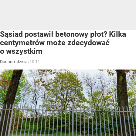
Sąsiad postawił betonowy płot? Kilka
centymetrów może zdecydować
o wszystkim
Dodano:
dzisiaj
10:11