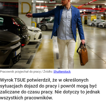
Pracownik przyjechał do pracy
/ Źródło:
Shutterstock
Wyrok TSUE potwierdził, że w określonych
sytuacjach dojazd do pracy i powrót mogą być
zaliczane do czasu pracy. Nie dotyczy to jednak
wszystkich pracowników.