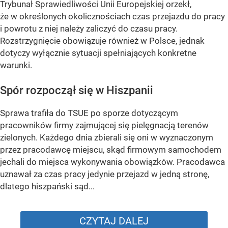
Trybunał Sprawiedliwości Unii Europejskiej orzekł,
że w określonych okolicznościach czas przejazdu do pracy
i powrotu z niej należy zaliczyć do czasu pracy.
Rozstrzygnięcie obowiązuje również w Polsce, jednak
dotyczy wyłącznie sytuacji spełniających konkretne
warunki.
Spór rozpoczął się w Hiszpanii
Sprawa trafiła do TSUE po sporze dotyczącym
pracowników firmy zajmującej się pielęgnacją terenów
zielonych. Każdego dnia zbierali się oni w wyznaczonym
przez pracodawcę miejscu, skąd firmowym samochodem
jechali do miejsca wykonywania obowiązków. Pracodawca
uznawał za czas pracy jedynie przejazd w jedną stronę,
dlatego hiszpański sąd...
CZYTAJ DALEJ