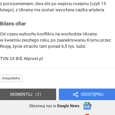
z porozumieniem, dwa dni po wejściu rozejmu (czyli 15
lutego), z Ukrainy ma zostać wycofana ciężka artyleria
Bilans ofiar
Od czasu wybuchu konfliktu na wschodzie Ukrainy
w kwietniu zeszłego roku, po zaanektowaniu Krymu przez
Rosję, życie straciło tam ponad 6,5 tys. ludzi.
TVN 24 BiŚ, Wprost.pl
Gospodarka
SKOMENTUJ
UDOSTĘPNIJ
2
Obserwuj nas
w
Google News