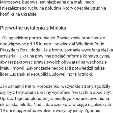
Morozowa, budowa jest niezbędna dla stabilnego
i niezależnego ruchu na południe, który obecnie utrudnia
konflikt na Ukrainie.
Pierwotne ustalenia z Mińska
- Osiągnęliśmy porozumienie. Zawieszenie broni będzie
obowiązywać od 15 lutego - powiedział Władimir Putin.
Prezydent Rosji dodał, że z frontu zostanie wycofana ciężka
artyleria. - Ukraina powinna podjąć reformę konstytucyjną,
aby respektować prawa swoich obywateli na wschodzie
kraju - mówił. Zakończenie negocjacji potwierdził także
lider Ługańskiej Republiki Ludowej Ihor Płotnicki.
Jak oznajmił Petro Poroszenko, wszystkie strony zgodziły
się, by z terytorium Ukrainy wycofano "wszystkie obce siły".
Oprócz tego ustalono, że już niedługo zostanie uwolniona
ukraińska pilotka Nadia Sawczenko, a w ciągu najbliższych
19 dni mają zostać zwolnieni wszyscy jeńcy. Zgodnie