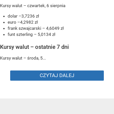
Kursy walut – czwartek, 6 sierpnia
dolar –3,7236 zł
euro –4,2982 zł
frank szwajcarski – 4,6049 zł
funt szterling – 5,0134 zł
Kursy walut – ostatnie 7 dni
Kursy walut – środa, 5...
CZYTAJ DALEJ