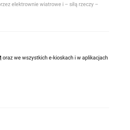
zez elektrownie wiatrowe i – siłą rzeczy –
M
oraz we wszystkich e-kioskach i w aplikacjach