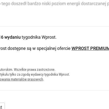
ego doszedł bardzo niski poziom energii dostarczanej pr
16 wydaniu
tygodnika Wprost
.
ost dostępne są w specjalnej ofercie
WPROST PREMIU
utorskim. Wszelkie prawa zastrzeżone.
tykułu tylko za zgodą wydawcy tygodnika Wprost.
onowania materiałów prasowych
.
st