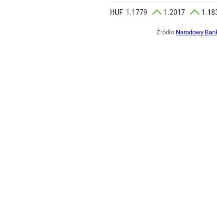
HUF
1.1779
1.2017
1.18
Źródło
Narodowy Bank