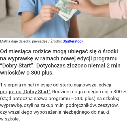
Matka daje dziecku pieniądze
/ Źródło:
Shutterstock
Od miesiąca rodzice mogą ubiegać się o środki
na wyprawkę w ramach nowej edycji programu
“Dobry Start”. Dotychczas złożono niemal 2 mln
wniosków o 300 plus.
1 sierpnia minął miesiąc od startu najnowszej edycji
programu „Dobry Start".
Rodzice mogą ubiegać się o 300 zł
(stąd potoczna nazwa programu – 300 plus) na szkolną
wyprawkę, czyli na zakup m.in. podręczników, zeszytów,
czy wszelkiego wyposażenia niezbędnego do nauki
w szkole.