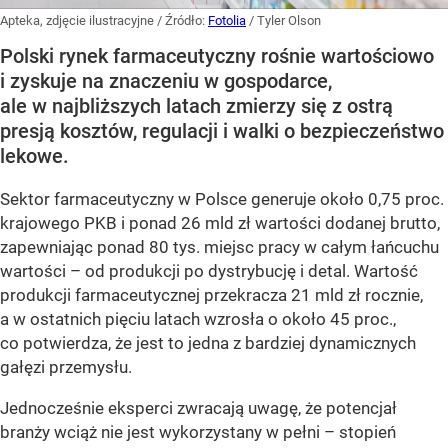
Apteka, zdjęcie ilustracyjne
/ Źródło:
Fotolia
/
Tyler Olson
Polski rynek farmaceutyczny rośnie wartościowo
i zyskuje na znaczeniu w gospodarce,
ale w najbliższych latach zmierzy się z ostrą
presją kosztów, regulacji i walki o bezpieczeństwo
lekowe.
Sektor farmaceutyczny w Polsce generuje około 0,75 proc.
krajowego PKB i ponad 26 mld zł wartości dodanej brutto,
zapewniając ponad 80 tys. miejsc pracy w całym łańcuchu
wartości – od produkcji po dystrybucję i detal. Wartość
produkcji farmaceutycznej przekracza 21 mld zł rocznie,
a w ostatnich pięciu latach wzrosła o około 45 proc.,
co potwierdza, że jest to jedna z bardziej dynamicznych
gałęzi przemysłu.
Jednocześnie eksperci zwracają uwagę, że potencjał
branży wciąż nie jest wykorzystany w pełni – stopień