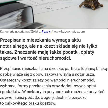
Kancelaria notarialna
/ Źródło:
Pexels
/
www.kaboompics.com
Przepisanie mieszkania wymaga aktu
notarialnego, ale na koszt składa się nie tylko
taksa. Znaczenie mają także podatki, opłaty
sądowe i wartość nieruchomości.
Przepisanie mieszkania na dziecko, partnera lub inną bliską
osobę wiąże się z obowiązkową wizytą u notariusza.
Ostateczny koszt zależy od wartości nieruchomości,
wybranej formy przekazania oraz dodatkowych opłat
i podatków. W niektórych przypadkach można skorzystać
ze zwolnienia podatkowego, jednak nie oznacza
to całkowitego braku kosztów.