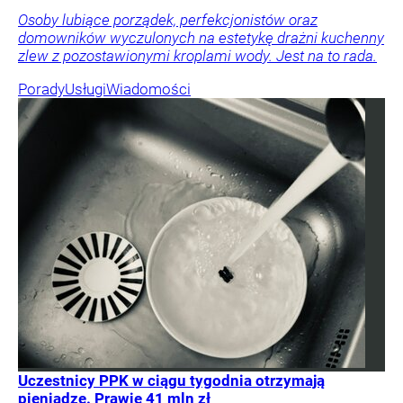
Osoby lubiące porządek, perfekcjonistów oraz
domowników wyczulonych na estetykę drażni kuchenny
zlew z pozostawionymi kroplami wody. Jest na to rada.
Porady
Usługi
Wiadomości
Uczestnicy PPK w ciągu tygodnia otrzymają
pieniądze. Prawie 41 mln zł