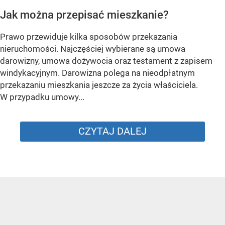
Jak można przepisać mieszkanie?
Prawo przewiduje kilka sposobów przekazania
nieruchomości. Najczęściej wybierane są umowa
darowizny, umowa dożywocia oraz testament z zapisem
windykacyjnym. Darowizna polega na nieodpłatnym
przekazaniu mieszkania jeszcze za życia właściciela.
W przypadku umowy...
CZYTAJ DALEJ