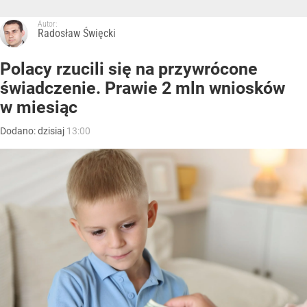
Autor:
Radosław Święcki
Polacy rzucili się na przywrócone
świadczenie. Prawie 2 mln wniosków
w miesiąc
Dodano:
dzisiaj
13:00