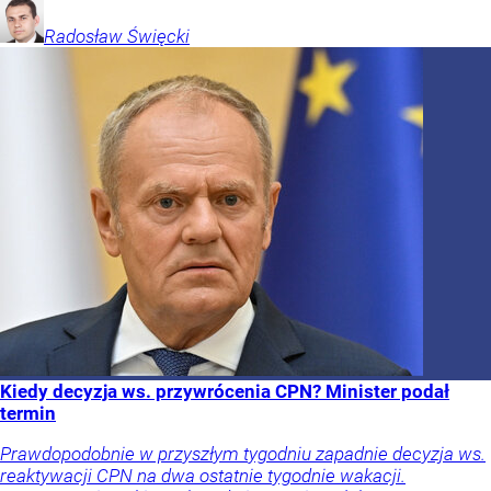
Radosław
Święcki
Kiedy decyzja ws. przywrócenia CPN? Minister podał
termin
Prawdopodobnie w przyszłym tygodniu zapadnie decyzja ws.
reaktywacji CPN na dwa ostatnie tygodnie wakacji.