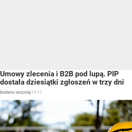
Umowy zlecenia i B2B pod lupą. PIP
dostała dziesiątki zgłoszeń w trzy dni
Dodano:
wczoraj
13:17