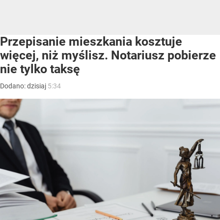
Przepisanie mieszkania kosztuje
więcej, niż myślisz. Notariusz pobierze
nie tylko taksę
Dodano:
dzisiaj
5:34