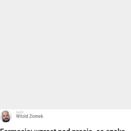
Autor:
Witold Ziomek