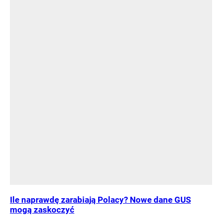
Ile naprawdę zarabiają Polacy? Nowe dane GUS
mogą zaskoczyć