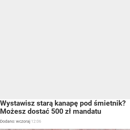
Wystawisz starą kanapę pod śmietnik?
Możesz dostać 500 zł mandatu
Dodano:
wczoraj
12:06