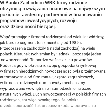
W Banku Zachodnim WBK firmy rodzinne
otrzymują rozwiązania finansowe na najwyższym
poziomie. Jesteśmy partnerami w finansowaniu
programów inwestycyjnych, rozwoju
oraz działalności bieżącej.
Współpracując z firmami rodzinnymi, od wielu lat widzimy,
jak bardzo segment ten zmienił się od 1989 r.
Przeobrażenia zachodziły (i nadal zachodzą) na wielu
polach. Kierunek tych zmian był jednak i pozostaje jeden –
nowoczesność. To bardzo ważne z kilku powodów.
Podczas gdy w okresie rozwoju gospodarki rynkowej
w firmach nierodzinnych nowoczesność była przejmowana
automatycznie od firm matek, często zagranicznych,
w firmach rodzinnych dominowały mechanizmy
wypracowane wewnętrznie i samodzielnie na bazie
naturalnych więzi. Duch nowoczesności w polskich firmach
rodzinnych jest więc oznaką tego, że polską
przedsiębiorczość, tak przecież młodą w porównaniu