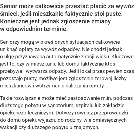
Senior może całkowicie przestać płacić za wywóz
śmieci, jeśli mieszkanie faktycznie stoi puste.
Konieczne jest jednak zgłoszenie zmiany
w odpowiednim terminie.
Seniorzy mogą w określonych sytuacjach całkowicie
uniknąć opłaty za wywóz odpadów. Nie chodzi jednak
o ulgę przyznawaną automatycznie z racji wieku. Kluczowe
jest to, czy w mieszkaniu lub domu faktycznie ktoś
przebywa i wytwarza odpady. Jeśli lokal przez pewien czas
pozostaje pusty, możliwe jest zgłoszenie zerowej liczby
mieszkańców i wstrzymanie naliczania opłaty.
Takie rozwiązanie może mieć zastosowanie m.in. podczas
dłuższego pobytu w sanatorium, szpitalu lub zakładzie
opiekuńczo-leczniczym. Dotyczy również przeprowadzki
do domu opieki, wyjazdu do rodziny, wielomiesięcznych
wakacji czy dłuższego pobytu u znajomych.