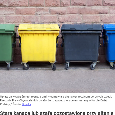
Opłaty za wywóz śmieci rosną, a gminy odmawiają ulg nawet rodzicom dorosłych dzieci.
Rzecznik Praw Obywatelskich uważa, że to sprzeczne z celem ustawy o Karcie Dużej
Rodziny
/ Źródło:
Fotolia
Stara kanapa lub szafa pozostawiona przy altanie