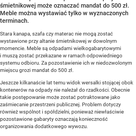
śmietnikowej może oznaczać mandat do 500 zł.
Meble można wystawiać tylko w wyznaczonych
terminach.
Stara kanapa, szafa czy materac nie mogą zostać
wystawione przy altanie śmietnikowej w dowolnym
momencie. Meble są odpadami wielkogabarytowymi
i muszą zostać przekazane w ramach odpowiedniego
systemu odbioru. Za pozostawienie ich w niedozwolonym
miejscu grozi mandat do 500 zł.
Jeszcze kilkanaście lat temu widok wersalki stojącej obok
kontenerów na odpady nie należał do rzadkości. Obecnie
takie postępowanie może zostać potraktowane jako
zaśmiecanie przestrzeni publicznej. Problem dotyczy
również wspólnot i spółdzielni, ponieważ niewłaściwie
pozostawione gabaryty oznaczają konieczność
organizowania dodatkowego wywozu.