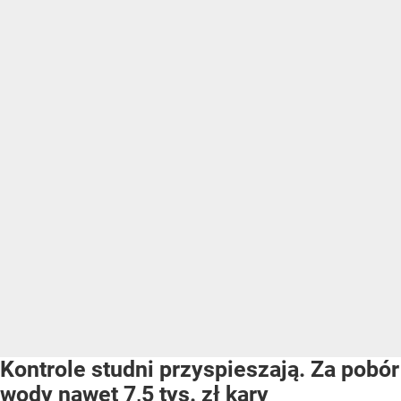
Kontrole studni przyspieszają. Za pobór
wody nawet 7,5 tys. zł kary