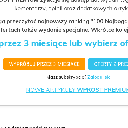
komentarzy, opinii oraz dodatkowych arty
ogą przeczytać najnowszy ranking "100 Najbo
fertach także wydanie specjalne. Wkrótce kolej
rzez 3 miesiące lub wybierz o
WYPRÓBUJ PRZEZ 3 MIESIĄCE
OFERTY Z PRE
Masz subskrypcję?
Zaloguj się
NOWE ARTYKUŁY
WPROST PREMIU