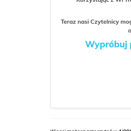
Teraz nasi Czytelnicy m
o
Wypróbuj p