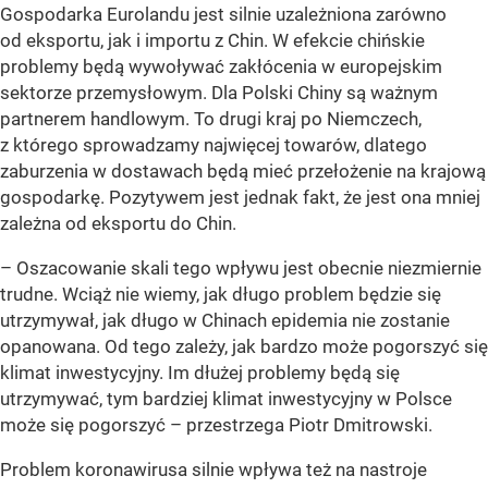
Gospodarka Eurolandu jest silnie uzależniona zarówno
od eksportu, jak i importu z Chin. W efekcie chińskie
problemy będą wywoływać zakłócenia w europejskim
sektorze przemysłowym. Dla Polski Chiny są ważnym
partnerem handlowym. To drugi kraj po Niemczech,
z którego sprowadzamy najwięcej towarów, dlatego
zaburzenia w dostawach będą mieć przełożenie na krajową
gospodarkę. Pozytywem jest jednak fakt, że jest ona mniej
zależna od eksportu do Chin.
– Oszacowanie skali tego wpływu jest obecnie niezmiernie
trudne. Wciąż nie wiemy, jak długo problem będzie się
utrzymywał, jak długo w Chinach epidemia nie zostanie
opanowana. Od tego zależy, jak bardzo może pogorszyć się
klimat inwestycyjny. Im dłużej problemy będą się
utrzymywać, tym bardziej klimat inwestycyjny w Polsce
może się pogorszyć – przestrzega Piotr Dmitrowski.
Problem koronawirusa silnie wpływa też na nastroje