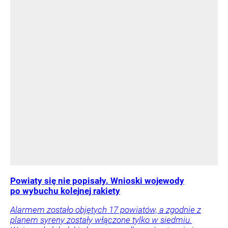
Powiaty się nie popisały. Wnioski wojewody
po wybuchu kolejnej rakiety
Alarmem zostało objętych 17 powiatów, a zgodnie z
planem syreny zostały włączone tylko w siedmiu.