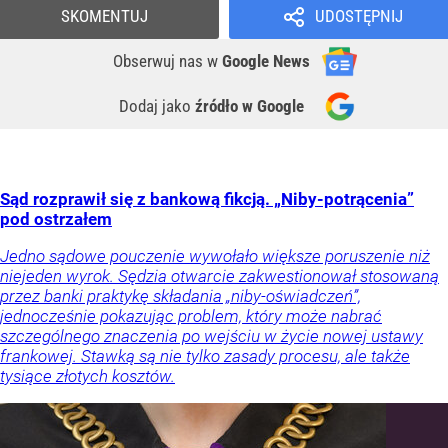
SKOMENTUJ
UDOSTĘPNIJ
Obserwuj nas
w
Google News
Dodaj jako
źródło w Google
Sąd rozprawił się z bankową fikcją. „Niby-potrącenia”
pod ostrzałem
Jedno sądowe pouczenie wywołało większe poruszenie niż
niejeden wyrok. Sędzia otwarcie zakwestionował stosowaną
przez banki praktykę składania „niby-oświadczeń”,
jednocześnie pokazując problem, który może nabrać
szczególnego znaczenia po wejściu w życie nowej ustawy
frankowej. Stawką są nie tylko zasady procesu, ale także
tysiące złotych kosztów.