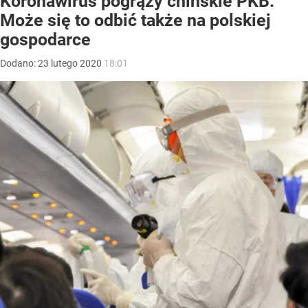
Koronawirus pogrąży chińskie PKB.
Może się to odbić także na polskiej
gospodarce
Dodano:
23
lutego
2020
18:01