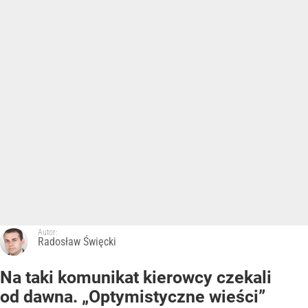
Autor:
Radosław Święcki
Na taki komunikat kierowcy czekali
od dawna. „Optymistyczne wieści”