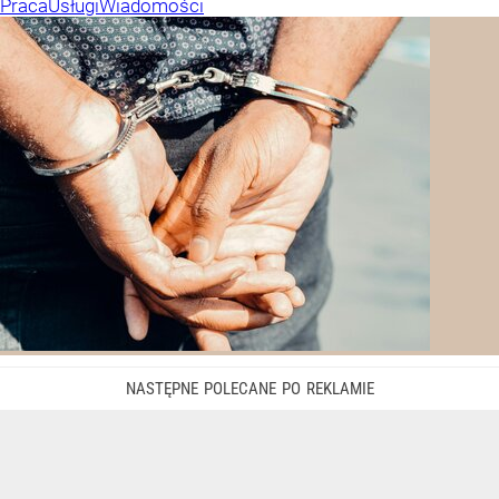
Praca
Usługi
Wiadomości