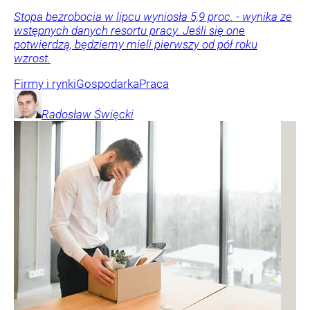
Stopa bezrobocia w lipcu wyniosła 5,9 proc. - wynika ze
wstępnych danych resortu pracy. Jeśli się one
potwierdzą, będziemy mieli pierwszy od pół roku
wzrost.
Firmy i rynki
Gospodarka
Praca
Radosław
Święcki