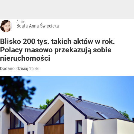
Autor:
Beata Anna Święcicka
Blisko 200 tys. takich aktów w rok.
Polacy masowo przekazują sobie
nieruchomości
Dodano:
dzisiaj
16:46