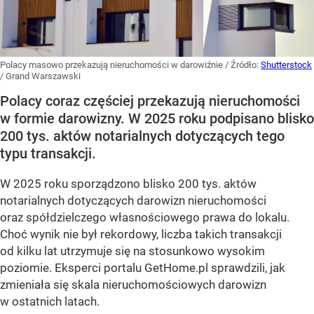
Polacy masowo przekazują nieruchomości w darowiźnie
/ Źródło:
Shutterstock
/
Grand Warszawski
Polacy coraz częściej przekazują nieruchomości
w formie darowizny. W 2025 roku podpisano blisko
200 tys. aktów notarialnych dotyczących tego
typu transakcji.
W 2025 roku sporządzono blisko 200 tys. aktów
notarialnych dotyczących darowizn nieruchomości
oraz spółdzielczego własnościowego prawa do lokalu.
Choć wynik nie był rekordowy, liczba takich transakcji
od kilku lat utrzymuje się na stosunkowo wysokim
poziomie. Eksperci portalu GetHome.pl sprawdzili, jak
zmieniała się skala nieruchomościowych darowizn
w ostatnich latach.