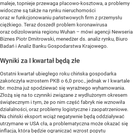
maleje, topnieje przewaga płacowo-kosztowa, a problemy
widoczne są także na rynku nieruchomości
oraz w funkcjonowaniu państwowych firm z przemysłu
ciężkiego. Teraz doszedł problem koronawirusa
oraz odizolowania regionu Wuhan – mówi agencji Newseria
Biznes Piotr Dmitrowski, menedżer ds. analiz rynku, Biuro
Badań i Analiz Banku Gospodarstwa Krajowego.
Wyniki za I kwartał będą złe
Ostatni kwartał ubiegłego roku chińska gospodarka
zakończyła wzrostem PKB o 6,0 proc., jednak w I kwartale
br. można już spodziewać się wyraźnego wyhamowania.
Złożą się na to czynniki związane z wydłużonym okresem
świątecznym i tym, że po nim część fabryk nie wznowiła
działalności, oraz problemy logistyczne i zaopatrzeniowe.
Na chiński eksport wciąż negatywnie będą oddziaływać
utrzymane w USA cła, a problematyczna może okazać się
inflacja, która będzie ograniczać wzrost popytu