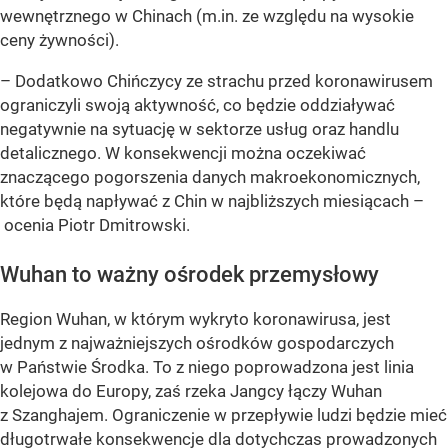
wewnętrznego w Chinach (m.in. ze względu na wysokie
ceny żywności).
– Dodatkowo Chińczycy ze strachu przed koronawirusem
ograniczyli swoją aktywność, co będzie oddziaływać
negatywnie na sytuację w sektorze usług oraz handlu
detalicznego. W konsekwencji można oczekiwać
znaczącego pogorszenia danych makroekonomicznych,
które będą napływać z Chin w najbliższych miesiącach –
ocenia Piotr Dmitrowski.
Wuhan to ważny ośrodek przemysłowy
Region Wuhan, w którym wykryto koronawirusa, jest
jednym z najważniejszych ośrodków gospodarczych
w Państwie Środka. To z niego poprowadzona jest linia
kolejowa do Europy, zaś rzeka Jangcy łączy Wuhan
z Szanghajem. Ograniczenie w przepływie ludzi będzie mieć
długotrwałe konsekwencje dla dotychczas prowadzonych