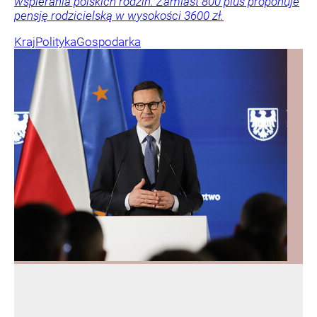
wspierania polskich rodzin. Zamiast 800 plus proponuje
pensję rodzicielską w wysokości 3600 zł.
Kraj
Polityka
Gospodarka