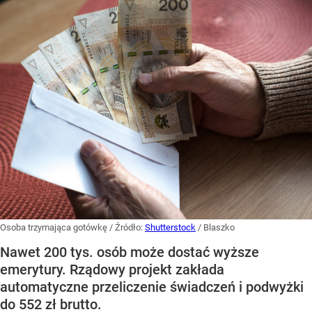
Osoba trzymająca gotówkę
/ Źródło:
Shutterstock
/
Blaszko
Nawet 200 tys. osób może dostać wyższe
emerytury. Rządowy projekt zakłada
automatyczne przeliczenie świadczeń i podwyżki
do 552 zł brutto.