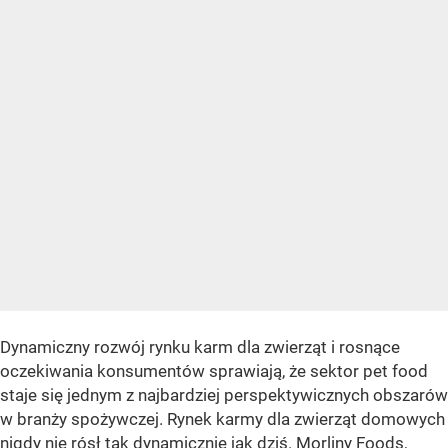
Dynamiczny rozwój rynku karm dla zwierząt i rosnące
oczekiwania konsumentów sprawiają, że sektor pet food
staje się jednym z najbardziej perspektywicznych obszarów
w branży spożywczej. Rynek karmy dla zwierząt domowych
nigdy nie rósł tak dynamicznie jak dziś. Morliny Foods,