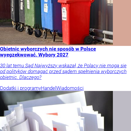
Obietnic wyborczych nie sposób w Polsce
wyegzekwować. Wybory 2027
30 lat temu Sąd Najwyższy wskazał, że Polacy nie mogą się
od polityków domagać przed sądem spełnienia wyborczych
obietnic. Dlaczego?
Dodatki i programy
Handel
Wiadomości