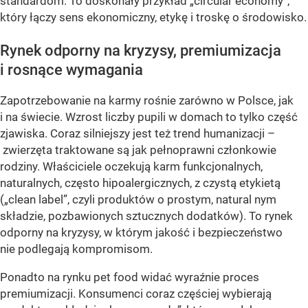
standardom. To doskonały przykład „circular economy”,
który łączy sens ekonomiczny, etykę i troskę o środowisko.
Rynek odporny na kryzysy, premiumizacja
i rosnące wymagania
Zapotrzebowanie na karmy rośnie zarówno w Polsce, jak
i na świecie. Wzrost liczby pupili w domach to tylko część
zjawiska. Coraz silniejszy jest też trend humanizacji –
zwierzęta traktowane są jak pełnoprawni członkowie
rodziny. Właściciele oczekują karm funkcjonalnych,
naturalnych, często hipoalergicznych, z czystą etykietą
(„clean label”, czyli produktów o prostym, natural nym
składzie, pozbawionych sztucznych dodatków). To rynek
odporny na kryzysy, w którym jakość i bezpieczeństwo
nie podlegają kompromisom.
Ponadto na rynku pet food widać wyraźnie proces
premiumizacji. Konsumenci coraz częściej wybierają