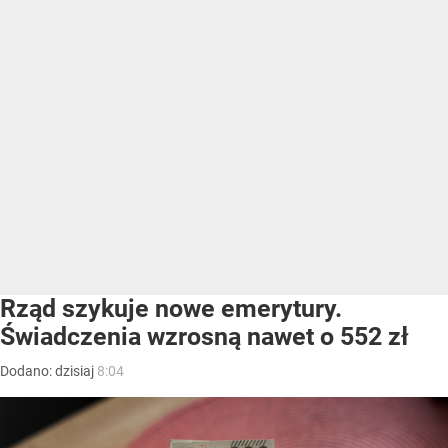
Rząd szykuje nowe emerytury.
Świadczenia wzrosną nawet o 552 zł
Dodano:
dzisiaj
8:04