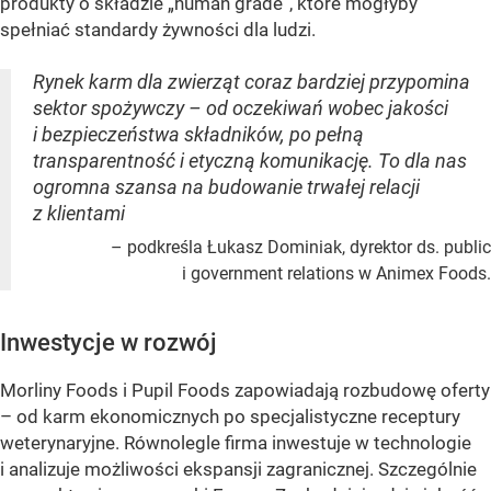
produkty o składzie „human grade”, które mogłyby
spełniać standardy żywności dla ludzi.
Rynek karm dla zwierząt coraz bardziej przypomina
sektor spożywczy – od oczekiwań wobec jakości
i bezpieczeństwa składników, po pełną
transparentność i etyczną komunikację. To dla nas
ogromna szansa na budowanie trwałej relacji
z klientami
– podkreśla Łukasz Dominiak, dyrektor ds. public
i government relations w Animex Foods.
Inwestycje w rozwój
Morliny Foods i Pupil Foods zapowiadają rozbudowę oferty
– od karm ekonomicznych po specjalistyczne receptury
weterynaryjne. Równolegle firma inwestuje w technologie
i analizuje możliwości ekspansji zagranicznej. Szczególnie