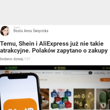
Autor:
Beata Anna Święcicka
Temu, Shein i AliExpress już nie takie
atrakcyjne. Polaków zapytano o zakupy
Dodano:
dzisiaj
7:07