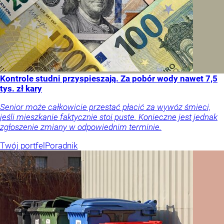
Kontrole studni przyspieszają. Za pobór wody nawet 7,5
tys. zł kary
Senior może całkowicie przestać płacić za wywóz śmieci,
jeśli mieszkanie faktycznie stoi puste. Konieczne jest jednak
zgłoszenie zmiany w odpowiednim terminie.
Twój portfel
Poradnik