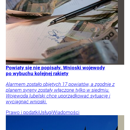
Powiaty się nie popisały. Wnioski wojewody
po wybuchu kolejnej rakiety
Alarmem zostało objętych 17 powiatów, a zgodnie z
planem syreny zostały włączone tylko w siedmiu.
Wojewoda lubelski chce uporządkować sytuację i
wyciągnąć wnioski.
Prawo i podatki
Usługi
Wiadomości