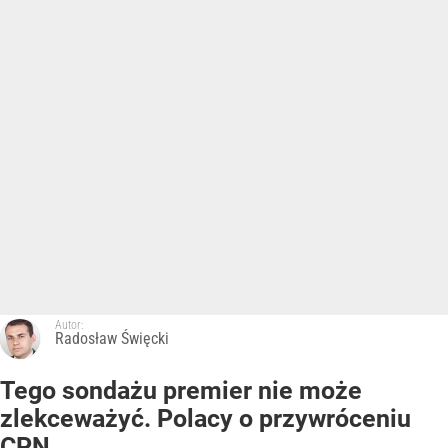
Autor:
Radosław Święcki
Tego sondażu premier nie może
zlekceważyć. Polacy o przywróceniu
CPN