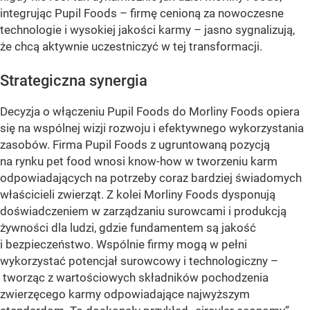
integrując Pupil Foods – firmę cenioną za nowoczesne
technologie i wysokiej jakości karmy – jasno sygnalizują,
że chcą aktywnie uczestniczyć w tej transformacji.
Strategiczna synergia
Decyzja o włączeniu Pupil Foods do Morliny Foods opiera
się na wspólnej wizji rozwoju i efektywnego wykorzystania
zasobów. Firma Pupil Foods z ugruntowaną pozycją
na rynku pet food wnosi know-how w tworzeniu karm
odpowiadających na potrzeby coraz bardziej świadomych
właścicieli zwierząt. Z kolei Morliny Foods dysponują
doświadczeniem w zarządzaniu surowcami i produkcją
żywności dla ludzi, gdzie fundamentem są jakość
i bezpieczeństwo. Wspólnie firmy mogą w pełni
wykorzystać potencjał surowcowy i technologiczny –
tworząc z wartościowych składników pochodzenia
zwierzęcego karmy odpowiadające najwyższym