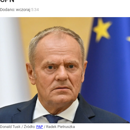
Dodano:
wczoraj
5:34
Donald Tusk
/ Źródło:
PAP
/
Radek Pietruszka