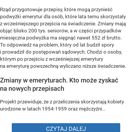
Rząd przygotowuje przepisy, które mogą przynieść
podwyżki emerytur dla osób, które lata temu skorzystały
z wcześniejszego przejścia na świadczenie. Zmiany mają
objąć blisko 200 tys. seniorów, a w części przypadków
miesięczna podwyżka ma sięgnąć nawet 552 zł brutto.
To odpowiedź na problem, który od lat budził spory
i prowadził do postępowań sądowych. Chodzi o osoby,
którym po przejściu z wcześniejszej emerytury
na emeryturę powszechną wyliczano niższe świadczenie.
Zmiany w emeryturach. Kto może zyskać
na nowych przepisach
Projekt przewiduje, że z przeliczenia skorzystają kobiety
urodzone w latach 1954-1959 oraz mężczyźni...
CZYTAJ DALEJ