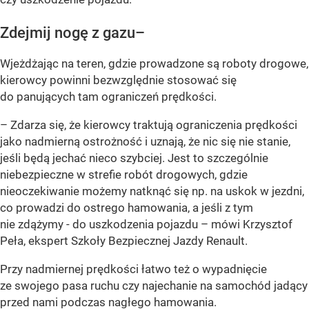
Zdejmij nogę z gazu–
Wjeżdżając na teren, gdzie prowadzone są roboty drogowe,
kierowcy powinni bezwzględnie stosować się
do panujących tam ograniczeń prędkości.
– Zdarza się, że kierowcy traktują ograniczenia prędkości
jako nadmierną ostrożność i uznają, że nic się nie stanie,
jeśli będą jechać nieco szybciej. Jest to szczególnie
niebezpieczne w strefie robót drogowych, gdzie
nieoczekiwanie możemy natknąć się np. na uskok w jezdni,
co prowadzi do ostrego hamowania, a jeśli z tym
nie zdążymy - do uszkodzenia pojazdu – mówi Krzysztof
Peła, ekspert Szkoły Bezpiecznej Jazdy Renault.
Przy nadmiernej prędkości łatwo też o wypadnięcie
ze swojego pasa ruchu czy najechanie na samochód jadący
przed nami podczas nagłego hamowania.