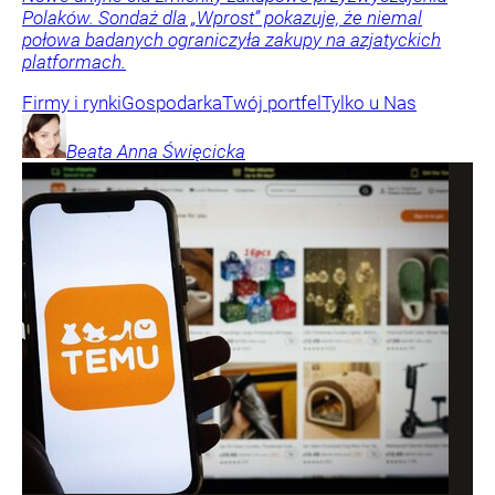
Polaków. Sondaż dla „Wprost” pokazuje, że niemal
połowa badanych ograniczyła zakupy na azjatyckich
platformach.
Firmy i rynki
Gospodarka
Twój portfel
Tylko u Nas
Beata Anna
Święcicka