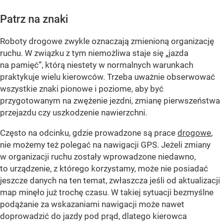
Patrz na znaki
Roboty drogowe zwykle oznaczają zmienioną organizację
ruchu. W związku z tym niemożliwa staje się „jazda
na pamięć”, którą niestety w normalnych warunkach
praktykuje wielu kierowców. Trzeba uważnie obserwować
wszystkie znaki pionowe i poziome, aby być
przygotowanym na zwężenie jezdni, zmianę pierwszeństwa
przejazdu czy uszkodzenie nawierzchni.
Często na odcinku, gdzie prowadzone są prace
drogowe
,
nie możemy też polegać na nawigacji GPS. Jeżeli zmiany
w organizacji ruchu zostały wprowadzone niedawno,
to urządzenie, z którego korzystamy, może nie posiadać
jeszcze danych na ten temat, zwłaszcza jeśli od aktualizacji
map minęło już trochę czasu. W takiej sytuacji bezmyślne
podążanie za wskazaniami nawigacji może nawet
doprowadzić do jazdy pod prąd, dlatego kierowca