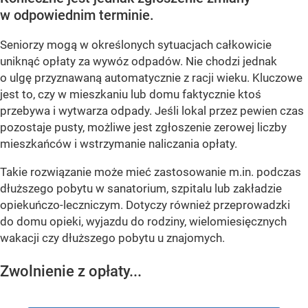
w odpowiednim terminie.
Seniorzy mogą w określonych sytuacjach całkowicie
uniknąć opłaty za wywóz odpadów. Nie chodzi jednak
o ulgę przyznawaną automatycznie z racji wieku. Kluczowe
jest to, czy w mieszkaniu lub domu faktycznie ktoś
przebywa i wytwarza odpady. Jeśli lokal przez pewien czas
pozostaje pusty, możliwe jest zgłoszenie zerowej liczby
mieszkańców i wstrzymanie naliczania opłaty.
Takie rozwiązanie może mieć zastosowanie m.in. podczas
dłuższego pobytu w sanatorium, szpitalu lub zakładzie
opiekuńczo-leczniczym. Dotyczy również przeprowadzki
do domu opieki, wyjazdu do rodziny, wielomiesięcznych
wakacji czy dłuższego pobytu u znajomych.
Zwolnienie z opłaty...