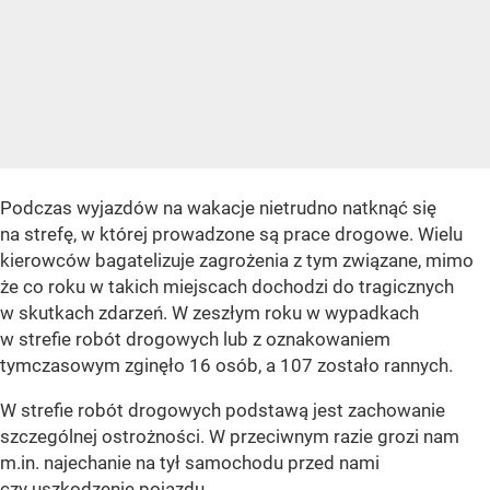
Podczas wyjazdów na wakacje nietrudno natknąć się
na strefę, w której prowadzone są prace drogowe. Wielu
kierowców bagatelizuje zagrożenia z tym związane, mimo
że co roku w takich miejscach dochodzi do tragicznych
w skutkach zdarzeń. W zeszłym roku w wypadkach
w strefie robót drogowych lub z oznakowaniem
tymczasowym zginęło 16 osób, a 107 zostało rannych.
W strefie robót drogowych podstawą jest zachowanie
szczególnej ostrożności. W przeciwnym razie grozi nam
m.in. najechanie na tył samochodu przed nami
czy uszkodzenie pojazdu.