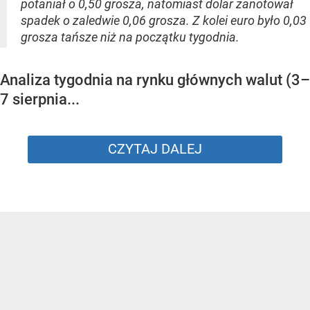
potaniał o 0,50 grosza, natomiast dolar zanotował
spadek o zaledwie 0,06 grosza. Z kolei euro było 0,03
grosza tańsze niż na początku tygodnia.
Analiza tygodnia na rynku głównych walut (3–
7 sierpnia...
CZYTAJ DALEJ