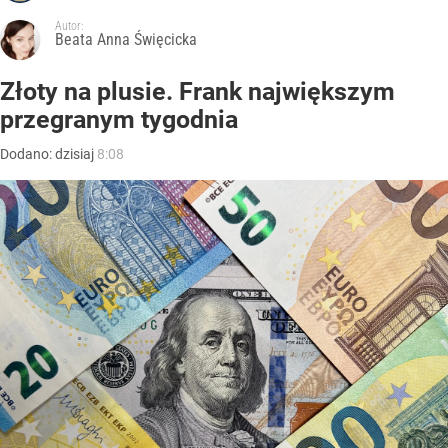
Autor:
Beata Anna Święcicka
Złoty na plusie. Frank największym
przegranym tygodnia
Dodano:
dzisiaj
8:08