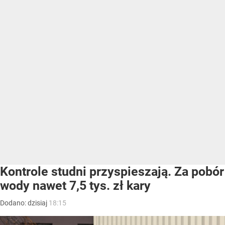
Kontrole studni przyspieszają. Za pobór
wody nawet 7,5 tys. zł kary
Dodano:
dzisiaj
18:15