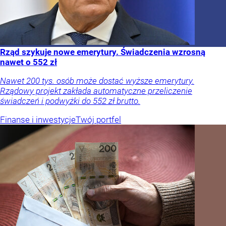
Rząd szykuje nowe emerytury. Świadczenia wzrosną
nawet o 552 zł
Nawet 200 tys. osób może dostać wyższe emerytury.
Rządowy projekt zakłada automatyczne przeliczenie
świadczeń i podwyżki do 552 zł brutto.
Finanse i inwestycje
Twój portfel