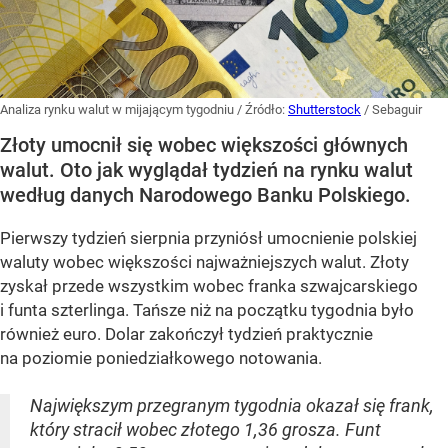
Analiza rynku walut w mijającym tygodniu
/ Źródło:
Shutterstock
/
Sebaguir
Złoty umocnił się wobec większości głównych
walut. Oto jak wyglądał tydzień na rynku walut
według danych Narodowego Banku Polskiego.
Pierwszy tydzień sierpnia przyniósł umocnienie polskiej
waluty wobec większości najważniejszych walut. Złoty
zyskał przede wszystkim wobec franka szwajcarskiego
i funta szterlinga. Tańsze niż na początku tygodnia było
również euro. Dolar zakończył tydzień praktycznie
na poziomie poniedziałkowego notowania.
Największym przegranym tygodnia okazał się frank,
który stracił wobec złotego 1,36 grosza. Funt