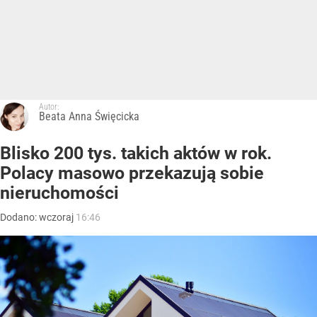
Autor:
Beata Anna Święcicka
Blisko 200 tys. takich aktów w rok.
Polacy masowo przekazują sobie
nieruchomości
Dodano:
wczoraj
16:46