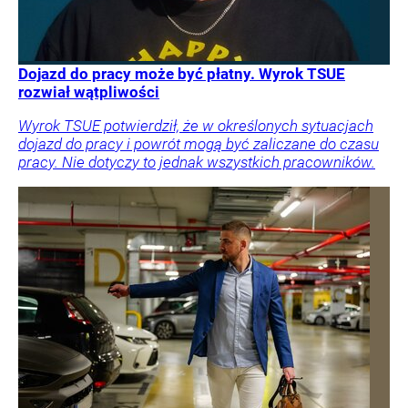
Dojazd do pracy może być płatny. Wyrok TSUE
rozwiał wątpliwości
Wyrok TSUE potwierdził, że w określonych sytuacjach
dojazd do pracy i powrót mogą być zaliczane do czasu
pracy. Nie dotyczy to jednak wszystkich pracowników.