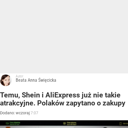
Autor:
Beata Anna Święcicka
Temu, Shein i AliExpress już nie takie
atrakcyjne. Polaków zapytano o zakupy
Dodano:
wczoraj
7:07