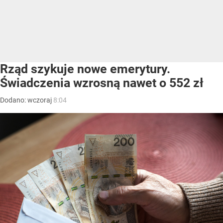
Rząd szykuje nowe emerytury.
Świadczenia wzrosną nawet o 552 zł
Dodano:
wczoraj
8:04