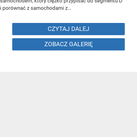
samochodem, który ciężko przypisać do segmentu D
i porównać z samochodami z...
CZYTAJ DALEJ
ZOBACZ GALERIĘ