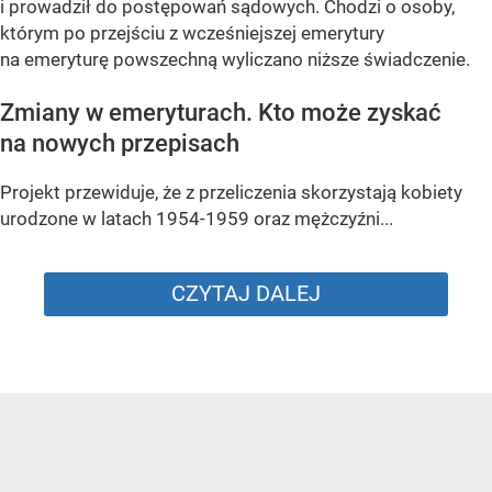
i prowadził do postępowań sądowych. Chodzi o osoby,
którym po przejściu z wcześniejszej emerytury
na emeryturę powszechną wyliczano niższe świadczenie.
Zmiany w emeryturach. Kto może zyskać
na nowych przepisach
Projekt przewiduje, że z przeliczenia skorzystają kobiety
urodzone w latach 1954-1959 oraz mężczyźni...
CZYTAJ DALEJ