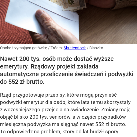
Osoba trzymająca gotówkę
/ Źródło:
Shutterstock
/
Blaszko
Nawet 200 tys. osób może dostać wyższe
emerytury. Rządowy projekt zakłada
automatyczne przeliczenie świadczeń i podwyżki
do 552 zł brutto.
Rząd przygotowuje przepisy, które mogą przynieść
podwyżki emerytur dla osób, które lata temu skorzystały
z wcześniejszego przejścia na świadczenie. Zmiany mają
objąć blisko 200 tys. seniorów, a w części przypadków
miesięczna podwyżka ma sięgnąć nawet 552 zł brutto.
To odpowiedź na problem, który od lat budził spory