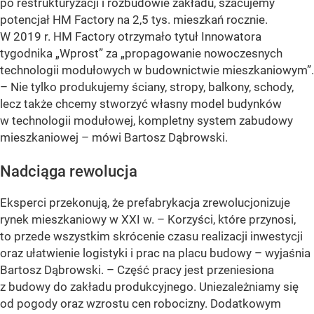
po restrukturyzacji i rozbudowie zakładu, szacujemy
potencjał HM Factory na 2,5 tys. mieszkań rocznie.
W 2019 r. HM Factory otrzymało tytuł Innowatora
tygodnika „Wprost” za „propagowanie nowoczesnych
technologii modułowych w budownictwie mieszkaniowym”.
– Nie tylko produkujemy ściany, stropy, balkony, schody,
lecz także chcemy stworzyć własny model budynków
w technologii modułowej, kompletny system zabudowy
mieszkaniowej – mówi Bartosz Dąbrowski.
Nadciąga rewolucja
Eksperci przekonują, że prefabrykacja zrewolucjonizuje
rynek mieszkaniowy w XXI w. – Korzyści, które przynosi,
to przede wszystkim skrócenie czasu realizacji inwestycji
oraz ułatwienie logistyki i prac na placu budowy – wyjaśnia
Bartosz Dąbrowski. – Część pracy jest przeniesiona
z budowy do zakładu produkcyjnego. Uniezależniamy się
od pogody oraz wzrostu cen robocizny. Dodatkowym