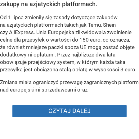
zakupy na azjatyckich platformach.
Od 1 lipca zmieniły się zasady dotyczące zakupów
na azjatyckich platformach takich jak Temu, Shein
czy AliExpress. Unia Europejska zlikwidowała zwolnienie
celne dla przesyłek o wartości do 150 euro, co oznacza,
że również mniejsze paczki spoza UE mogą zostać objęte
dodatkowymi opłatami. Przez najbliższe dwa lata
obowiązuje przejściowy system, w którym każda taka
przesyłka jest obciążona stałą opłatą w wysokości 3 euro.
Zmiana miała ograniczyć przewagę zagranicznych platform
nad europejskimi sprzedawcami oraz
CZYTAJ DALEJ