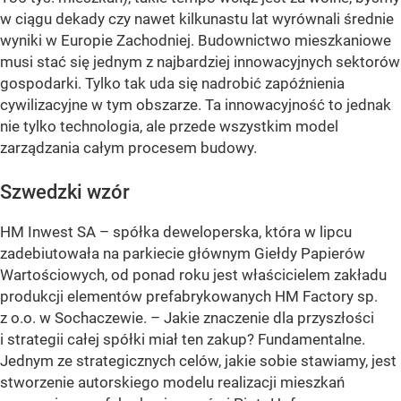
w ciągu dekady czy nawet kilkunastu lat wyrównali średnie
wyniki w Europie Zachodniej. Budownictwo mieszkaniowe
musi stać się jednym z najbardziej innowacyjnych sektorów
gospodarki. Tylko tak uda się nadrobić zapóźnienia
cywilizacyjne w tym obszarze. Ta innowacyjność to jednak
nie tylko technologia, ale przede wszystkim model
zarządzania całym procesem budowy.
Szwedzki wzór
HM Inwest SA – spółka deweloperska, która w lipcu
zadebiutowała na parkiecie głównym Giełdy Papierów
Wartościowych, od ponad roku jest właścicielem zakładu
produkcji elementów prefabrykowanych HM Factory sp.
z o.o. w Sochaczewie. – Jakie znaczenie dla przyszłości
i strategii całej spółki miał ten zakup? Fundamentalne.
Jednym ze strategicznych celów, jakie sobie stawiamy, jest
stworzenie autorskiego modelu realizacji mieszkań