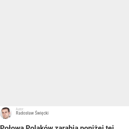
Autor:
Radosław Święcki
Połowa Polaków zarabia poniżej tej