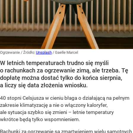
Ogrzewanie
/ Źródło:
Unsplash
/
Gaelle Marcel
W letnich temperaturach trudno się myśli
o rachunkach za ogrzewanie zimą, ale trzeba. Tę
dopłatę można dostać tylko do końca sierpnia,
a liczy się data złożenia wniosku.
40 stopni Celsjusza w cieniu błaga o działającą na pełnym
zakresie klimatyzację a nie o włączony kaloryfer,
ale sytuacja szybko się zmieni – letnie temperatury
wkrótce będą tylko wspomnieniem.
Rachunki za ogrzewanie są zmartwieniem wielu samotnych