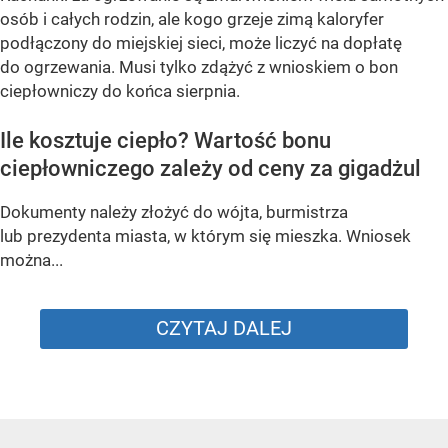
osób i całych rodzin, ale kogo grzeje zimą kaloryfer
podłączony do miejskiej sieci, może liczyć na dopłatę
do ogrzewania. Musi tylko zdążyć z wnioskiem o bon
ciepłowniczy do końca sierpnia.
Ile kosztuje ciepło? Wartość bonu
ciepłowniczego zależy od ceny za gigadżul
Dokumenty należy złożyć do wójta, burmistrza
lub prezydenta miasta, w którym się mieszka. Wniosek
można...
CZYTAJ DALEJ