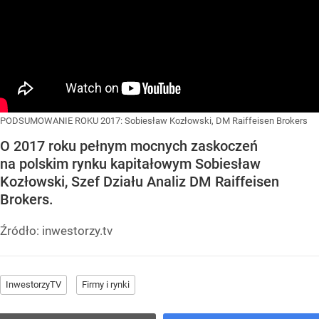
PODSUMOWANIE ROKU 2017: Sobiesław Kozłowski, DM Raiffeisen Brokers
O 2017 roku pełnym mocnych zaskoczeń
na polskim rynku kapitałowym Sobiesław
Kozłowski, Szef Działu Analiz DM Raiffeisen
Brokers.
Źródło:
inwestorzy.tv
InwestorzyTV
Firmy i rynki