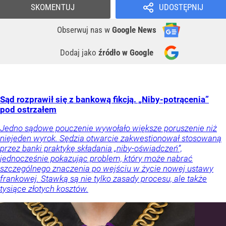
SKOMENTUJ
UDOSTĘPNIJ
Obserwuj nas
w
Google News
Dodaj jako
źródło w Google
Sąd rozprawił się z bankową fikcją. „Niby-potrącenia”
pod ostrzałem
Jedno sądowe pouczenie wywołało większe poruszenie niż
niejeden wyrok. Sędzia otwarcie zakwestionował stosowaną
przez banki praktykę składania „niby-oświadczeń”,
jednocześnie pokazując problem, który może nabrać
szczególnego znaczenia po wejściu w życie nowej ustawy
frankowej. Stawką są nie tylko zasady procesu, ale także
tysiące złotych kosztów.