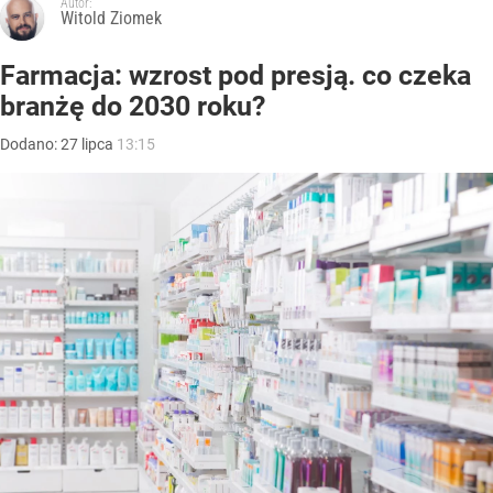
Autor:
Witold Ziomek
Farmacja: wzrost pod presją. co czeka
branżę do 2030 roku?
Dodano:
27
lipca
13:15