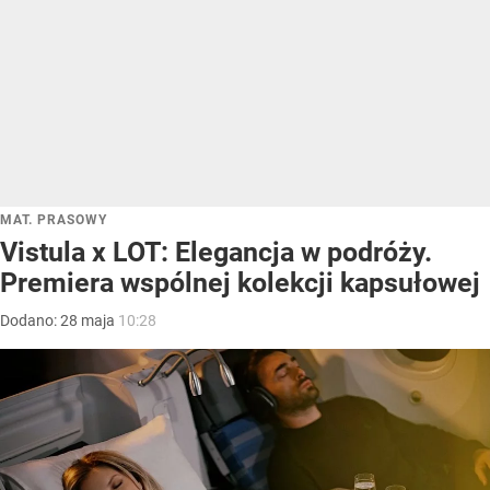
MAT. PRASOWY
Vistula x LOT: Elegancja w podróży.
Premiera wspólnej kolekcji kapsułowej
Dodano:
28
maja
10:28