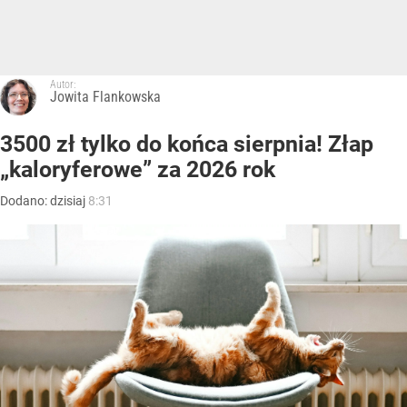
Autor:
Jowita Flankowska
3500 zł tylko do końca sierpnia! Złap
„kaloryferowe” za 2026 rok
Dodano:
dzisiaj
8:31