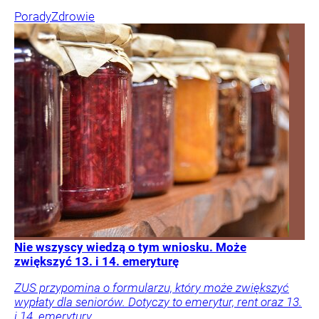
Porady
Zdrowie
Nie wszyscy wiedzą o tym wniosku. Może
zwiększyć 13. i 14. emeryturę
ZUS przypomina o formularzu, który może zwiększyć
wypłaty dla seniorów. Dotyczy to emerytur, rent oraz 13.
i 14. emerytury.