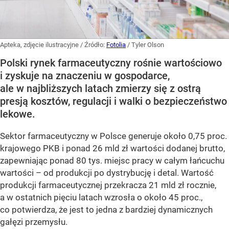
Apteka, zdjęcie ilustracyjne
/ Źródło:
Fotolia
/
Tyler Olson
Polski rynek farmaceutyczny rośnie wartościowo
i zyskuje na znaczeniu w gospodarce,
ale w najbliższych latach zmierzy się z ostrą
presją kosztów, regulacji i walki o bezpieczeństwo
lekowe.
Sektor farmaceutyczny w Polsce generuje około 0,75 proc.
krajowego PKB i ponad 26 mld zł wartości dodanej brutto,
zapewniając ponad 80 tys. miejsc pracy w całym łańcuchu
wartości – od produkcji po dystrybucję i detal. Wartość
produkcji farmaceutycznej przekracza 21 mld zł rocznie,
a w ostatnich pięciu latach wzrosła o około 45 proc.,
co potwierdza, że jest to jedna z bardziej dynamicznych
gałęzi przemysłu.