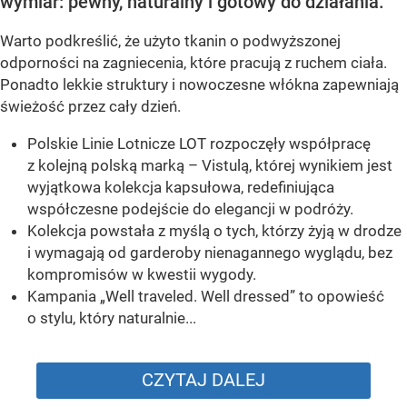
wymiar: pewny, naturalny i gotowy do działania.
Warto podkreślić, że użyto tkanin o podwyższonej
odporności na zagniecenia, które pracują z ruchem ciała.
Ponadto lekkie struktury i nowoczesne włókna zapewniają
świeżość przez cały dzień.
Polskie Linie Lotnicze LOT rozpoczęły współpracę
z kolejną polską marką – Vistulą, której wynikiem jest
wyjątkowa kolekcja kapsułowa, redefiniująca
współczesne podejście do elegancji w podróży.
Kolekcja powstała z myślą o tych, którzy żyją w drodze
i wymagają od garderoby nienagannego wyglądu, bez
kompromisów w kwestii wygody.
Kampania „Well traveled. Well dressed” to opowieść
o stylu, który naturalnie...
CZYTAJ DALEJ