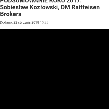
PODSUMOWANIE ROKU 2017:
Sobiesław Kozłowski, DM Raiffeisen
Brokers
Dodano:
22
stycznia
2018
15:28