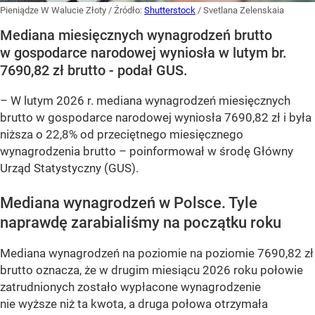
Pieniądze W Walucie Złoty
/ Źródło:
Shutterstock
/
Svetlana Zelenskaia
Mediana miesięcznych wynagrodzeń brutto
w gospodarce narodowej wyniosła w lutym br.
7690,82 zł brutto - podał GUS.
–
W lutym 2026 r. mediana wynagrodzeń miesięcznych
brutto w gospodarce narodowej wyniosła 7690,82 zł i była
niższa o 22,8% od przeciętnego miesięcznego
wynagrodzenia brutto –
poinformował w środę Główny
Urząd Statystyczny (GUS).
Mediana wynagrodzeń w Polsce. Tyle
naprawdę zarabialiśmy na początku roku
Mediana wynagrodzeń na poziomie na poziomie 7690,82 zł
brutto oznacza, że w drugim miesiącu 2026 roku połowie
zatrudnionych zostało wypłacone wynagrodzenie
nie wyższe niż ta kwota, a druga połowa otrzymała