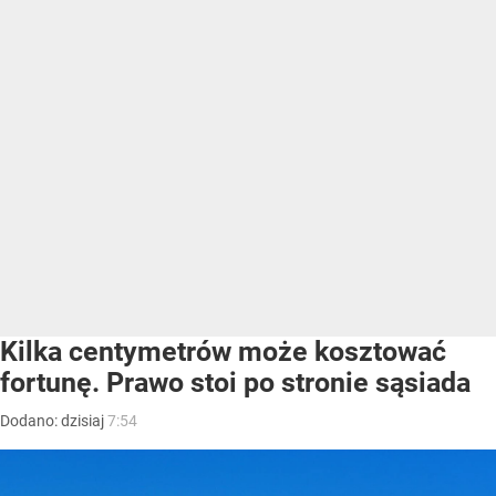
Kilka centymetrów może kosztować
fortunę. Prawo stoi po stronie sąsiada
Dodano:
dzisiaj
7:54