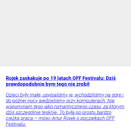
Rojek zaskakuje po 19 latach OFF Festivalu: Dziś
prawdopodobnie bym tego nie zrobił
Dzieci były małe, usypialiśmy je, wchodziliśmy na górę i
do późnej nocy siedzieliśmy przy komputerach. Nie
wspominam tego jako romantycznego czasu, za którym
dziś szczególnie tęsknię. To była po prostu bardzo
ciężka praca – mówi Artur Rojek o początkach OFF
Festivalu.