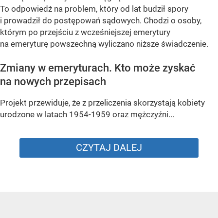
To odpowiedź na problem, który od lat budził spory
i prowadził do postępowań sądowych. Chodzi o osoby,
którym po przejściu z wcześniejszej emerytury
na emeryturę powszechną wyliczano niższe świadczenie.
Zmiany w emeryturach. Kto może zyskać
na nowych przepisach
Projekt przewiduje, że z przeliczenia skorzystają kobiety
urodzone w latach 1954-1959 oraz mężczyźni...
CZYTAJ DALEJ