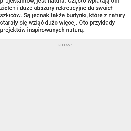
projektantów, jest natura. Często wplatają oni
zieleń i duże obszary rekreacyjne do swoich
szkiców. Są jednak także budynki, które z natury
starały się wziąć dużo więcej. Oto przykłady
projektów inspirowanych naturą.