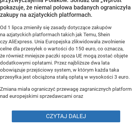
pokazuje, że niemal połowa badanych ograniczyła
zakupy na azjatyckich platformach.
Od 1 lipca zmieniły się zasady dotyczące zakupów
na azjatyckich platformach takich jak Temu, Shein
czy AliExpress. Unia Europejska zlikwidowała zwolnienie
celne dla przesyłek o wartości do 150 euro, co oznacza,
że również mniejsze paczki spoza UE mogą zostać objęte
dodatkowymi opłatami. Przez najbliższe dwa lata
obowiązuje przejściowy system, w którym każda taka
przesyłka jest obciążona stałą opłatą w wysokości 3 euro.
Zmiana miała ograniczyć przewagę zagranicznych platform
nad europejskimi sprzedawcami oraz
CZYTAJ DALEJ