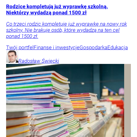
Rodzice kompletują już wyprawkę szkolną.
Niektórzy wydadzą ponad 1500 zł
Co trzeci rodzic kompletuje już wyprawkę na nowy rok
szkolny. Nie brakuje osób, które wydadzą na ten cel
ponad 1500 zł.
Twój portfel
Finanse i inwestycje
Gospodarka
Edukacja
Radosław
Święcki