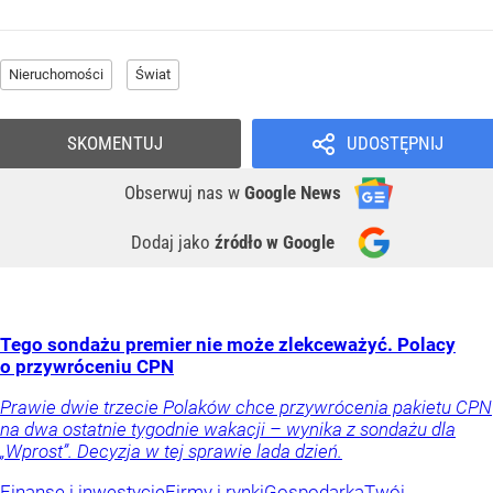
Nieruchomości
Świat
SKOMENTUJ
UDOSTĘPNIJ
Obserwuj nas
w
Google News
Dodaj jako
źródło w Google
Tego sondażu premier nie może zlekceważyć. Polacy
o przywróceniu CPN
Prawie dwie trzecie Polaków chce przywrócenia pakietu CPN
na dwa ostatnie tygodnie wakacji – wynika z sondażu dla
„Wprost”. Decyzja w tej sprawie lada dzień.
Finanse i inwestycje
Firmy i rynki
Gospodarka
Twój