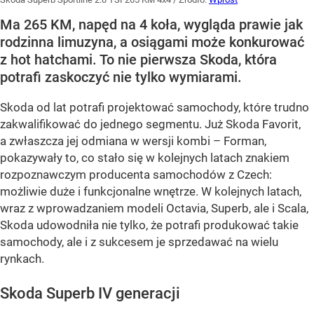
Ma 265 KM, napęd na 4 koła, wygląda prawie jak
rodzinna limuzyna, a osiągami może konkurować
z hot hatchami. To nie pierwsza Skoda, która
potrafi zaskoczyć nie tylko wymiarami.
Skoda od lat potrafi projektować samochody, które trudno
zakwalifikować do jednego segmentu. Już Skoda Favorit,
a zwłaszcza jej odmiana w wersji kombi – Forman,
pokazywały to, co stało się w kolejnych latach znakiem
rozpoznawczym producenta samochodów z Czech:
możliwie duże i funkcjonalne wnętrze. W kolejnych latach,
wraz z wprowadzaniem modeli Octavia, Superb, ale i Scala,
Skoda udowodniła nie tylko, że potrafi produkować takie
samochody, ale i z sukcesem je sprzedawać na wielu
rynkach.
Skoda Superb IV generacji