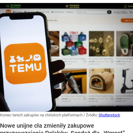
Koniec tanich zakupów na chińskich platformach
/ Źródło:
Shutterstock
Nowe unijne cła zmieniły zakupowe
przyzwyczajenia Polaków. Sondaż dla „Wprost”