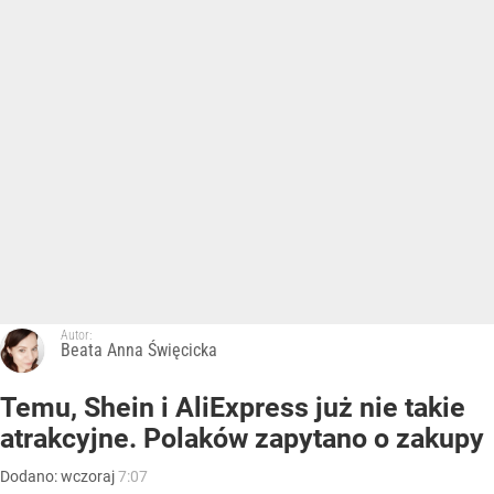
Autor:
Beata Anna Święcicka
Temu, Shein i AliExpress już nie takie
atrakcyjne. Polaków zapytano o zakupy
Dodano:
wczoraj
7:07