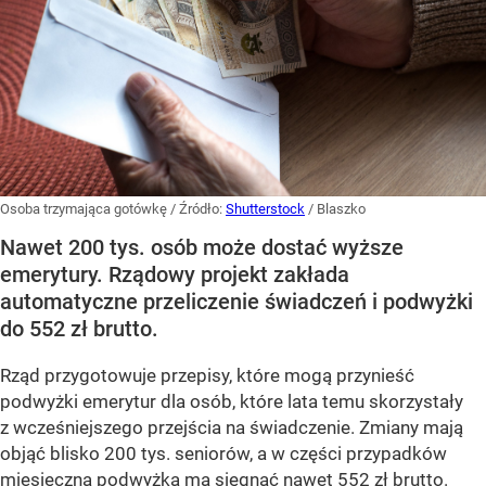
Osoba trzymająca gotówkę
/ Źródło:
Shutterstock
/
Blaszko
Nawet 200 tys. osób może dostać wyższe
emerytury. Rządowy projekt zakłada
automatyczne przeliczenie świadczeń i podwyżki
do 552 zł brutto.
Rząd przygotowuje przepisy, które mogą przynieść
podwyżki emerytur dla osób, które lata temu skorzystały
z wcześniejszego przejścia na świadczenie. Zmiany mają
objąć blisko 200 tys. seniorów, a w części przypadków
miesięczna podwyżka ma sięgnąć nawet 552 zł brutto.