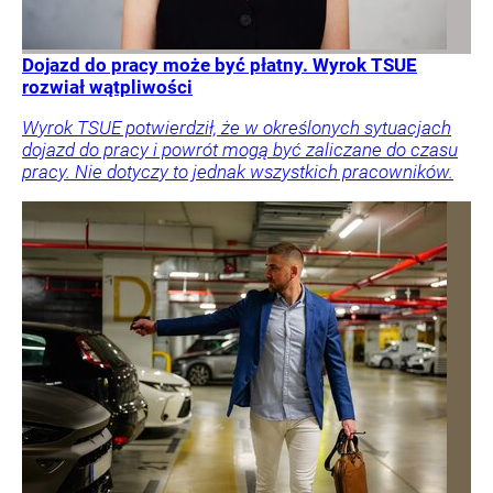
Dojazd do pracy może być płatny. Wyrok TSUE
rozwiał wątpliwości
Wyrok TSUE potwierdził, że w określonych sytuacjach
dojazd do pracy i powrót mogą być zaliczane do czasu
pracy. Nie dotyczy to jednak wszystkich pracowników.