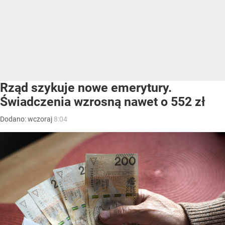
Rząd szykuje nowe emerytury.
Świadczenia wzrosną nawet o 552 zł
Dodano:
wczoraj
8:04