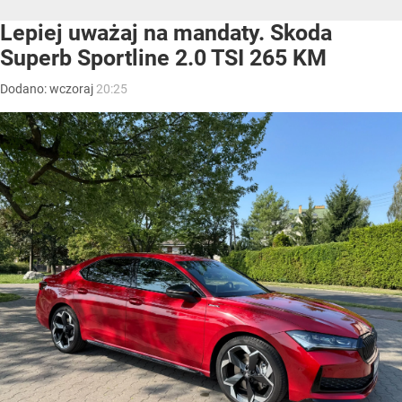
Lepiej uważaj na mandaty. Skoda
Superb Sportline 2.0 TSI 265 KM
Dodano:
wczoraj
20:25