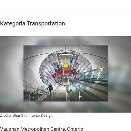
Kategoria Transportation
Żródło:
Shai Gil / Interior Design
Vaughan Metropolitan Centre, Ontario