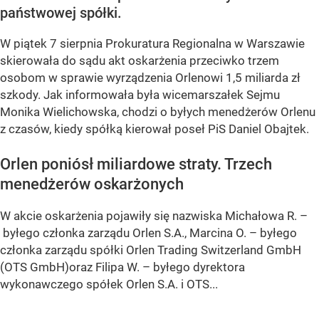
państwowej spółki.
W piątek 7 sierpnia Prokuratura Regionalna w Warszawie
skierowała do sądu akt oskarżenia przeciwko trzem
osobom w sprawie wyrządzenia Orlenowi 1,5 miliarda zł
szkody. Jak informowała była wicemarszałek Sejmu
Monika Wielichowska, chodzi o byłych menedżerów Orlenu
z czasów, kiedy spółką kierował poseł PiS Daniel Obajtek.
Orlen poniósł miliardowe straty. Trzech
menedżerów oskarżonych
W akcie oskarżenia pojawiły się nazwiska Michałowa R. –
byłego członka zarządu Orlen S.A., Marcina O. – byłego
członka zarządu spółki Orlen Trading Switzerland GmbH
(OTS GmbH)oraz Filipa W. – byłego dyrektora
wykonawczego spółek Orlen S.A. i OTS...