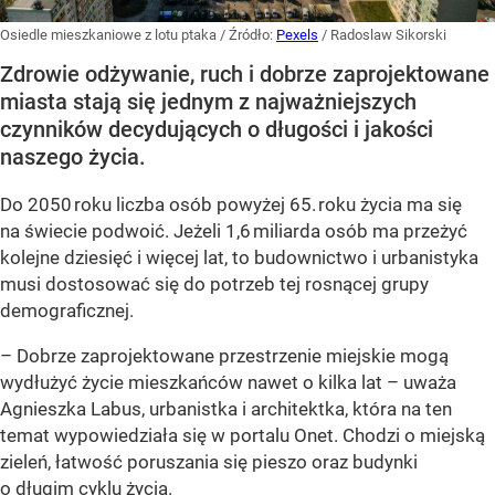
Osiedle mieszkaniowe z lotu ptaka
/ Źródło:
Pexels
/
Radoslaw Sikorski
Zdrowie odżywanie, ruch i dobrze zaprojektowane
miasta stają się jednym z najważniejszych
czynników decydujących o długości i jakości
naszego życia.
Do 2050 roku liczba osób powyżej 65. roku życia ma się
na świecie podwoić. Jeżeli 1,6 miliarda osób ma przeżyć
kolejne dziesięć i więcej lat, to budownictwo i urbanistyka
musi dostosować się do potrzeb tej rosnącej grupy
demograficznej.
– Dobrze zaprojektowane przestrzenie miejskie mogą
wydłużyć życie mieszkańców nawet o kilka lat – uważa
Agnieszka Labus, urbanistka i architektka, która na ten
temat wypowiedziała się w portalu Onet. Chodzi o miejską
zieleń, łatwość poruszania się pieszo oraz budynki
o długim cyklu życia.