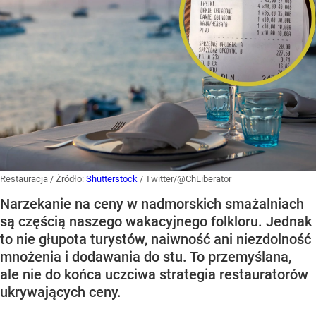
Restauracja
/ Źródło:
Shutterstock
/
Twitter/@ChLiberator
Narzekanie na ceny w nadmorskich smażalniach
są częścią naszego wakacyjnego folkloru. Jednak
to nie głupota turystów, naiwność ani niezdolność
mnożenia i dodawania do stu. To przemyślana,
ale nie do końca uczciwa strategia restauratorów
ukrywających ceny.