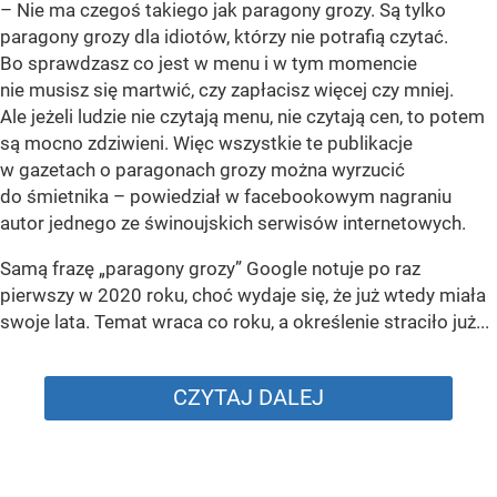
– Nie ma czegoś takiego jak paragony grozy. Są tylko
paragony grozy dla idiotów, którzy nie potrafią czytać.
Bo sprawdzasz co jest w menu i w tym momencie
nie musisz się martwić, czy zapłacisz więcej czy mniej.
Ale jeżeli ludzie nie czytają menu, nie czytają cen, to potem
są mocno zdziwieni. Więc wszystkie te publikacje
w gazetach o paragonach grozy można wyrzucić
do śmietnika – powiedział w facebookowym nagraniu
autor jednego ze świnoujskich serwisów internetowych.
Samą frazę „paragony grozy” Google notuje po raz
pierwszy w 2020 roku, choć wydaje się, że już wtedy miała
swoje lata. Temat wraca co roku, a określenie straciło już...
CZYTAJ DALEJ