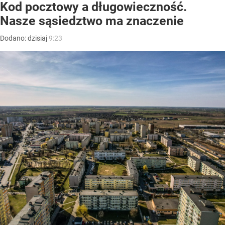
Kod pocztowy a długowieczność.
Nasze sąsiedztwo ma znaczenie
Dodano:
dzisiaj
9:23