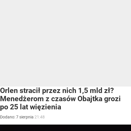
Orlen stracił przez nich 1,5 mld zł?
Menedżerom z czasów Obajtka grozi
po 25 lat więzienia
Dodano:
7
sierpnia
21:48