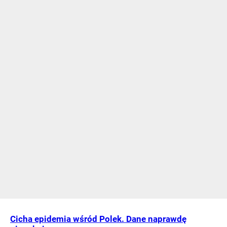
Cicha epidemia wśród Polek. Dane naprawdę