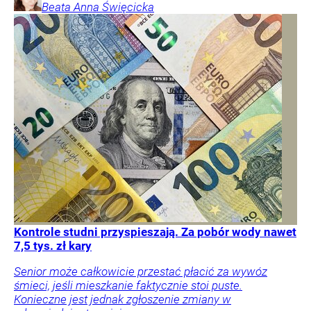
Beata Anna
Święcicka
Kontrole studni przyspieszają. Za pobór wody nawet
7,5 tys. zł kary
Senior może całkowicie przestać płacić za wywóz
śmieci, jeśli mieszkanie faktycznie stoi puste.
Konieczne jest jednak zgłoszenie zmiany w