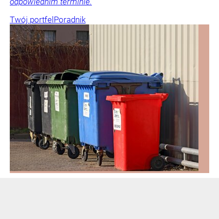
odpowiednim terminie.
Twój portfel
Poradnik