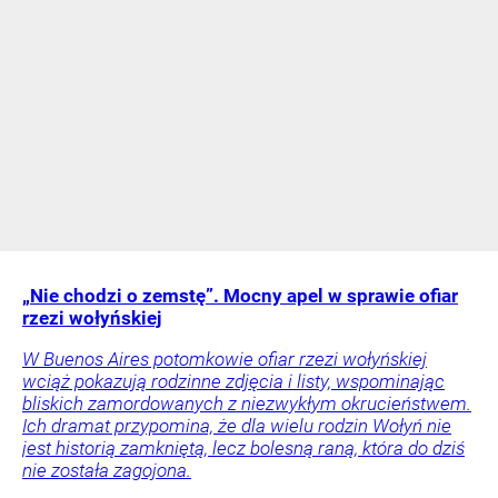
„Nie chodzi o zemstę”. Mocny apel w sprawie ofiar
rzezi wołyńskiej
W Buenos Aires potomkowie ofiar rzezi wołyńskiej
wciąż pokazują rodzinne zdjęcia i listy, wspominając
bliskich zamordowanych z niezwykłym okrucieństwem.
Ich dramat przypomina, że dla wielu rodzin Wołyń nie
jest historią zamkniętą, lecz bolesną raną, która do dziś
nie została zagojona.