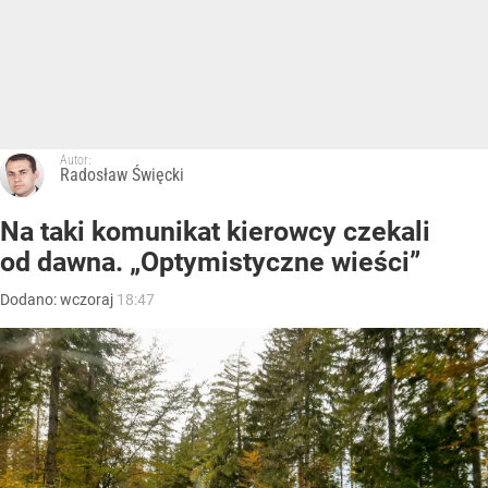
Autor:
Radosław Święcki
Na taki komunikat kierowcy czekali
od dawna. „Optymistyczne wieści”
Dodano:
wczoraj
18:47