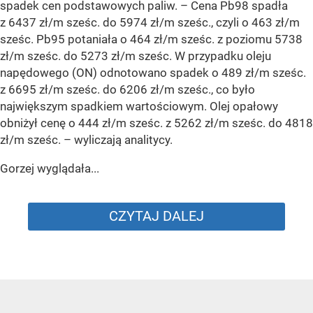
spadek cen podstawowych paliw. –
Cena Pb98 spadła
z 6437 zł/m sześc. do 5974 zł/m sześc., czyli o 463 zł/m
sześc. Pb95 potaniała o 464 zł/m sześc. z poziomu 5738
zł/m sześc. do 5273 zł/m sześc. W przypadku oleju
napędowego (ON) odnotowano spadek o 489 zł/m sześc.
z 6695 zł/m sześc. do 6206 zł/m sześc., co było
największym spadkiem wartościowym. Olej opałowy
obniżył cenę o 444 zł/m sześc. z 5262 zł/m sześc. do 4818
zł/m sześc.
– wyliczają analitycy.
Gorzej wyglądała...
CZYTAJ DALEJ