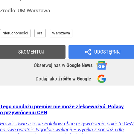
Źródło:
UM Warszawa
Nieruchomości
Kraj
Warszawa
SKOMENTUJ
UDOSTĘPNIJ
Obserwuj nas
w
Google News
Dodaj jako
źródło w Google
Tego sondażu premier nie może zlekceważyć. Polacy
o przywróceniu CPN
Prawie dwie trzecie Polaków chce przywrócenia pakietu CPN
na dwa ostatnie tygodnie wakacji – wynika z sondażu dla