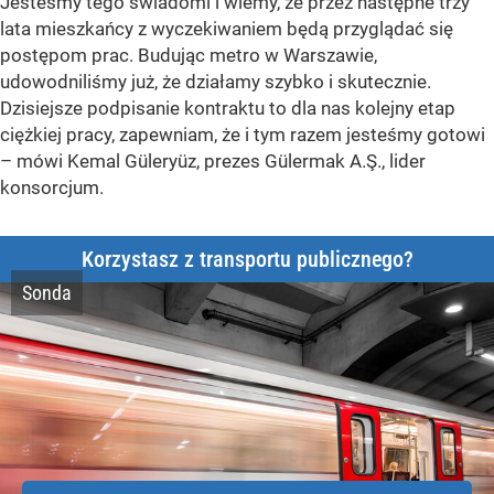
Jesteśmy tego świadomi i wiemy, że przez następne trzy
lata mieszkańcy z wyczekiwaniem będą przyglądać się
postępom prac. Budując metro w Warszawie,
udowodniliśmy już, że działamy szybko i skutecznie.
Dzisiejsze podpisanie kontraktu to dla nas kolejny etap
ciężkiej pracy, zapewniam, że i tym razem jesteśmy gotowi
–
mówi Kemal Güleryüz, prezes Gülermak A.Ş., lider
konsorcjum.
Korzystasz z transportu publicznego?
Sonda