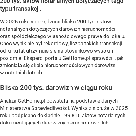
200 tys. aktów notarialnych dotyczących tego
typu transakcji.
W 2025 roku sporządzono blisko 200 tys. aktów
notarialnych dotyczących darowizn nieruchomości
oraz spółdzielczego własnościowego prawa do lokalu.
Choć wynik nie był rekordowy, liczba takich transakcji
od kilku lat utrzymuje się na stosunkowo wysokim
poziomie. Eksperci portalu GetHome.pl sprawdzili, jak
zmieniała się skala nieruchomościowych darowizn
w ostatnich latach.
Blisko 200 tys. darowizn w ciągu roku
Analiza
GetHome.pl
powstała na podstawie danych
Ministerstwa Sprawiedliwości. Wynika z nich, że w 2025
roku podpisano dokładnie 199 816 aktów notarialnych
dokumentujących darowizny nieruchomości lub...