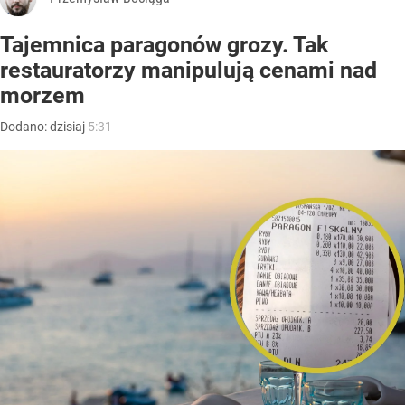
Tajemnica paragonów grozy. Tak
restauratorzy manipulują cenami nad
morzem
Dodano:
dzisiaj
5:31