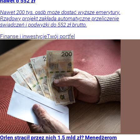
nawet o 552 zł
Nawet 200 tys. osób może dostać wyższe emerytury.
Rządowy projekt zakłada automatyczne przeliczenie
świadczeń i podwyżki do 552 zł brutto.
Finanse i inwestycje
Twój portfel
Orlen stracił przez nich 1,5 mld zł? Menedżerom