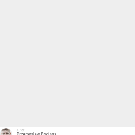
Autor:
Przemysław Bociąga