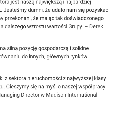
óra jest naszą największą i najbardziej
ark. Jesteśmy dumni, że udało nam się pozyskać
śmy przekonani, że mając tak doświadczonego
a dalszego wzrostu wartości Grupy. – Derek
ma silną pozycję gospodarczą i solidne
równaniu do innych, głównych rynków
i z sektora nieruchomości z najwyższej klasy
u. Cieszymy się na myśl o naszej współpracy
 Managing Director w Madison International