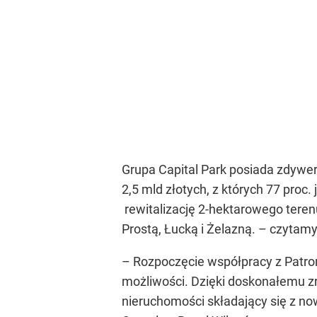
Grupa Capital Park posiada zdywer
2,5 mld złotych, z których 77 proc
rewitalizację 2-hektarowego teren
Prostą, Łucką i Żelazną. – czytam
– Rozpoczęcie współpracy z Patro
możliwości. Dzięki doskonałemu zro
nieruchomości składający się z n