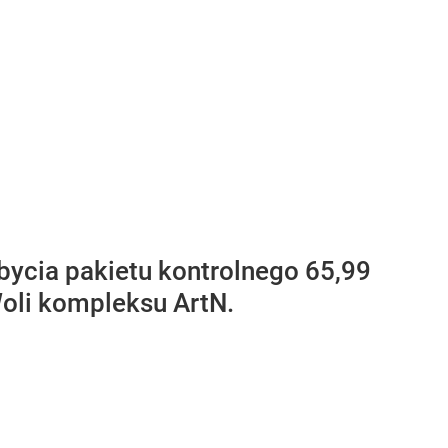
bycia pakietu kontrolnego 65,99
Woli kompleksu ArtN.