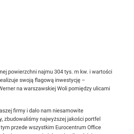
ej powierzchni najmu 304 tys. m kw. i wartości
realizuje swoją flagową inwestycję –
. Werner na warszawskiej Woli pomiędzy ulicami
aszej firmy i dało nam niesamowite
y, zbudowaliśmy najwyższej jakości portfel
 tym przede wszystkim Eurocentrum Office