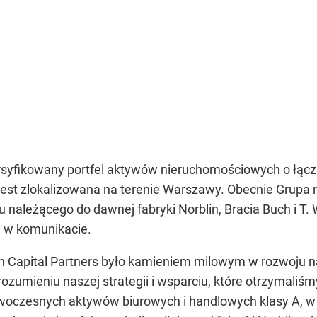
syfikowany portfel aktywów nieruchomościowych o łączn
. jest zlokalizowana na terenie Warszawy. Obecnie Grupa 
u należącego do dawnej fabryki Norblin, Bracia Buch i T
y w komunikacie.
n Capital Partners było kamieniem milowym w rozwoju n
zumieniu naszej strategii i wsparciu, które otrzymaliśm
owoczesnych aktywów biurowych i handlowych klasy A, w