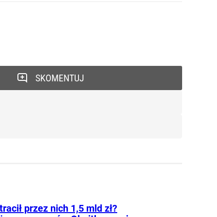
SKOMENTUJ
tracił przez nich 1,5 mld zł?