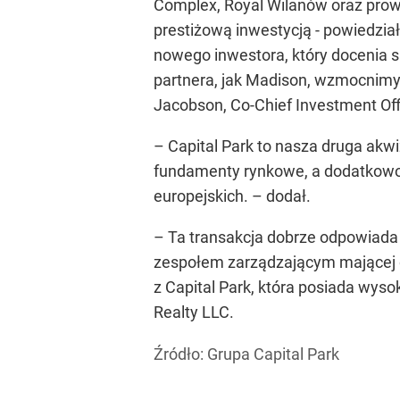
Complex, Royal Wilanów oraz prowad
prestiżową inwestycją - powiedzia
nowego inwestora, który docenia s
partnera, jak Madison, wzmocnimy
Jacobson, Co-Chief Investment Offi
– Capital Park to nasza druga akwi
fundamenty rynkowe, a dodatkowo
europejskich. – dodał.
– Ta transakcja dobrze odpowiada 
zespołem zarządzającym mającej d
z Capital Park, która posiada wyso
Realty LLC.
Źródło:
Grupa Capital Park