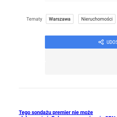
Warszawa
Nieruchomości
UDO
Tego sondażu premier nie może