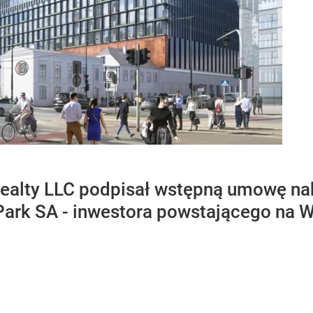
Realty LLC podpisał wstępną umowę na
 Park SA - inwestora powstającego na 