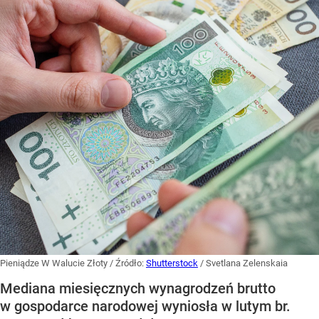
Pieniądze W Walucie Złoty
/ Źródło:
Shutterstock
/
Svetlana Zelenskaia
Mediana miesięcznych wynagrodzeń brutto
w gospodarce narodowej wyniosła w lutym br.