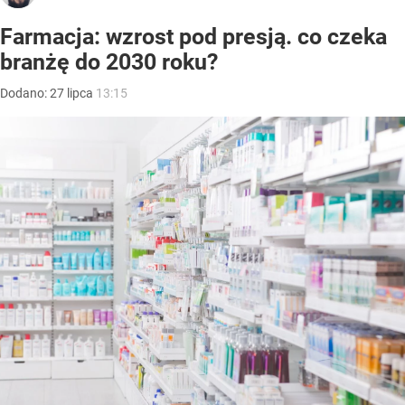
Farmacja: wzrost pod presją. co czeka
branżę do 2030 roku?
Dodano:
27
lipca
13:15