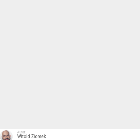
Autor:
Witold Ziomek