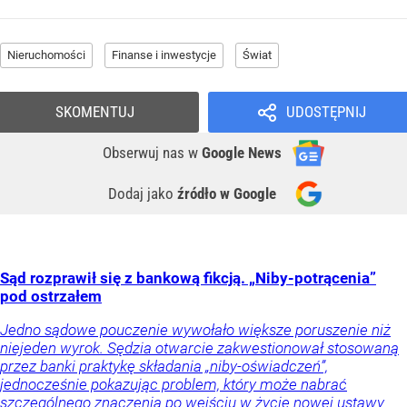
Nieruchomości
Finanse i inwestycje
Świat
SKOMENTUJ
UDOSTĘPNIJ
Obserwuj nas
w
Google News
Dodaj jako
źródło w Google
Sąd rozprawił się z bankową fikcją. „Niby-potrącenia”
pod ostrzałem
Jedno sądowe pouczenie wywołało większe poruszenie niż
niejeden wyrok. Sędzia otwarcie zakwestionował stosowaną
przez banki praktykę składania „niby-oświadczeń”,
jednocześnie pokazując problem, który może nabrać
szczególnego znaczenia po wejściu w życie nowej ustawy