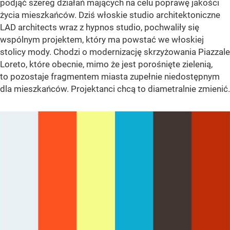
podjąć szereg działań mających na celu poprawę jakości
życia mieszkańców. Dziś włoskie studio architektoniczne
LAD architects wraz z hypnos studio, pochwaliły się
wspólnym projektem, który ma powstać we włoskiej
stolicy mody. Chodzi o modernizację skrzyżowania Piazzale
Loreto, które obecnie, mimo że jest porośnięte zielenią,
to pozostaje fragmentem miasta zupełnie niedostępnym
dla mieszkańców. Projektanci chcą to diametralnie zmienić.