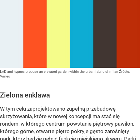
LAD and hypnos propose an elevated garden within the urban fabric of milan
Źródło:
Vimeo
Zielona enklawa
W tym celu zaprojektowano zupełną przebudowę
skrzyżowania, które w nowej koncepcji ma stać się
rondem, w którego centrum powstanie piętrowy pawilon,
którego górne, otwarte piętro pokryje gęsto zarośnięty
park, który będzie pełnić funkcję miejskiego skweru. Parki