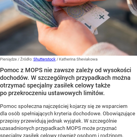
Pieniądze
/ Źródło:
Shutterstock
/
Katherina Sheviakowa
Pomoc z MOPS nie zawsze zależy od wysokości
dochodów. W szczególnych przypadkach można
otrzymać specjalny zasiłek celowy także
po przekroczeniu ustawowych limitów.
Pomoc społeczna najczęściej kojarzy się ze wsparciem
dla osób spełniających kryteria dochodowe. Obowiązujące
przepisy przewidują jednak wyjątek. W szczególnie
uzasadnionych przypadkach MOPS może przyznać
specjalny zasiłek celowy również osobom i rodzinom,