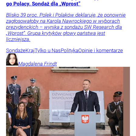
go Polacy. Sondaż dla „Wprost”
Blisko 39 proc. Polek i Polaków deklaruje, że ponownie
zagłosowałoby na Karola Nawrockiego w wyborach
prezydenckich – wynika z sondażu SW Research dla
„Wprost”. Grupa krytyków głowy państwa jest
liczniejsza.
Sondaże
Kraj
Tylko u Nas
Polityka
Opinie i komentarze
Magdalena
Frindt