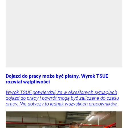
Dojazd do pracy może być płatny. Wyrok TSUE
rozwiał wątpliwości
Wyrok TSUE potwierdził, że w określonych sytuacjach
dojazd do pracy i powrót mogą być zaliczane do czasu
pracy. Nie dotyczy to jednak wszystkich pracowników.