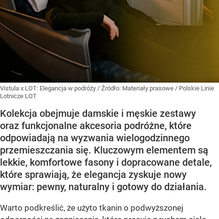
Vistula x LOT: Elegancja w podróży
/ Źródło:
Materiały prasowe
/
Polskie Linie
Lotnicze LOT
Kolekcja obejmuje damskie i męskie zestawy
oraz funkcjonalne akcesoria podróżne, które
odpowiadają na wyzwania wielogodzinnego
przemieszczania się. Kluczowym elementem są
lekkie, komfortowe fasony i dopracowane detale,
które sprawiają, że elegancja zyskuje nowy
wymiar: pewny, naturalny i gotowy do działania.
Warto podkreślić, że użyto tkanin o podwyższonej