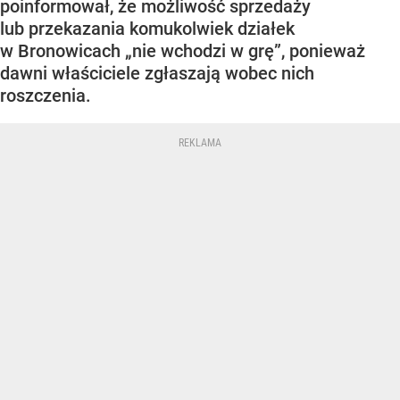
poinformował, że możliwość sprzedaży
lub przekazania komukolwiek działek
w Bronowicach „nie wchodzi w grę”, ponieważ
dawni właściciele zgłaszają wobec nich
roszczenia.