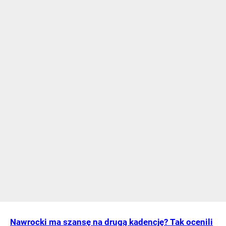
Nawrocki ma szansę na drugą kadencję? Tak ocenili