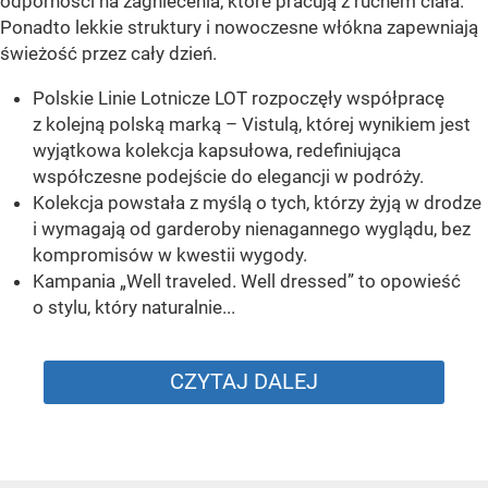
odporności na zagniecenia, które pracują z ruchem ciała.
Ponadto lekkie struktury i nowoczesne włókna zapewniają
świeżość przez cały dzień.
Polskie Linie Lotnicze LOT rozpoczęły współpracę
z kolejną polską marką – Vistulą, której wynikiem jest
wyjątkowa kolekcja kapsułowa, redefiniująca
współczesne podejście do elegancji w podróży.
Kolekcja powstała z myślą o tych, którzy żyją w drodze
i wymagają od garderoby nienagannego wyglądu, bez
kompromisów w kwestii wygody.
Kampania „Well traveled. Well dressed” to opowieść
o stylu, który naturalnie...
CZYTAJ DALEJ