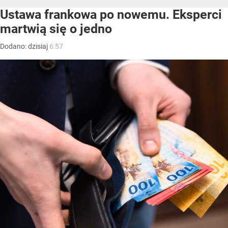
Ustawa frankowa po nowemu. Eksperci
martwią się o jedno
Dodano:
dzisiaj
6:57