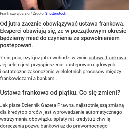
Frank szwajcarski
/ Źródło:
Shutterstock
Od jutra zacznie obowiązywać ustawa frankowa.
Eksperci obawiają się, że w początkowym okresie
będziemy mieć do czynienia ze spowolnieniem
postępowań.
7 sierpnia, czyli już jutro wchodzi w życie
ustawa frankowa.
Jej celem jest przyspieszenie postępowań sądowych
i ostateczne zakończenie wieloletnich procesów między
frankowiczami a bankami.
Ustawa frankowa od piątku. Co się zmieni?
Jak pisze Dziennik Gazeta Prawna, najistotniejszą zmianą
dla kredytobiorców jest wprowadzenie automatycznego
wstrzymania obowiązku spłaty rat kredytu z chwilą
doręczenia pozwu bankowi aż do prawomocnego