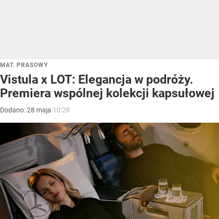
MAT. PRASOWY
Vistula x LOT: Elegancja w podróży.
Premiera wspólnej kolekcji kapsułowej
Dodano:
28
maja
10:28