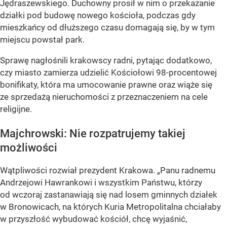
Jędraszewskiego. Duchowny prosił w nim o przekazanie
działki pod budowę nowego kościoła, podczas gdy
mieszkańcy od dłuższego czasu domagają się, by w tym
miejscu powstał park.
Sprawę nagłośnili krakowscy radni, pytając dodatkowo,
czy miasto zamierza udzielić Kościołowi 98-procentowej
bonifikaty, która ma umocowanie prawne oraz wiąże się
ze sprzedażą nieruchomości z przeznaczeniem na cele
religijne.
Majchrowski: Nie rozpatrujemy takiej
możliwości
Wątpliwości rozwiał prezydent Krakowa.
„Panu radnemu
Andrzejowi Hawrankowi i wszystkim Państwu, którzy
od wczoraj zastanawiają się nad losem gminnych działek
w Bronowicach, na których Kuria Metropolitalna chciałaby
w przyszłość wybudować kościół, chcę wyjaśnić,