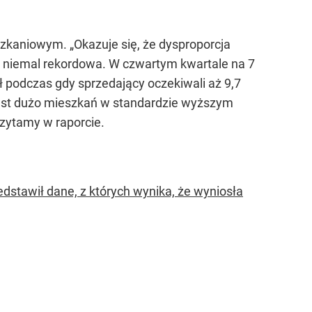
zkaniowym. „Okazuje się, że dysproporcja
t niemal rekordowa. W czwartym kwartale na 7
ł podczas gdy sprzedający oczekiwali aż 9,7
e jest dużo mieszkań w standardzie wyższym
czytamy w raporcie.
dstawił dane, z których wynika, że wyniosła