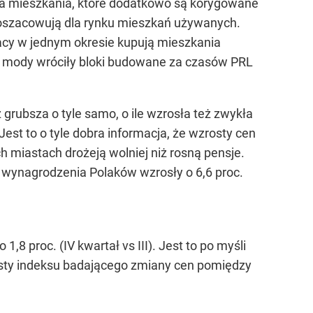
za mieszkania, które dodatkowo są korygowane
P oszacowują dla rynku mieszkań używanych.
olacy w jednym okresie kupują mieszkania
do mody wróciły bloki budowane za czasów PRL
grubsza o tyle samo, o ile wzrosła też zwykła
st to o tyle dobra informacja, że wzrosty cen
 miastach drożeją wolniej niż rosną pensje.
 wynagrodzenia Polaków wzrosły o 6,6 proc.
8 proc. (IV kwartał vs III). Jest to po myśli
osty indeksu badającego zmiany cen pomiędzy