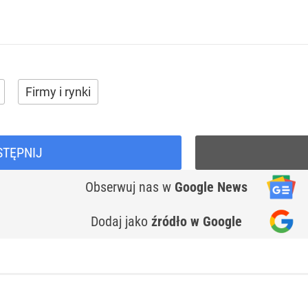
Firmy i rynki
STĘPNIJ
Obserwuj nas
w
Google News
Dodaj jako
źródło w Google