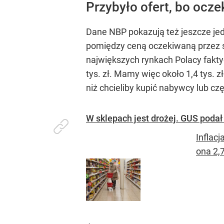
Przybyło ofert, bo ocze
Dane NBP pokazują też jeszcze je
pomiędzy ceną oczekiwaną przez s
największych rynkach Polacy faktyc
tys. zł. Mamy więc około 1,4 tys. 
niż chcieliby kupić nabywcy lub c
W sklepach jest drożej. GUS podał
Inflac
ona 2,7