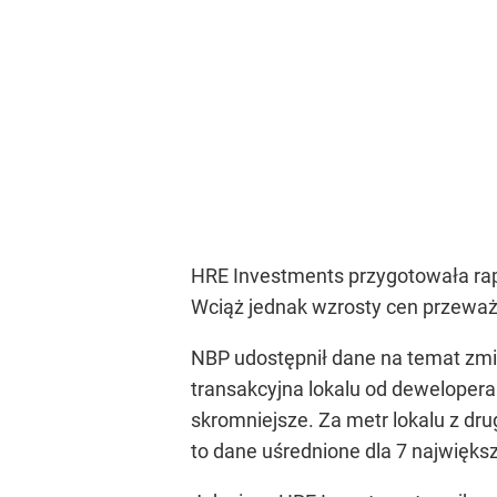
HRE Investments przygotowała rap
Wciąż jednak wzrosty cen przeważa
NBP udostępnił dane na temat zmi
transakcyjna lokalu od dewelopera
skromniejsze. Za metr lokalu z drug
to dane uśrednione dla 7 najwięks