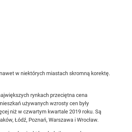
 nawet w niektórych miastach skromną korektę.
ajwiększych rynkach przeciętna cena
u mieszkań używanych wzrosty cen były
więcej niż w czwartym kwartale 2019 roku. Są
 Kraków, Łódź, Poznań, Warszawa i Wrocław.