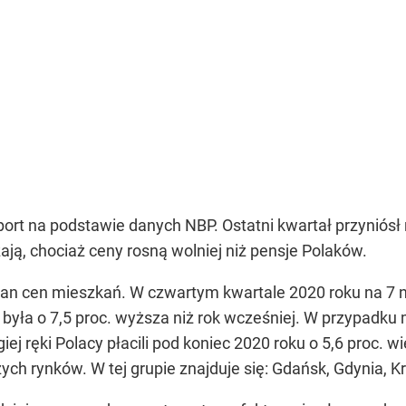
ort na podstawie danych NBP. Ostatni kwartał przyniósł
ją, chociaż ceny rosną wolniej niż pensje Polaków.
an cen mieszkań. W czwartym kwartale 2020 roku na 7 n
 była o 7,5 proc. wyższa niż rok wcześniej. W przypadk
iej ręki Polacy płacili pod koniec 2020 roku o 5,6 proc. 
zych rynków. W tej grupie znajduje się: Gdańsk, Gdynia,