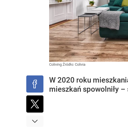
Coliving
Źródło:
Colivia
W 2020 roku mieszkania
mieszkań spowolniły – 