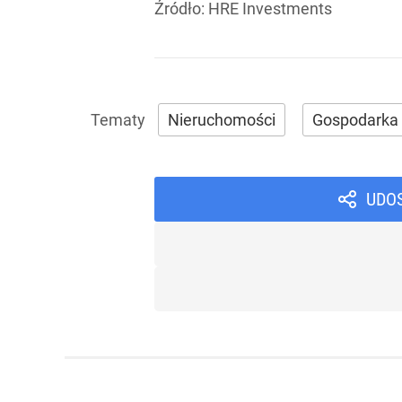
Źródło:
HRE Investments
Nieruchomości
Gospodarka
UDO