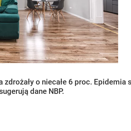
 zdrożały o niecałe 6 proc. Epidemia
sugerują dane NBP.