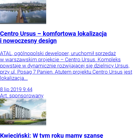
Centro Ursus – komfortowa lokalizacja
i nowoczesny design
ATAL, ogólnopolski deweloper, uruchomił sprzedaż
w warszawskim projekcie – Centro Ursus. Kompleks
powstaje w dynamicznie rozwijającej się dzielnicy Ursus,
przy ul. Posag 7 Panien. Atutem projektu Centro Ursus jest
lokalizacja...
8
lip
2019
9:44
Art. sponsorowany
Kwieciński: W tym roku mamy szansę