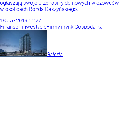
ogłaszają swoje przenosiny do nowych wieżowców
w okolicach Ronda Daszyńskiego.
18
cze
2019
11:27
Finanse i inwestycje
Firmy i rynki
Gospodarka
Galeria