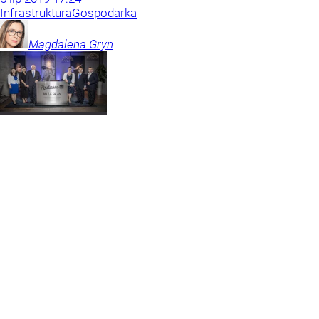
Infrastruktura
Gospodarka
Magdalena
Gryn