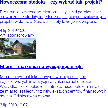
Nowoczesna stodoła – czy wybrać taki projekt?
Prostota, oszczędność, ekonomiczny układ pomieszczeń –
nowoczesne stodoły to jedne z najczęściej poszukiwanych
projektów domów. Sprawdź zalety takiego rozwiązania.
4
lip
2019
15:08
Art. sponsorowany
Miami - marzenia na wyciągnięcie ręki
Miami to symbol luksusowych wakacji i miejsce
najciekawszych inwestycji na rynku nieruchomości.
Wszystko dzięki połączeniu atrakcyjnego położenia i faktu,
że miasto jest jednym z największych centrów finansowych
świata. Od niedawna można...
3
lip
2019
19:02