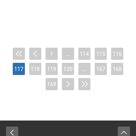
1
...
114
115
116
117
118
119
120
...
167
168
169