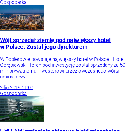
Gospodarka
Wójt sprzedał ziemię pod największy hotel
w Polsce. Został jego dyrektorem
W Pobierowie powstaje największy hotel w Polsce - Hotel
Gołębiewski. Teren pod inwestycję został sprzedany za 50
mln prywatnemu inwestorowi przez ówczesnego wójta
gminy Rewal.
2
lip
2019
11:07
Gospodarka