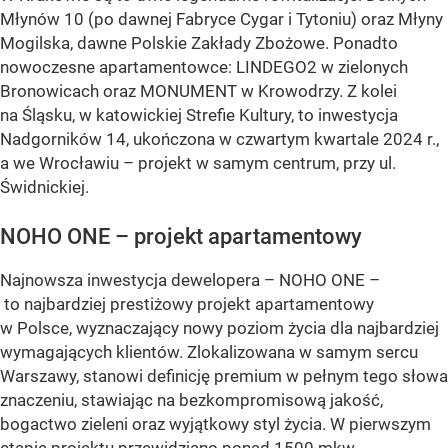
Młynów 10 (po dawnej Fabryce Cygar i Tytoniu) oraz Młyny
Mogilska, dawne Polskie Zakłady Zbożowe. Ponadto
nowoczesne apartamentowce: LINDEGO2 w zielonych
Bronowicach oraz MONUMENT w Krowodrzy. Z kolei
na Śląsku, w katowickiej Strefie Kultury, to inwestycja
Nadgorników 14, ukończona w czwartym kwartale 2024 r.,
a we Wrocławiu – projekt w samym centrum, przy ul.
Świdnickiej.
NOHO ONE – projekt apartamentowy
Najnowsza inwestycja dewelopera – NOHO ONE –
to najbardziej prestiżowy projekt apartamentowy
w Polsce, wyznaczający nowy poziom życia dla najbardziej
wymagających klientów. Zlokalizowana w samym sercu
Warszawy, stanowi definicję premium w pełnym tego słowa
znaczeniu, stawiając na bezkompromisową jakość,
bogactwo zieleni oraz wyjątkowy styl życia. W pierwszym