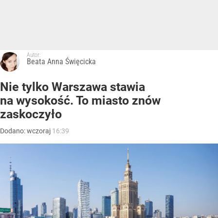
Autor:
Beata Anna Święcicka
Nie tylko Warszawa stawia
na wysokość. To miasto znów
zaskoczyło
Dodano:
wczoraj
16:39