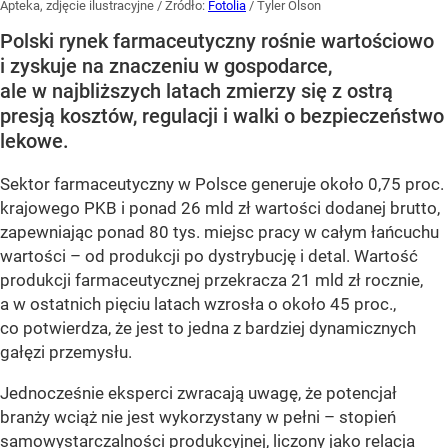
Apteka, zdjęcie ilustracyjne
/ Źródło:
Fotolia
/
Tyler Olson
Polski rynek farmaceutyczny rośnie wartościowo
i zyskuje na znaczeniu w gospodarce,
ale w najbliższych latach zmierzy się z ostrą
presją kosztów, regulacji i walki o bezpieczeństwo
lekowe.
Sektor farmaceutyczny w Polsce generuje około 0,75 proc.
krajowego PKB i ponad 26 mld zł wartości dodanej brutto,
zapewniając ponad 80 tys. miejsc pracy w całym łańcuchu
wartości – od produkcji po dystrybucję i detal. Wartość
produkcji farmaceutycznej przekracza 21 mld zł rocznie,
a w ostatnich pięciu latach wzrosła o około 45 proc.,
co potwierdza, że jest to jedna z bardziej dynamicznych
gałęzi przemysłu.
Jednocześnie eksperci zwracają uwagę, że potencjał
branży wciąż nie jest wykorzystany w pełni – stopień
samowystarczalności produkcyjnej, liczony jako relacja