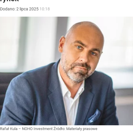
Dodano:
2
lipca
2025
10:18
Rafał Kula – NOHO Investment
Źródło:
Materiały prasowe