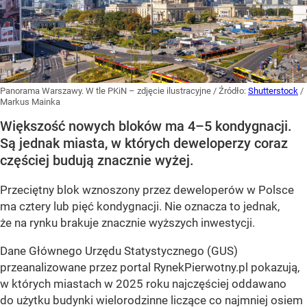
Panorama Warszawy. W tle PKiN – zdjęcie ilustracyjne
/ Źródło:
Shutterstock
/
Markus Mainka
Większość nowych bloków ma 4–5 kondygnacji.
Są jednak miasta, w których deweloperzy coraz
częściej budują znacznie wyżej.
Przeciętny blok wznoszony przez deweloperów w Polsce
ma cztery lub pięć kondygnacji. Nie oznacza to jednak,
że na rynku brakuje znacznie wyższych inwestycji.
Dane Głównego Urzędu Statystycznego (GUS)
przeanalizowane przez portal RynekPierwotny.pl pokazują,
w których miastach w 2025 roku najczęściej oddawano
do użytku budynki wielorodzinne liczące co najmniej osiem