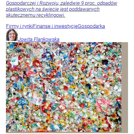
Gospodarczej i Rozwoju, zaledwie 9 proc. odpadów
plastikowych na świecie jest poddawanych
skutecznemu recyklingowi.
Firmy i rynki
Finanse i inwestycje
Gospodarka
Jowita
Flankowska