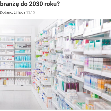
branżę do 2030 roku?
Dodano:
27
lipca
13:15