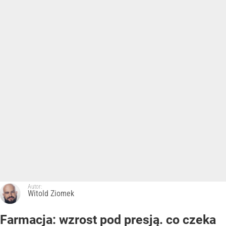
Autor:
Witold Ziomek
Farmacja: wzrost pod presją. co czeka