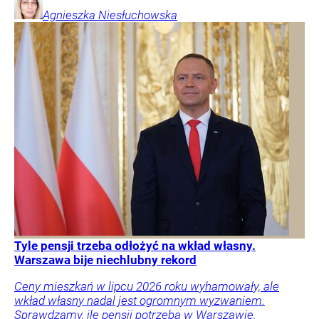
Agnieszka
Niesłuchowska
Tyle pensji trzeba odłożyć na wkład własny.
Warszawa bije niechlubny rekord
Ceny mieszkań w lipcu 2026 roku wyhamowały, ale
wkład własny nadal jest ogromnym wyzwaniem.
Sprawdzamy, ile pensji potrzeba w Warszawie,