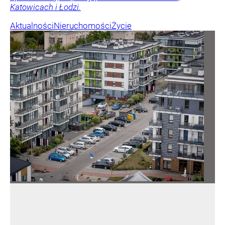
Katowicach i Łodzi.
Aktualności
Nieruchomości
Życie