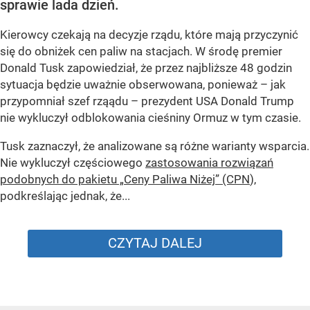
sprawie lada dzień.
Kierowcy czekają na decyzje rządu, które mają przyczynić
się do obniżek cen paliw na stacjach. W środę premier
Donald Tusk zapowiedział, że przez najbliższe 48 godzin
sytuacja będzie uważnie obserwowana, ponieważ – jak
przypomniał szef rząądu – prezydent USA Donald Trump
nie wykluczył odblokowania cieśniny Ormuz w tym czasie.
Tusk zaznaczył, że analizowane są różne warianty wsparcia.
Nie wykluczył częściowego
zastosowania rozwiązań
podobnych do pakietu „Ceny Paliwa Niżej” (CPN
),
podkreślając jednak, że...
CZYTAJ DALEJ