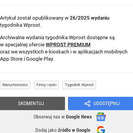
Artykuł został opublikowany w
26/2025 wydaniu
tygodnika Wprost
.
Archiwalne wydania tygodnika Wprost dostępne są
w specjalnej ofercie
WPROST PREMIUM
oraz we wszystkich e-kioskach i w aplikacjach mobilnych
App Store
i
Google Play
.
Nieruchomości
Firmy i rynki
Tygodnik Wprost
SKOMENTUJ
UDOSTĘPNIJ
Obserwuj nas
w
Google News
Dodaj jako
źródło w Google