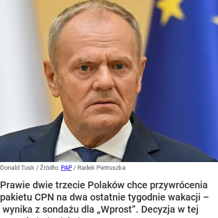
Donald Tusk
/ Źródło:
PAP
/
Radek Pietruszka
Prawie dwie trzecie Polaków chce przywrócenia
pakietu CPN na dwa ostatnie tygodnie wakacji –
wynika z sondażu dla „Wprost”. Decyzja w tej