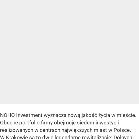
NOHO Investment wyznacza nową jakość życia w mieście.
Obecne portfolio firmy obejmuje siedem inwestycji
realizowanych w centrach największych miast w Polsce.
W Krakowie są to dwie legendarne rewitalizacje: Dolnych