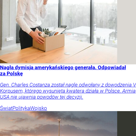
Nagła dymisja amerykańskiego generała. Odpowiadał
za Polskę
Gen. Charles Costanza został nagle odwołany z dowodzenia V
Korpusem, którego wysunięta kwatera działa w Polsce. Armia
USA nie ujawnia powodów tej decyzji.
Świat
Polityka
Wojsko