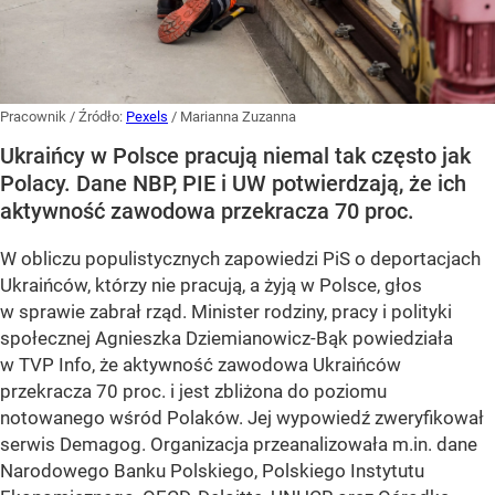
Pracownik
/ Źródło:
Pexels
/
Marianna Zuzanna
Ukraińcy w Polsce pracują niemal tak często jak
Polacy. Dane NBP, PIE i UW potwierdzają, że ich
aktywność zawodowa przekracza 70 proc.
W obliczu populistycznych zapowiedzi PiS o deportacjach
Ukraińców, którzy nie pracują, a żyją w Polsce, głos
w sprawie zabrał rząd. Minister rodziny, pracy i polityki
społecznej Agnieszka Dziemianowicz-Bąk powiedziała
w TVP Info, że aktywność zawodowa Ukraińców
przekracza 70 proc. i jest zbliżona do poziomu
notowanego wśród Polaków. Jej wypowiedź zweryfikował
serwis Demagog. Organizacja przeanalizowała m.in. dane
Narodowego Banku Polskiego, Polskiego Instytutu