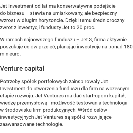
Jet Investment od lat ma konserwatywne podejście
do biznesu – stawia na umiarkowany, ale bezpieczny
wzrost w długim horyzoncie. Dzięki temu średnioroczny
zwrot z inwestycji funduszy Jet to 20 proc.
W ramach najnowszego funduszu – Jet 3, firma aktywnie
poszukuje celów przejęć, planując inwestycje na ponad 180
mln euro.
Venture capital
Potrzeby spółek portfelowych zainspirowały Jet
Investment do utworzenia funduszu dla firm na wczesnym
etapie rozwoju. Jet Ventures ma dać start-upom kapitał,
wiedzę przemysłową i możliwość testowania technologii
w środowisku firm produkcyjnych. Wśród celów
inwestycyjnych Jet Ventures są spółki rozwijające
zaawansowane technologie.