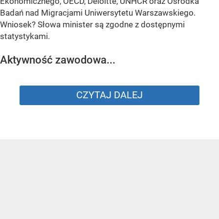
Ekonomicznego, OECD, Deloitte, UNHCR oraz Ośrodka
Badań nad Migracjami Uniwersytetu Warszawskiego.
Wniosek? Słowa minister są zgodne z dostępnymi
statystykami.
Aktywność zawodowa...
CZYTAJ DALEJ