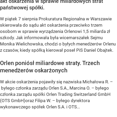
akt oskarżenia w sprawie miliardowych strat
państwowej spółki.
W piątek 7 sierpnia Prokuratura Regionalna w Warszawie
skierowała do sądu akt oskarżenia przeciwko trzem
osobom w sprawie wyrządzenia Orlenowi 1,5 miliarda zł
szkody. Jak informowała była wicemarszałek Sejmu
Monika Wielichowska, chodzi o byłych menedżerów Orlenu
z czasów, kiedy spółką kierował poseł PiS Daniel Obajtek.
Orlen poniósł miliardowe straty. Trzech
menedżerów oskarżonych
W akcie oskarżenia pojawiły się nazwiska Michałowa R. –
byłego członka zarządu Orlen S.A., Marcina O. – byłego
członka zarządu spółki Orlen Trading Switzerland GmbH
(OTS GmbH)oraz Filipa W. – byłego dyrektora
wykonawczego spółek Orlen S.A. i OTS...