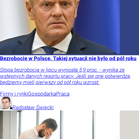
Bezrobocie w Polsce. Takiej sytuacji nie było od pół roku
Stopa bezrobocia w lipcu wyniosła 5,9 proc. - wynika ze
wstępnych danych resortu pracy. Jeśli się one potwierdzą,
będziemy mieli pierwszy od pół roku wzrost.
Firmy i rynki
Gospodarka
Praca
Radosław
Święcki