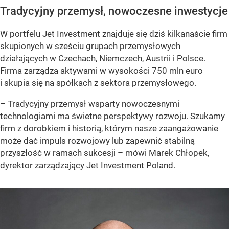
Tradycyjny przemysł, nowoczesne inwestycje
W portfelu Jet Investment znajduje się dziś kilkanaście firm
skupionych w sześciu grupach przemysłowych
działających w Czechach, Niemczech, Austrii i Polsce.
Firma zarządza aktywami w wysokości 750 mln euro
i skupia się na spółkach z sektora przemysłowego.
– Tradycyjny przemysł wsparty nowoczesnymi
technologiami ma świetne perspektywy rozwoju. Szukamy
firm z dorobkiem i historią, którym nasze zaangażowanie
może dać impuls rozwojowy lub zapewnić stabilną
przyszłość w ramach sukcesji – mówi Marek Chłopek,
dyrektor zarządzający Jet Investment Poland.