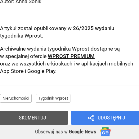
Autor: Anna Sonik
Artykuł został opublikowany w
26/2025 wydaniu
tygodnika Wprost
.
Archiwalne wydania tygodnika Wprost dostępne są
w specjalnej ofercie
WPROST PREMIUM
oraz we wszystkich e-kioskach i w aplikacjach mobilnych
App Store
i
Google Play
.
Nieruchomości
Tygodnik Wprost
SKOMENTUJ
UDOSTĘPNIJ
Obserwuj nas
w
Google News