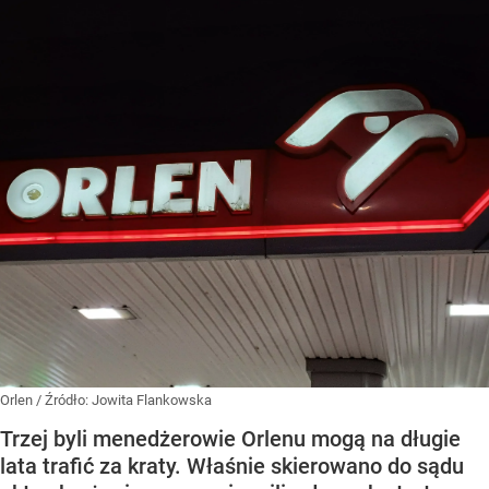
Orlen
/ Źródło:
Jowita Flankowska
Trzej byli menedżerowie Orlenu mogą na długie
lata trafić za kraty. Właśnie skierowano do sądu