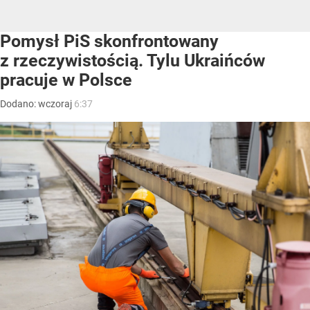
Pomysł PiS skonfrontowany
z rzeczywistością. Tylu Ukraińców
pracuje w Polsce
Dodano:
wczoraj
6:37