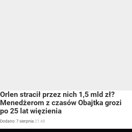
Orlen stracił przez nich 1,5 mld zł?
Menedżerom z czasów Obajtka grozi
po 25 lat więzienia
Dodano:
7
sierpnia
21:48