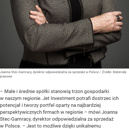
Joanna Stec-Gamracy, dyrektor odpowiedzialna za sprzedaż w Polsce
/ Źródło:
Materiały
prasowe
– Małe i średnie spółki stanowią trzon gospodarki
w naszym regionie. Jet Investment potrafi dostrzec ich
potencjał i tworzy portfel oparty na najbardziej
perspektywicznych firmach w regionie – mówi Joanna
Stec-Gamracy, dyrektor odpowiedzialna za sprzedaż
w Polsce. – Jest to możliwe dzięki unikalnemu