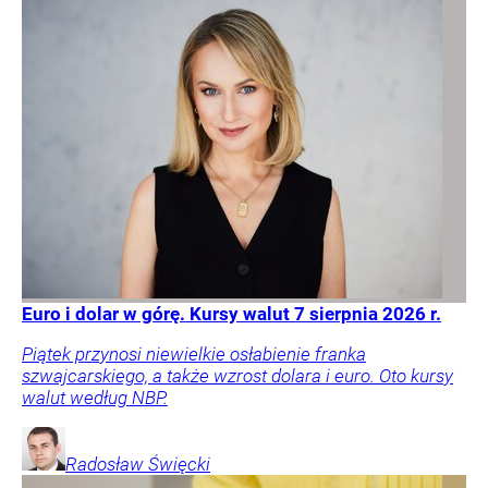
Euro i dolar w górę. Kursy walut 7 sierpnia 2026 r.
Piątek przynosi niewielkie osłabienie franka
szwajcarskiego, a także wzrost dolara i euro. Oto kursy
walut według NBP.
Radosław
Święcki