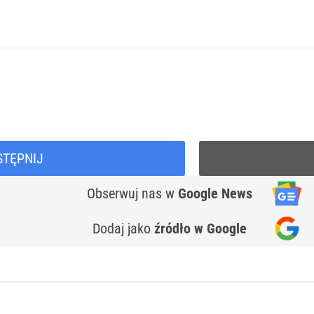
STĘPNIJ
Obserwuj nas
w
Google News
Dodaj jako
źródło w Google