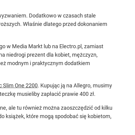
a wyzwaniem. Dodatkowo w czasach stale
ajdroższych. Właśnie dlatego przed dokonaniem
 go w Media Markt lub na Electro.pl, zamiast
a niedrogi prezent dla kobiet, mężczyzn,
t też modnym i praktycznym dodatkiem
c Slim One 2200
. Kupując ją na Allegro, musimy
eczkę musieliby zapłacić prawie 400 zł.
ne, ale tu również można zaoszczędzić od kilku
 do książek, które mogą spodobać się kobietom,