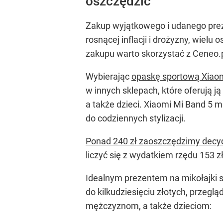
oszczędzić
Zakup wyjątkowego i udanego prez
rosnącej inflacji i drożyzny, wiel
zakupu warto skorzystać z Ceneo.p
Wybierając
opaskę sportową Xiaom
w innych sklepach, które oferują 
a także dzieci. Xiaomi Mi Band 5 
do codziennych stylizacji.
Ponad 240 zł zaoszczędzimy decyd
liczyć się z wydatkiem rzędu 153 
Idealnym prezentem na mikołajki s
do kilkudziesięciu złotych, przegl
mężczyznom, a także dzieciom: