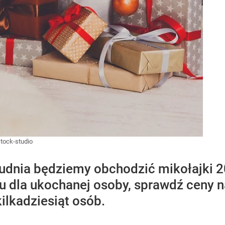
tock-studio
rudnia będziemy obchodzić mikołajki 2
 dla ukochanej osoby, sprawdź ceny n
lkadziesiąt osób.