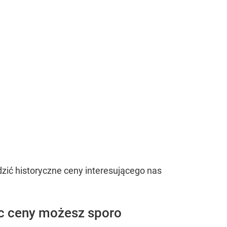
zić historyczne ceny interesującego nas
ąc ceny możesz sporo