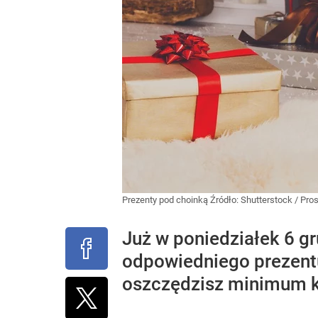
Prezenty pod choinką
Źródło:
Shutterstock
/
Pros
Już w poniedziałek 6 g
odpowiedniego prezentu
oszczędzisz minimum ki