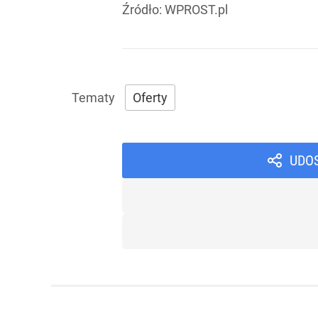
Źródło:
WPROST.pl
Oferty
UDO