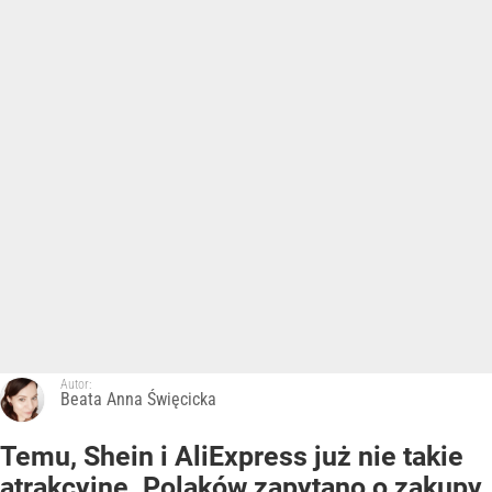
Autor:
Beata Anna Święcicka
Temu, Shein i AliExpress już nie takie
atrakcyjne. Polaków zapytano o zakupy