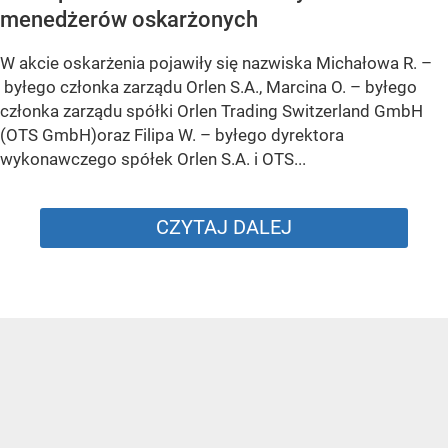
menedżerów oskarżonych
W akcie oskarżenia pojawiły się nazwiska Michałowa R. –
byłego członka zarządu Orlen S.A., Marcina O. – byłego
członka zarządu spółki Orlen Trading Switzerland GmbH
(OTS GmbH)oraz Filipa W. – byłego dyrektora
wykonawczego spółek Orlen S.A. i OTS...
CZYTAJ DALEJ