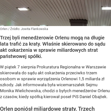
Orlen
/ Źródło:
Jowita Flankowska
Trzej byli menedżerowie Orlenu mogą na długie
lata trafić za kraty. Właśnie skierowano do sądu
akt oskarżenia w sprawie miliardowych strat
państwowej spółki.
W piątek 7 sierpnia Prokuratura Regionalna w Warszawie
skierowała do sądu akt oskarżenia przeciwko trzem
osobom w sprawie wyrządzenia Orlenowi 1,5 miliarda zł
szkody. Jak informowała była wicemarszałek Sejmu
Monika Wielichowska, chodzi o byłych menedżerów Orlenu
z czasów, kiedy spółką kierował poseł PiS Daniel Obajtek.
Orlen poniósł miliardowe straty. Trzech