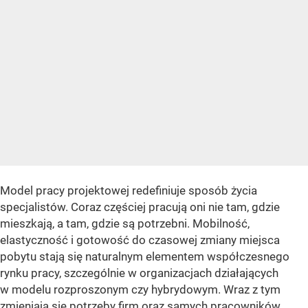
Model pracy projektowej redefiniuje sposób życia
specjalistów. Coraz częściej pracują oni nie tam, gdzie
mieszkają, a tam, gdzie są potrzebni. Mobilność,
elastyczność i gotowość do czasowej zmiany miejsca
pobytu stają się naturalnym elementem współczesnego
rynku pracy, szczególnie w organizacjach działających
w modelu rozproszonym czy hybrydowym. Wraz z tym
zmieniają się potrzeby firm oraz samych pracowników.