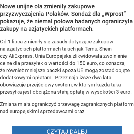
Nowe unijne cła zmieniły zakupowe
przyzwyczajenia Polaków. Sondaż dla „Wprost”
pokazuje, że niemal połowa badanych ograniczyła
zakupy na azjatyckich platformach.
Od 1 lipca zmieniły się zasady dotyczące zakupów
na azjatyckich platformach takich jak Temu, Shein
czy AliExpress. Unia Europejska zlikwidowała zwolnienie
celne dla przesyłek o wartości do 150 euro, co oznacza,
że również mniejsze paczki spoza UE mogą zostać objęte
dodatkowymi opłatami. Przez najbliższe dwa lata
obowiązuje przejściowy system, w którym każda taka
przesyłka jest obciążona stałą opłatą w wysokości 3 euro.
Zmiana miała ograniczyć przewagę zagranicznych platform
nad europejskimi sprzedawcami oraz
CZYTAJ DALEJ