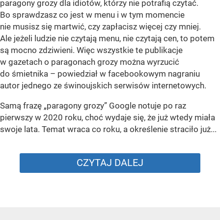
paragony grozy dla idiotów, którzy nie potrafią czytać.
Bo sprawdzasz co jest w menu i w tym momencie
nie musisz się martwić, czy zapłacisz więcej czy mniej.
Ale jeżeli ludzie nie czytają menu, nie czytają cen, to potem
są mocno zdziwieni. Więc wszystkie te publikacje
w gazetach o paragonach grozy można wyrzucić
do śmietnika – powiedział w facebookowym nagraniu
autor jednego ze świnoujskich serwisów internetowych.
Samą frazę „paragony grozy” Google notuje po raz
pierwszy w 2020 roku, choć wydaje się, że już wtedy miała
swoje lata. Temat wraca co roku, a określenie straciło już...
CZYTAJ DALEJ