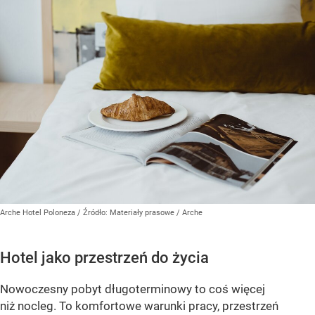
Arche Hotel Poloneza
/ Źródło:
Materiały prasowe
/
Arche
Hotel jako przestrzeń do życia
Nowoczesny pobyt długoterminowy to coś więcej
niż nocleg. To komfortowe warunki pracy, przestrzeń