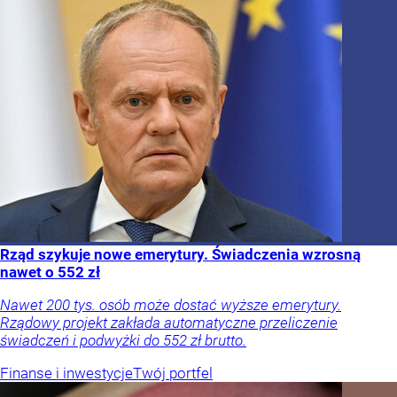
Rząd szykuje nowe emerytury. Świadczenia wzrosną
nawet o 552 zł
Nawet 200 tys. osób może dostać wyższe emerytury.
Rządowy projekt zakłada automatyczne przeliczenie
świadczeń i podwyżki do 552 zł brutto.
Finanse i inwestycje
Twój portfel