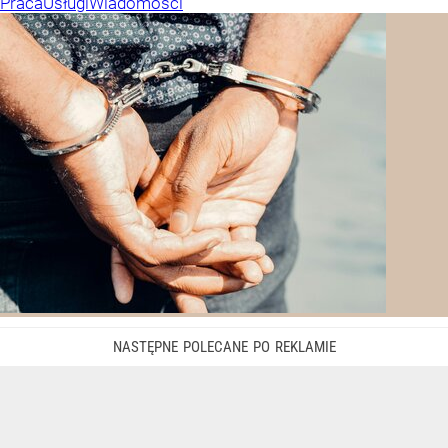
Praca
Usługi
Wiadomości