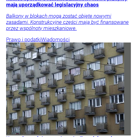
mają uporządkować legislacyjny chaos
Balkony w blokach mogą zostać objęte nowymi
zasadami. Konstrukcyjne części mają być finansowane
przez wspólnoty mieszkaniowe.
Prawo i podatki
Wiadomości