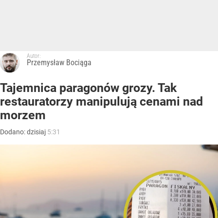
Autor:
Przemysław Bociąga
Tajemnica paragonów grozy. Tak
restauratorzy manipulują cenami nad
morzem
Dodano:
dzisiaj
5:31