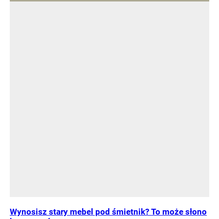
Wynosisz stary mebel pod śmietnik? To może słono