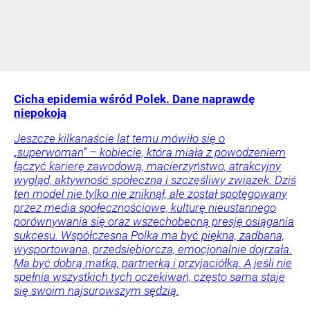
Cicha epidemia wśród Polek. Dane naprawdę
niepokoją
Jeszcze kilkanaście lat temu mówiło się o
„superwoman” – kobiecie, która miała z powodzeniem
łączyć karierę zawodową, macierzyństwo, atrakcyjny
wygląd, aktywność społeczną i szczęśliwy związek. Dziś
ten model nie tylko nie zniknął, ale został spotęgowany
przez media społecznościowe, kulturę nieustannego
porównywania się oraz wszechobecną presję osiągania
sukcesu. Współczesna Polka ma być piękna, zadbana,
wysportowana, przedsiębiorcza, emocjonalnie dojrzała.
Ma być dobrą matką, partnerką i przyjaciółką. A jeśli nie
spełnia wszystkich tych oczekiwań, często sama staje
się swoim najsurowszym sędzią.