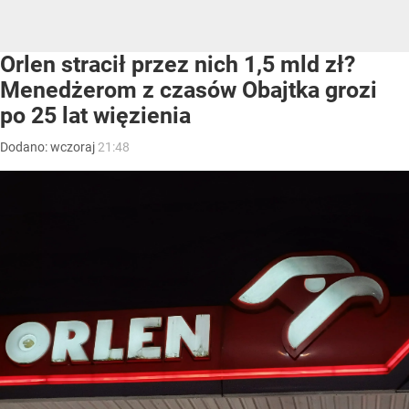
Orlen stracił przez nich 1,5 mld zł?
Menedżerom z czasów Obajtka grozi
po 25 lat więzienia
Dodano:
wczoraj
21:48