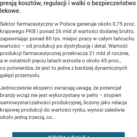
presją kosztów, regulacji i walki o bezpieczeństwo
lekowe.
Sektor farmaceutyczny w Polsce generuje około 0,75 proc.
krajowego PKB i ponad 26 mld zł wartości dodanej brutto,
zapewniając ponad 80 tys. miejsc pracy w całym łańcuchu
wartości – od produkcji po dystrybucję i detal. Wartość
produkcji farmaceutycznej przekracza 21 mld zł rocznie,
a w ostatnich pięciu latach wzrosła o około 45 proc.,
co potwierdza, że jest to jedna z bardziej dynamicznych
gałęzi przemysłu.
Jednocześnie eksperci zwracają uwagę, że potencjał
branży wciąż nie jest wykorzystany w pełni – stopień
samowystarczalności produkcyjnej, liczony jako relacja
krajowej produkcji do wartości rynku, wynosi zaledwie
około jedną trzecią, co...