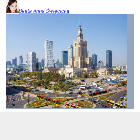
Beata Anna
Święcicka