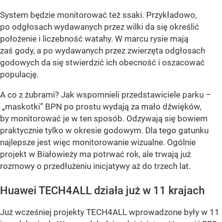
System będzie monitorować też ssaki. Przykładowo,
po odgłosach wydawanych przez wilki da się określić
położenie i liczebność watahy. W marcu rysie mają
zaś gody, a po wydawanych przez zwierzęta odgłosach
godowych da się stwierdzić ich obecność i oszacować
populację.
A co z żubrami? Jak wspomnieli przedstawiciele parku –
„maskotki” BPN po prostu wydają za mało dźwięków,
by monitorować je w ten sposób. Odzywają się bowiem
praktycznie tylko w okresie godowym. Dla tego gatunku
najlepsze jest więc monitorowanie wizualne. Ogólnie
projekt w Białowieży ma potrwać rok, ale trwają już
rozmowy o przedłużeniu inicjatywy aż do trzech lat.
Huawei TECH4ALL działa już w 11 krajach
Już wcześniej projekty TECH4ALL wprowadzone były w 11