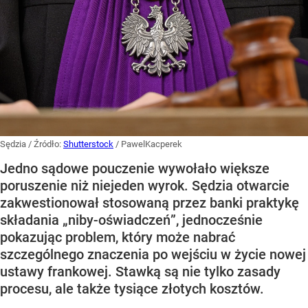
Sędzia
/ Źródło:
Shutterstock
/
PawelKacperek
Jedno sądowe pouczenie wywołało większe
poruszenie niż niejeden wyrok. Sędzia otwarcie
zakwestionował stosowaną przez banki praktykę
składania „niby-oświadczeń”, jednocześnie
pokazując problem, który może nabrać
szczególnego znaczenia po wejściu w życie nowej
ustawy frankowej. Stawką są nie tylko zasady
procesu, ale także tysiące złotych kosztów.