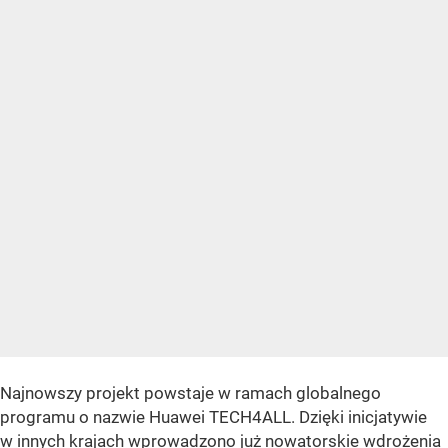
Najnowszy projekt powstaje w ramach globalnego
programu o nazwie Huawei TECH4ALL. Dzięki inicjatywie
w innych krajach wprowadzono już nowatorskie wdrożenia