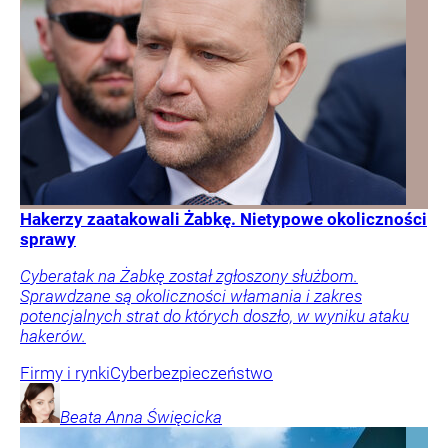
Hakerzy zaatakowali Żabkę. Nietypowe okoliczności
sprawy
Cyberatak na Żabkę został zgłoszony służbom.
Sprawdzane są okoliczności włamania i zakres
potencjalnych strat do których doszło, w wyniku ataku
hakerów.
Firmy i rynki
Cyberbezpieczeństwo
Beata Anna
Święcicka