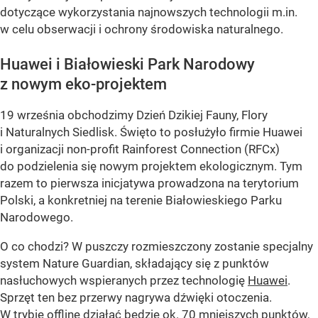
dotyczące wykorzystania najnowszych technologii m.in.
w celu obserwacji i ochrony środowiska naturalnego.
Huawei i Białowieski Park Narodowy
z nowym eko-projektem
19 września obchodzimy Dzień Dzikiej Fauny, Flory
i Naturalnych Siedlisk. Święto to posłużyło firmie Huawei
i organizacji non-profit Rainforest Connection (RFCx)
do podzielenia się nowym projektem ekologicznym. Tym
razem to pierwsza inicjatywa prowadzona na terytorium
Polski, a konkretniej na terenie Białowieskiego Parku
Narodowego.
O co chodzi? W puszczy rozmieszczony zostanie specjalny
system Nature Guardian, składający się z punktów
nasłuchowych wspieranych przez technologię
Huawei
.
Sprzęt ten bez przerwy nagrywa dźwięki otoczenia.
W trybie offline działać będzie ok. 70 mniejszych punktów,