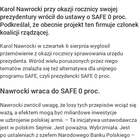
Karol Nawrocki przy okazji rocznicy swojej
prezydentury wrócił do ustawy o SAFE 0 proc.
Podkreślał, że obecnie projekt ten firmuje członek
koalicji rządzącej.
Karol Nawrocki w czwartek 6 sierpnia wygłosił
przemówienie z okazji rocznicy sprawowania urzędu
prezydenta. Wśród wielu poruszonych przez niego
tematów znalazła się też alternatywa dla unijnego
programu SAFE, czyli prezydencki SAFE 0 proc.
Nawrocki wraca do SAFE 0 proc.
Nawrocki zwrócił uwagę, że losy tych przepisów wciąż się
ważą, a efektem mogą być miliardowe inwestycje
w uzbrojenie polskiej armii. – Ta inicjatywa ustawodawcza
jest w polskim Sejmie. Jest poważna. Wybrzmiała. Jest
po ustaleniach z szefem Narodowego Banku Polskiego –