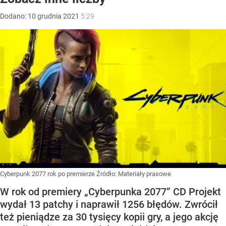
Dodano:
10
grudnia
2021
5:29
Cyberpunk 2077 rok po premierze
Źródło:
Materiały prasowe
W rok od premiery „Cyberpunka 2077” CD Projekt
wydał 13 patchy i naprawił 1256 błędów. Zwrócił
też pieniądze za 30 tysięcy kopii gry, a jego akcję