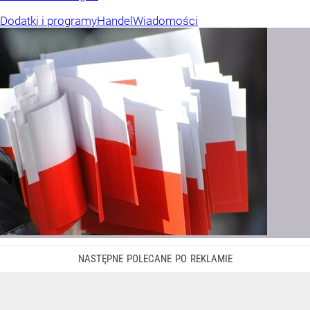
Dodatki i programy
Handel
Wiadomości