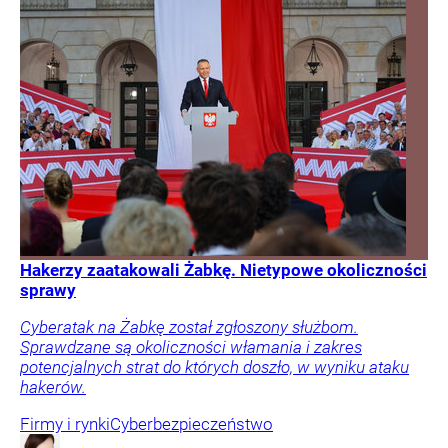
Hakerzy zaatakowali Żabkę. Nietypowe okoliczności
sprawy
Cyberatak na Żabkę został zgłoszony służbom.
Sprawdzane są okoliczności włamania i zakres
potencjalnych strat do których doszło, w wyniku ataku
hakerów.
Firmy i rynki
Cyberbezpieczeństwo