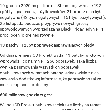
10 grudnia 2020 na platformie Steam pojawiło się 192
i pół tysiąca recenzji użytkowników. 21 proc. z nich była
negatywne (42 tys. negatywnych i 151 tys. pozytywnych).
25 listopada podczas przypływu nowych graczy
spowodowanych wyprzedażą na Black Friday jedynie 11
proc. oceniło grę negatywnie.
13 patchy i 1256* poprawek naprawiających błędy
Od dnia premiery CD Projekt wydał 13 patchy, w których
wprowadził co najmniej 1256 poprawek. Taka liczba
wynika z sumowania wszystkich poprawek
opublikowanych w ramach patchy, jednak wiele z nich
zawierało dodatkową informację, że poprawiono także
inne, nieopisane problemy.
600 milionów godzin w grze
W lipcu CD Projekt publikował ciekawe liczby na temat