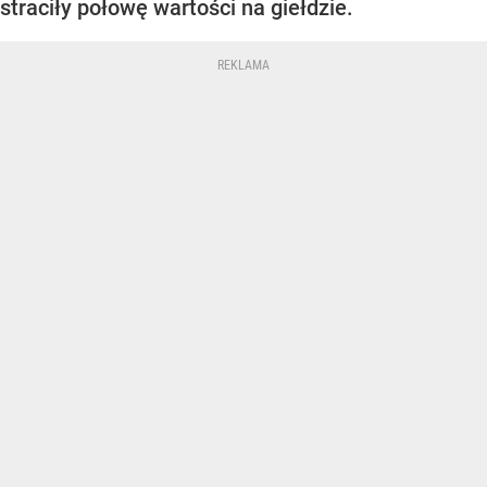
straciły połowę wartości na giełdzie.