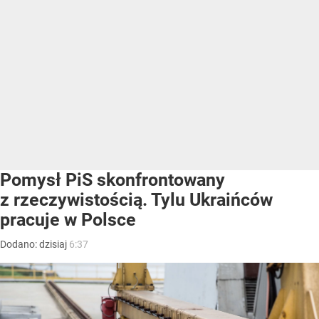
Pomysł PiS skonfrontowany
z rzeczywistością. Tylu Ukraińców
pracuje w Polsce
Dodano:
dzisiaj
6:37