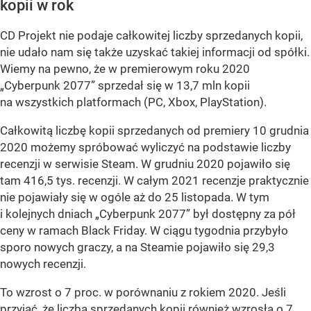
kopii w rok
CD Projekt nie podaje całkowitej liczby sprzedanych kopii,
nie udało nam się także uzyskać takiej informacji od spółki.
Wiemy na pewno, że w premierowym roku 2020
„Cyberpunk 2077” sprzedał się w 13,7 mln kopii
na wszystkich platformach (PC, Xbox, PlayStation).
Całkowitą liczbę kopii sprzedanych od premiery 10 grudnia
2020 możemy spróbować wyliczyć na podstawie liczby
recenzji w serwisie Steam. W grudniu 2020 pojawiło się
tam 416,5 tys. recenzji. W całym 2021 recenzje praktycznie
nie pojawiały się w ogóle aż do 25 listopada. W tym
i kolejnych dniach „Cyberpunk 2077” był dostępny za pół
ceny w ramach Black Friday. W ciągu tygodnia przybyło
sporo nowych graczy, a na Steamie pojawiło się 29,3
nowych recenzji.
To wzrost o 7 proc. w porównaniu z rokiem 2020. Jeśli
przyjąć, że liczba sprzedanych kopii również wzrosła o 7