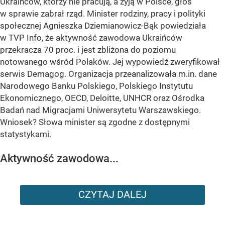
Ukraińców, którzy nie pracują, a żyją w Polsce, głos
w sprawie zabrał rząd. Minister rodziny, pracy i polityki
społecznej Agnieszka Dziemianowicz-Bąk powiedziała
w TVP Info, że aktywność zawodowa Ukraińców
przekracza 70 proc. i jest zbliżona do poziomu
notowanego wśród Polaków. Jej wypowiedź zweryfikował
serwis Demagog. Organizacja przeanalizowała m.in. dane
Narodowego Banku Polskiego, Polskiego Instytutu
Ekonomicznego, OECD, Deloitte, UNHCR oraz Ośrodka
Badań nad Migracjami Uniwersytetu Warszawskiego.
Wniosek? Słowa minister są zgodne z dostępnymi
statystykami.
Aktywność zawodowa...
CZYTAJ DALEJ