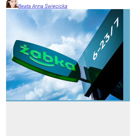
Beata Anna
Święcicka