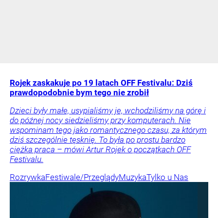
Rojek zaskakuje po 19 latach OFF Festivalu: Dziś
prawdopodobnie bym tego nie zrobił
Dzieci były małe, usypialiśmy je, wchodziliśmy na górę i
do późnej nocy siedzieliśmy przy komputerach. Nie
wspominam tego jako romantycznego czasu, za którym
dziś szczególnie tęsknię. To była po prostu bardzo
ciężka praca – mówi Artur Rojek o początkach OFF
Festivalu.
Rozrywka
Festiwale/Przeglądy
Muzyka
Tylko u Nas