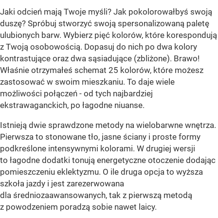
Jaki odcień mają Twoje myśli? Jak pokolorowałbyś swoją
duszę? Spróbuj stworzyć swoją spersonalizowaną paletę
ulubionych barw. Wybierz pięć kolorów, które korespondują
z Twoją osobowością. Dopasuj do nich po dwa kolory
kontrastujące oraz dwa sąsiadujące (zbliżone). Brawo!
Właśnie otrzymałeś schemat 25 kolorów, które możesz
zastosować w swoim mieszkaniu. To daje wiele
możliwości połączeń - od tych najbardziej
ekstrawaganckich, po łagodne niuanse.
Istnieją dwie sprawdzone metody na wielobarwne wnętrza.
Pierwsza to stonowane tło, jasne ściany i proste formy
podkreślone intensywnymi kolorami. W drugiej wersji
to łagodne dodatki tonują energetyczne otoczenie dodając
pomieszczeniu eklektyzmu. O ile druga opcja to wyższa
szkoła jazdy i jest zarezerwowana
dla średniozaawansowanych, tak z pierwszą metodą
z powodzeniem poradzą sobie nawet laicy.