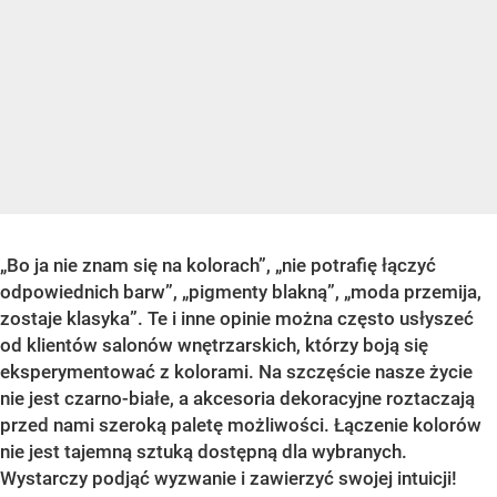
„Bo ja nie znam się na kolorach”, „nie potrafię łączyć
odpowiednich barw”, „pigmenty blakną”, „moda przemija,
zostaje klasyka”. Te i inne opinie można często usłyszeć
od klientów salonów wnętrzarskich, którzy boją się
eksperymentować z kolorami. Na szczęście nasze życie
nie jest czarno-białe, a akcesoria dekoracyjne roztaczają
przed nami szeroką paletę możliwości. Łączenie kolorów
nie jest tajemną sztuką dostępną dla wybranych.
Wystarczy podjąć wyzwanie i zawierzyć swojej intuicji!