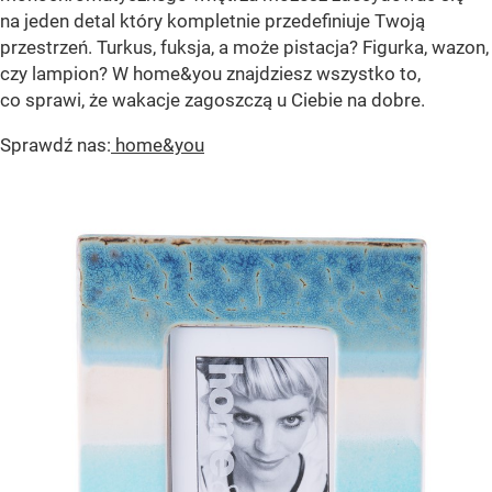
na jeden detal który kompletnie przedefiniuje Twoją
przestrzeń. Turkus, fuksja, a może pistacja? Figurka, wazon,
czy lampion? W home&you znajdziesz wszystko to,
co sprawi, że wakacje zagoszczą u Ciebie na dobre.
Sprawdź nas:
home&you