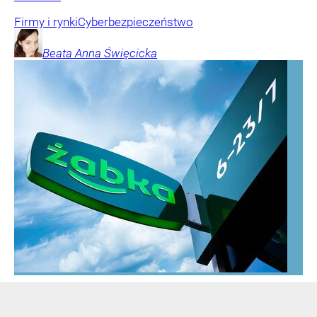
Firmy i rynki
Cyberbezpieczeństwo
Beata Anna
Święcicka