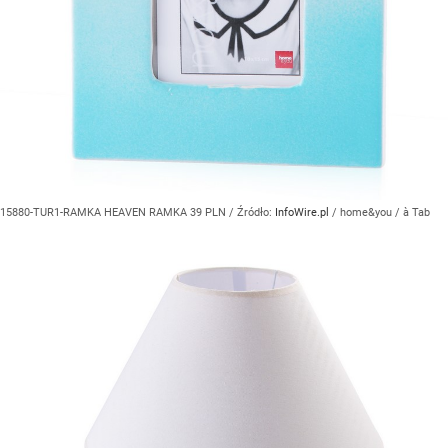
15880-TUR1-RAMKA HEAVEN RAMKA 39 PLN
/ Źródło:
InfoWire.pl
/
home&you / à Tab