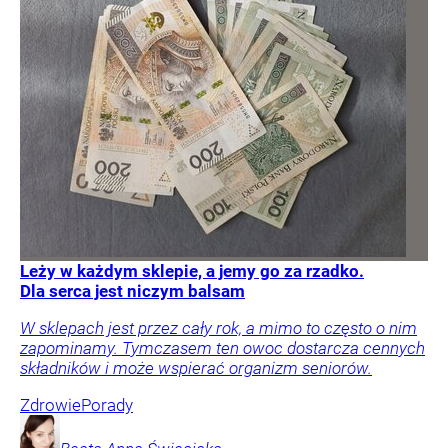
Leży w każdym sklepie, a jemy go za rzadko.
Dla serca jest niczym balsam
W sklepach jest przez cały rok, a mimo to często o nim
zapominamy. Tymczasem ten owoc dostarcza cennych
składników i może wspierać organizm seniorów.
Zdrowie
Porady