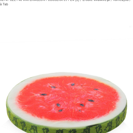
à Tab