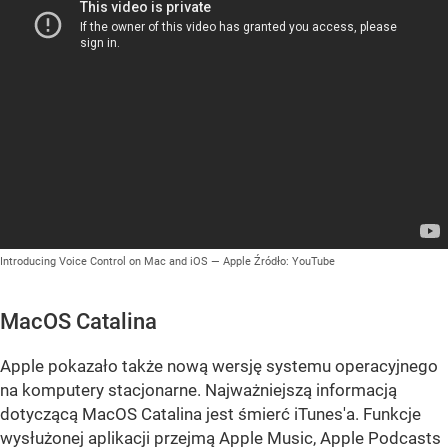
Introducing Voice Control on Mac and iOS — Apple
Źródło:
YouTube
MacOS Catalina
Apple pokazało także nową wersję systemu operacyjnego
na komputery stacjonarne. Najważniejszą informacją
dotyczącą MacOS Catalina jest śmierć iTunes'a. Funkcje
wysłużonej aplikacji przejmą Apple Music, Apple Podcasts