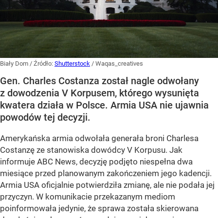
Biały Dom
/ Źródło:
Shutterstock
/
Waqas_creatives
Gen. Charles Costanza został nagle odwołany
z dowodzenia V Korpusem, którego wysunięta
kwatera działa w Polsce. Armia USA nie ujawnia
powodów tej decyzji.
Amerykańska armia odwołała generała broni Charlesa
Costanzę ze stanowiska dowódcy V Korpusu. Jak
informuje ABC News, decyzję podjęto niespełna dwa
miesiące przed planowanym zakończeniem jego kadencji.
Armia USA oficjalnie potwierdziła zmianę, ale nie podała jej
przyczyn. W komunikacie przekazanym mediom
poinformowała jedynie, że sprawa została skierowana