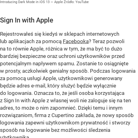
Introducing Dark Mode in iOS 13 — Apple
Źródło:
YouTube
Sign In with Apple
Rejestrowałeś się kiedyś w sklepach internetowych
lub aplikacjach za pomocą
Facebooka
? Teraz pozwoli
na to równie Apple, różnica w tym, że ma być to dużo
bardziej bezpieczne oraz uchroni użytkowników przed
potencjalnym napływem spamu. Zostanie to osiągnięte
w prosty, aczkolwiek genialny sposób. Podczas logowania
za pomocą usługi Apple, użytkownikowi generowany
będzie adres e-mail, który służyć będzie wyłącznie
do logowania. Oznacza to, że jeśli osoba korzystająca
z Sign In with Apple z własnej woli nie zaloguje się na ten
adres, to może o nim zapomnieć. Dzięki temu i innym
rozwiązaniom, firma z Cupertino zakłada, że nowy sposób
logowania zapewni użytkownikom prywatność i stworzy
sposób na logowanie bez możliwości śledzenia
użytkownika.