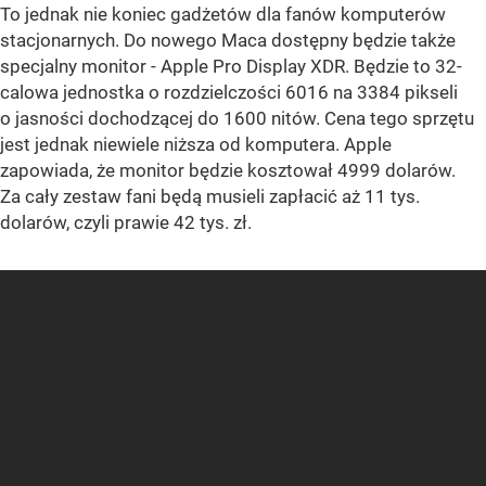
To jednak nie koniec gadżetów dla fanów komputerów
stacjonarnych. Do nowego Maca dostępny będzie także
specjalny monitor - Apple Pro Display XDR. Będzie to 32-
calowa jednostka o rozdzielczości 6016 na 3384 pikseli
o jasności dochodzącej do 1600 nitów. Cena tego sprzętu
jest jednak niewiele niższa od komputera. Apple
zapowiada, że monitor będzie kosztował 4999 dolarów.
Za cały zestaw fani będą musieli zapłacić aż 11 tys.
dolarów, czyli prawie 42 tys. zł.