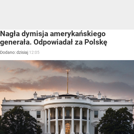
Nagła dymisja amerykańskiego
generała. Odpowiadał za Polskę
Dodano:
dzisiaj
12:05