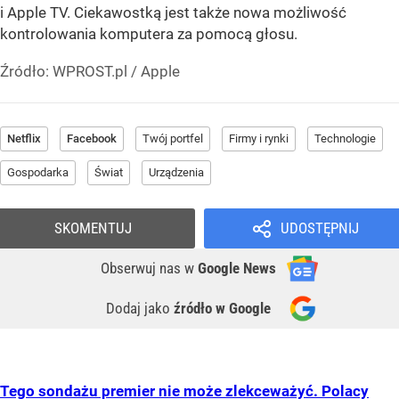
i Apple TV. Ciekawostką jest także nowa możliwość
kontrolowania komputera za pomocą głosu.
Źródło:
WPROST.pl
/
Apple
Netflix
Facebook
Twój portfel
Firmy i rynki
Technologie
Gospodarka
Świat
Urządzenia
SKOMENTUJ
UDOSTĘPNIJ
Obserwuj nas
w
Google News
Dodaj jako
źródło w Google
Tego sondażu premier nie może zlekceważyć. Polacy