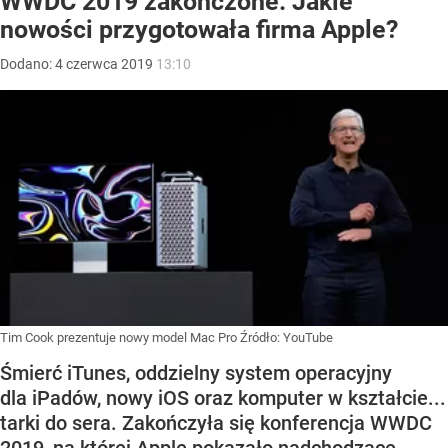
WWDC 2019 zakończone. Jakie
nowości przygotowała firma Apple?
Dodano:
4
czerwca
2019
13:10
Tim Cook prezentuje nowy model Mac Pro
Źródło:
YouTube
Śmierć iTunes, oddzielny system operacyjny
dla iPadów, nowy iOS oraz komputer w kształcie...
tarki do sera. Zakończyła się konferencja WWDC
2019, na której Apple pokazało nadchodzące