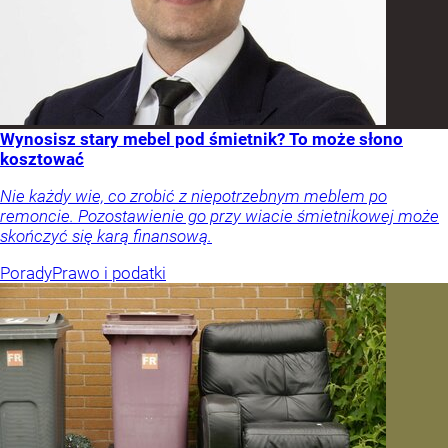
Wynosisz stary mebel pod śmietnik? To może słono
kosztować
Nie każdy wie, co zrobić z niepotrzebnym meblem po
remoncie. Pozostawienie go przy wiacie śmietnikowej może
skończyć się karą finansową.
Porady
Prawo i podatki