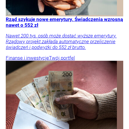
Rząd szykuje nowe emerytury. Świadczenia wzrosną
nawet o 552 zł
Nawet 200 tys. osób może dostać wyższe emerytury.
Rządowy projekt zakłada automatyczne przeliczenie
świadczeń i podwyżki do 552 zł brutto.
Finanse i inwestycje
Twój portfel