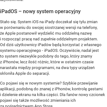
iPadOS – nowy system operacyjny
Stało się. System iOS na iPady doczekał się tylu zmian
w porównaniu do swojej siostrzanej wersji na telefony,
że Apple postanowił wydzielić mu oddzielną nazwę
i rozpocząć pracę nad zupełnie oddzielnym projektem.
Od dziś użytkownicy iPadów będą korzystać z własnego
systemu operacyjnego - iPadOS. Oczywiście, nadal jest
to system niezwykle podobny do tego, który znamy
z iPhonów, lecz ilość różnic, które w ostatnim czasie
narastała między programami, na dwa typy urządzeń
skłoniła Apple do separacji.
Co pojawi się w nowym systemie? Szybkie przewijanie
aplikacji, podobną do znanej z iPhonów, kontrolę gestami
i dzielenie ekranu na kilka części. Dla fanów nowy czcionek
pojawi się także możliwość zmieniania ich
za pośrednictwem App Store.