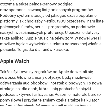
otrzymają także pełnoekranowy podgląd
oraz spersonalizowaną listę polecanych programów.
Podobny system stosują od jakiegoś czasu popularne
platformy jak chociażby
Netflix
. tvOS przedstawi nam listę
polecanych filmów, seriali i programów, na podstawie
naszych wcześniejszych preferencji. Ulepszenie dotyczy
także aplikacji Apple Music na telewizory. W nowej wersji
możliwe będzie wyświetlanie tekstu odtwarzanej właśnie
piosenki. To gratka dla fanów karaoke.
Apple Watch
Także użytkownicy zegarków od Apple doczekali się
nowości. Główne zmiany dotyczyć będą możliwości
odtwarzania audiobooków i notatek głosowych. To nowa
atrakcja np. dla osób, które lubią posłuchać książki
podczas aktywności fizycznej. Pozornie małe, ale bardzo
pomysłowe i przydatne zmiany czekają także kalkulator
na Apple Watchach. W nowej wersji możliwe będzie