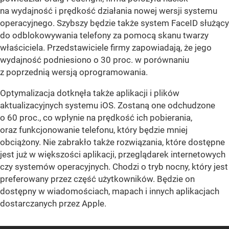
na wydajność i prędkość działania nowej wersji systemu
operacyjnego. Szybszy będzie także system FaceID służący
do odblokowywania telefony za pomocą skanu twarzy
właściciela. Przedstawiciele firmy zapowiadają, że jego
wydajność podniesiono o 30 proc. w porównaniu
z poprzednią wersją oprogramowania.
Optymalizacja dotknęła także aplikacji i plików
aktualizacyjnych systemu iOS. Zostaną one odchudzone
o 60 proc., co wpłynie na prędkość ich pobierania,
oraz funkcjonowanie telefonu, który będzie mniej
obciążony. Nie zabrakło także rozwiązania, które dostępne
jest już w większości aplikacji, przeglądarek internetowych
czy systemów operacyjnych. Chodzi o tryb nocny, który jest
preferowany przez część użytkowników. Będzie on
dostępny w wiadomościach, mapach i innych aplikacjach
dostarczanych przez Apple.