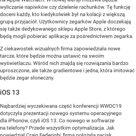
wyliczanie napiwków czy dzielenie rachunków. Tę funkcję
doceni każdy, kto kiedykolwiek był na kolacji z większą
grupą przyjaciół. Użytkownicy zegarków Apple doczekają
się także dedykowanego sklepu Apple Store, z którego
będą mogli pobierać aplikacje za pośrednictwem zegarka.
Z ciekawostek wizualnych firma zapowiedziała nowe
tarcze, które będzie można ustawić na swoim
wyświetlaczu. Wśród nich znajdą się rozwiązania bardzo
uproszczone, ale także gradientowe i jedna, która imitować
będzie zegar słoneczny.
iOS 13
Najbardziej wyczekiwana część konferencji WWDC19
dotyczyła prezentacji nowego systemu operacyjnego
dla iPhonów, czyli iOS 13. Co nowego w softwarze
na telefony? Przede wszystkim optymalizacja. Jak
powiedział Craig Federighi, firma położyła nacisk