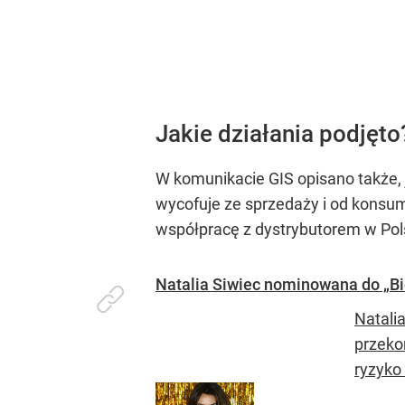
Jakie działania podjęto
W komunikacie GIS opisano także, 
wycofuje ze sprzedaży i od konsu
współpracę z dystrybutorem w Polsc
Natalia Siwiec nominowana do „Bio
Natali
przeko
ryzyko 