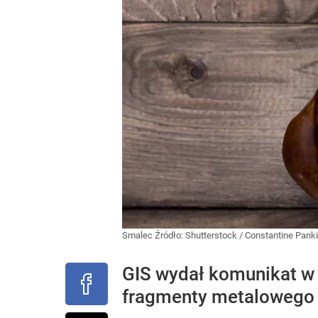
Smalec
Źródło:
Shutterstock
/
Constantine Pank
GIS wydał komunikat w
fragmenty metalowego 