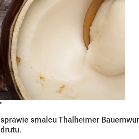
in
 sprawie smalcu Thalheimer Bauernwur
drutu.