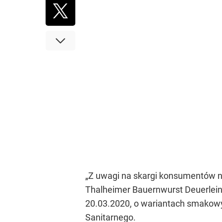
„Z uwagi na skargi konsumentów n
Thalheimer Bauernwurst Deuerlei
20.03.2020, o wariantach smakowy
Sanitarnego.