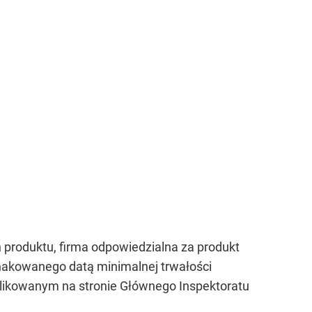
produktu, firma odpowiedzialna za produkt
nakowanego datą minimalnej trwałości
likowanym na stronie Głównego Inspektoratu