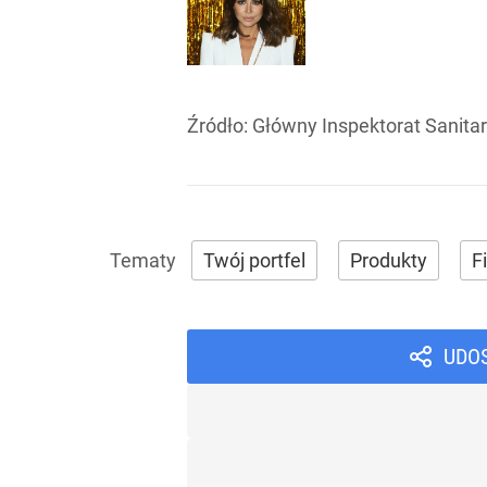
Źródło:
Główny Inspektorat Sanita
Twój portfel
Produkty
F
UDO