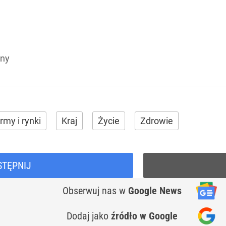
rny
irmy i rynki
Kraj
Życie
Zdrowie
STĘPNIJ
Obserwuj nas
w
Google News
Dodaj jako
źródło w Google