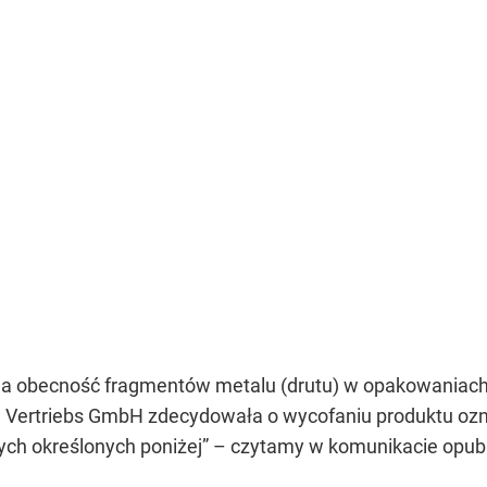
a obecność fragmentów metalu (drutu) w opakowaniach 
n Vertriebs GmbH zdecydowała o wycofaniu produktu oz
ch określonych poniżej” – czytamy w komunikacie opub