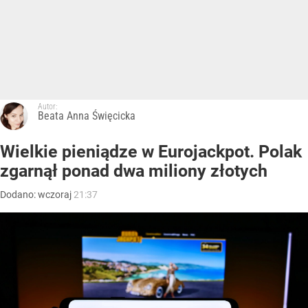
Autor:
Beata Anna Święcicka
Wielkie pieniądze w Eurojackpot. Polak
zgarnął ponad dwa miliony złotych
Dodano:
wczoraj
21:37