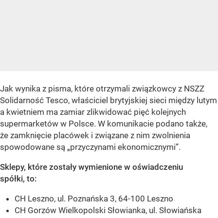
Jak wynika z pisma, które otrzymali związkowcy z NSZZ
Solidarność Tesco, właściciel brytyjskiej sieci między lutym
a kwietniem ma zamiar zlikwidować pięć kolejnych
supermarketów w Polsce. W komunikacie podano także,
że zamknięcie placówek i związane z nim zwolnienia
spowodowane są „przyczynami ekonomicznymi”.
Sklepy, które zostały wymienione w oświadczeniu
spółki, to:
CH Leszno, ul. Poznańska 3, 64-100 Leszno
CH Gorzów Wielkopolski Słowianka, ul. Słowiańska