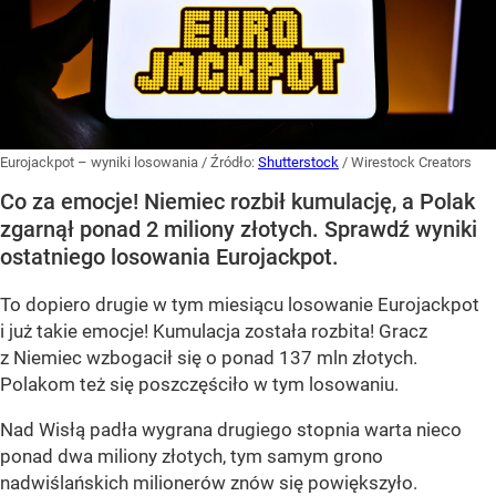
Eurojackpot – wyniki losowania
/ Źródło:
Shutterstock
/
Wirestock Creators
Co za emocje! Niemiec rozbił kumulację, a Polak
zgarnął ponad 2 miliony złotych. Sprawdź wyniki
ostatniego losowania Eurojackpot.
To dopiero drugie w tym miesiącu losowanie Eurojackpot
i już takie emocje! Kumulacja została rozbita! Gracz
z Niemiec wzbogacił się o ponad 137 mln złotych.
Polakom też się poszczęściło w tym losowaniu.
Nad Wisłą padła wygrana drugiego stopnia warta nieco
ponad dwa miliony złotych, tym samym grono
nadwiślańskich milionerów znów się powiększyło.