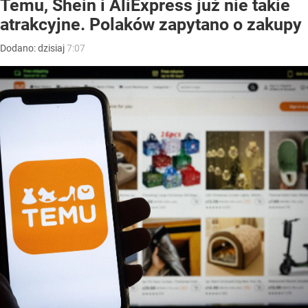
Temu, Shein i AliExpress już nie takie
atrakcyjne. Polaków zapytano o zakupy
Dodano:
dzisiaj
7:07