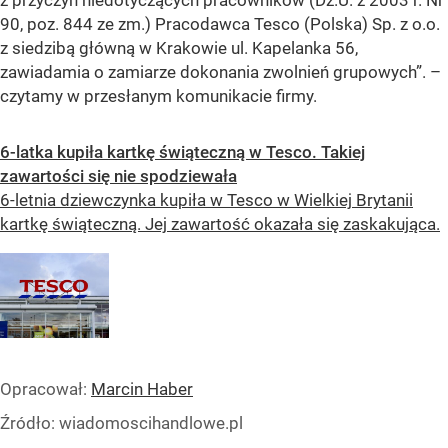
90, poz. 844 ze zm.) Pracodawca Tesco (Polska) Sp. z o.o.
z siedzibą główną w Krakowie ul. Kapelanka 56,
zawiadamia o zamiarze dokonania zwolnień grupowych”.
–
czytamy w przesłanym komunikacie firmy.
6-latka kupiła kartkę świąteczną w Tesco. Takiej
zawartości się nie spodziewała
6-letnia dziewczynka kupiła w Tesco w Wielkiej Brytanii
kartkę świąteczną. Jej zawartość okazała się zaskakująca.
Opracował:
Marcin Haber
Źródło:
wiadomoscihandlowe.pl