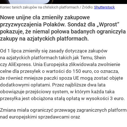
Koniec tanich zakupów na chińskich platformach
/ Źródło:
Shutterstock
Nowe unijne cła zmieniły zakupowe
przyzwyczajenia Polaków. Sondaż dla „Wprost”
pokazuje, że niemal połowa badanych ograniczyła
zakupy na azjatyckich platformach.
Od 1 lipca zmieniły się zasady dotyczące zakupów
na azjatyckich platformach takich jak Temu, Shein
czy AliExpress. Unia Europejska zlikwidowała zwolnienie
celne dla przesyłek o wartości do 150 euro, co oznacza,
że również mniejsze paczki spoza UE mogą zostać objęte
dodatkowymi opłatami. Przez najbliższe dwa lata
obowiązuje przejściowy system, w którym każda taka
przesyłka jest obciążona stałą opłatą w wysokości 3 euro.
Zmiana miała ograniczyć przewagę zagranicznych platform
nad europejskimi sprzedawcami oraz