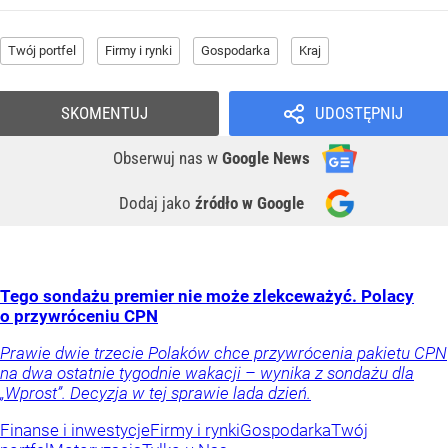
Twój portfel
Firmy i rynki
Gospodarka
Kraj
SKOMENTUJ
UDOSTĘPNIJ
Obserwuj nas
w
Google News
Dodaj jako
źródło w Google
Tego sondażu premier nie może zlekceważyć. Polacy
o przywróceniu CPN
Prawie dwie trzecie Polaków chce przywrócenia pakietu CPN
na dwa ostatnie tygodnie wakacji – wynika z sondażu dla
„Wprost”. Decyzja w tej sprawie lada dzień.
Finanse i inwestycje
Firmy i rynki
Gospodarka
Twój