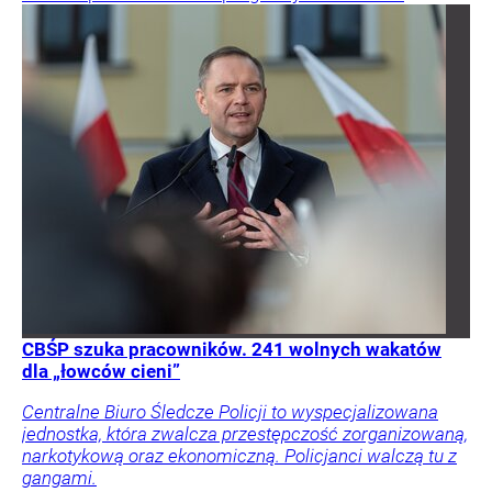
CBŚP szuka pracowników. 241 wolnych wakatów
dla „łowców cieni”
Centralne Biuro Śledcze Policji to wyspecjalizowana
jednostka, która zwalcza przestępczość zorganizowaną,
narkotykową oraz ekonomiczną. Policjanci walczą tu z
gangami.