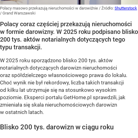
Polacy masowo przekazują nieruchomości w darowiźnie
/ Źródło:
Shutterstock
/
Grand Warszawski
Polacy coraz częściej przekazują nieruchomości
w formie darowizny. W 2025 roku podpisano blisko
200 tys. aktów notarialnych dotyczących tego
typu transakcji.
W 2025 roku sporządzono blisko 200 tys. aktów
notarialnych dotyczących darowizn nieruchomości
oraz spółdzielczego własnościowego prawa do lokalu.
Choć wynik nie był rekordowy, liczba takich transakcji
od kilku lat utrzymuje się na stosunkowo wysokim
poziomie. Eksperci portalu GetHome.pl sprawdzili, jak
zmieniała się skala nieruchomościowych darowizn
w ostatnich latach.
Blisko 200 tys. darowizn w ciągu roku