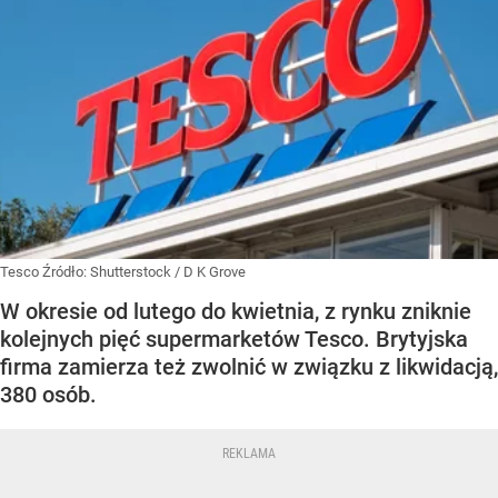
Tesco
Źródło:
Shutterstock
/
D K Grove
W okresie od lutego do kwietnia, z rynku zniknie
kolejnych pięć supermarketów Tesco. Brytyjska
firma zamierza też zwolnić w związku z likwidacją,
380 osób.