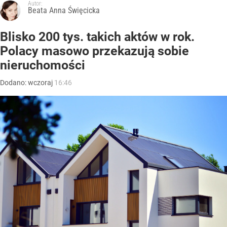
Autor:
Beata Anna Święcicka
Blisko 200 tys. takich aktów w rok.
Polacy masowo przekazują sobie
nieruchomości
Dodano:
wczoraj
16:46