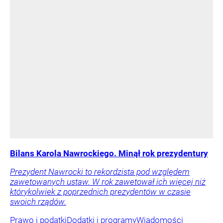
Bilans Karola Nawrockiego. Minął rok prezydentury
Prezydent Nawrocki to rekordzista pod względem
zawetowanych ustaw. W rok zawetował ich więcej niż
którykolwiek z poprzednich prezydentów w czasie
swoich rządów.
Prawo i podatki
Dodatki i programy
Wiadomości