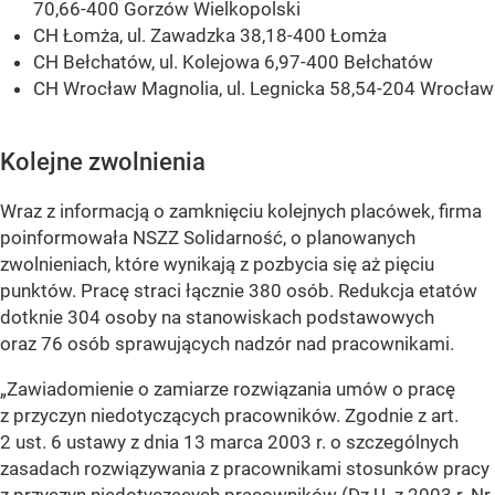
70,66-400 Gorzów Wielkopolski
CH Łomża, ul. Zawadzka 38,18-400 Łomża
CH Bełchatów, ul. Kolejowa 6,97-400 Bełchatów
CH Wrocław Magnolia, ul. Legnicka 58,54-204 Wrocław
Kolejne zwolnienia
Wraz z informacją o zamknięciu kolejnych placówek, firma
poinformowała NSZZ Solidarność, o planowanych
zwolnieniach, które wynikają z pozbycia się aż pięciu
punktów. Pracę straci łącznie 380 osób. Redukcja etatów
dotknie 304 osoby na stanowiskach podstawowych
oraz 76 osób sprawujących nadzór nad pracownikami.
„Zawiadomienie o zamiarze rozwiązania umów o pracę
z przyczyn niedotyczących pracowników. Zgodnie z art.
2 ust. 6 ustawy z dnia 13 marca 2003 r. o szczególnych
zasadach rozwiązywania z pracownikami stosunków pracy
z przyczyn niedotyczących pracowników (Dz.U. z 2003 r. Nr