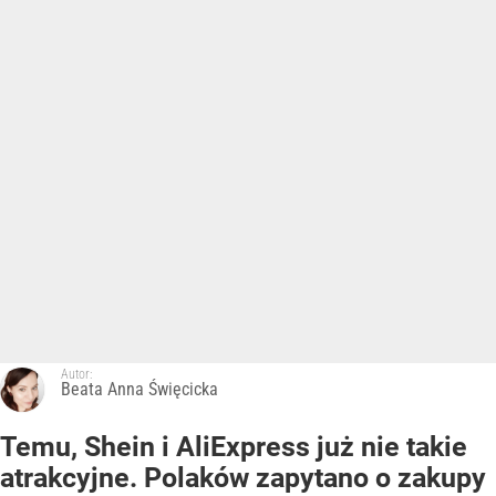
Autor:
Beata Anna Święcicka
Temu, Shein i AliExpress już nie takie
atrakcyjne. Polaków zapytano o zakupy