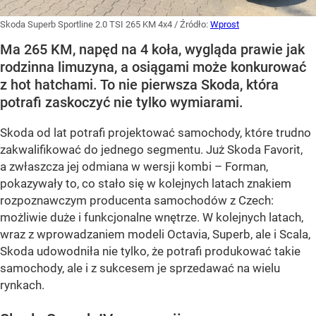
Skoda Superb Sportline 2.0 TSI 265 KM 4x4
/ Źródło:
Wprost
Ma 265 KM, napęd na 4 koła, wygląda prawie jak
rodzinna limuzyna, a osiągami może konkurować
z hot hatchami. To nie pierwsza Skoda, która
potrafi zaskoczyć nie tylko wymiarami.
Skoda od lat potrafi projektować samochody, które trudno
zakwalifikować do jednego segmentu. Już Skoda Favorit,
a zwłaszcza jej odmiana w wersji kombi – Forman,
pokazywały to, co stało się w kolejnych latach znakiem
rozpoznawczym producenta samochodów z Czech:
możliwie duże i funkcjonalne wnętrze. W kolejnych latach,
wraz z wprowadzaniem modeli Octavia, Superb, ale i Scala,
Skoda udowodniła nie tylko, że potrafi produkować takie
samochody, ale i z sukcesem je sprzedawać na wielu
rynkach.