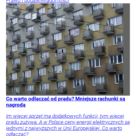
Prawo i podatki
Wiadomości
Co warto odłączać od prądu? Mniejsze rachunki są
nagrodą
Im więcej sprzęt ma dodatkowych funkcji, tym więcej
prądu zużywa. A w Polsce ceny energii elektrycznych są
jednymi z najwyższych w Unii Europejskiej. Co warto
odłączać?