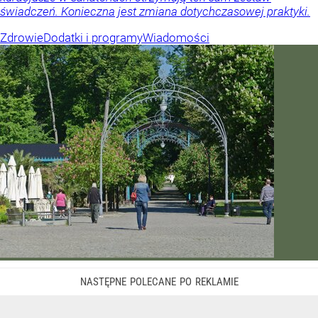
świadczeń. Konieczna jest zmiana dotychczasowej praktyki.
Zdrowie
Dodatki i programy
Wiadomości