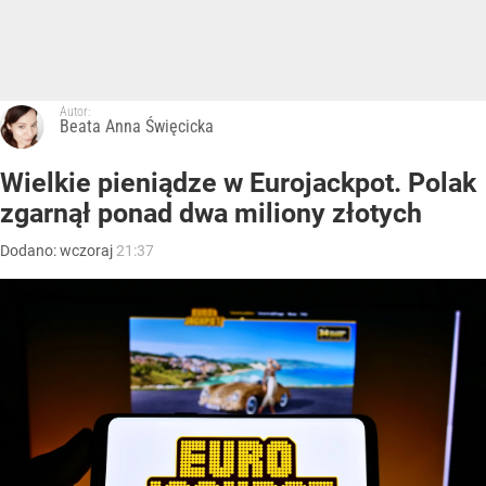
Autor:
Beata Anna Święcicka
Wielkie pieniądze w Eurojackpot. Polak
zgarnął ponad dwa miliony złotych
Dodano:
wczoraj
21:37