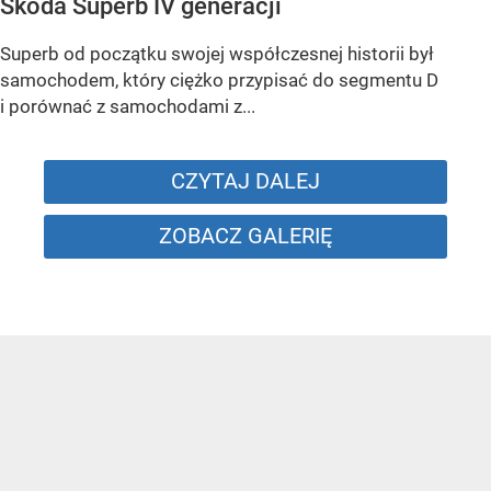
Skoda Superb IV generacji
Superb od początku swojej współczesnej historii był
samochodem, który ciężko przypisać do segmentu D
i porównać z samochodami z...
CZYTAJ DALEJ
ZOBACZ GALERIĘ