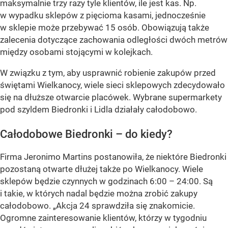
maksymalnie trzy razy tyle klientów, ile jest kas. Np.
w wypadku sklepów z pięcioma kasami, jednocześnie
w sklepie może przebywać 15 osób. Obowiązują także
zalecenia dotyczące zachowania odległości dwóch metrów
między osobami stojącymi w kolejkach.
W związku z tym, aby usprawnić robienie zakupów przed
świętami Wielkanocy, wiele sieci sklepowych zdecydowało
się na dłuższe otwarcie placówek. Wybrane supermarkety
pod szyldem Biedronki i Lidla działały całodobowo.
Całodobowe Biedronki – do kiedy?
Firma Jeronimo Martins postanowiła, że niektóre Biedronki
pozostaną otwarte dłużej także po Wielkanocy. Wiele
sklepów będzie czynnych w godzinach 6:00 – 24:00. Są
i takie, w których nadal będzie można zrobić zakupy
całodobowo.
„Akcja 24 sprawdziła się znakomicie.
Ogromne zainteresowanie klientów, którzy w tygodniu