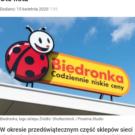
Dodano:
15
kwietnia
2020
7:05
Biedronka, logo sklepu
Źródło:
Shutterstock
/
Proxima Studio
W okresie przedświątecznym część sklepów sieci