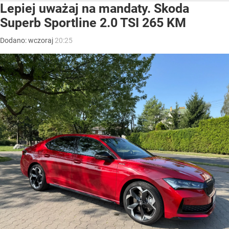
Lepiej uważaj na mandaty. Skoda
Superb Sportline 2.0 TSI 265 KM
Dodano:
wczoraj
20:25