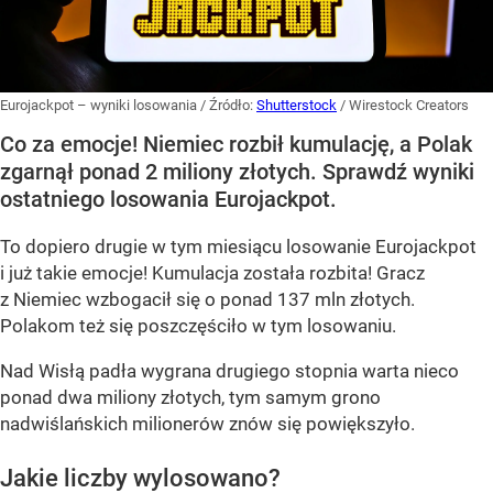
Eurojackpot – wyniki losowania
/ Źródło:
Shutterstock
/
Wirestock Creators
Co za emocje! Niemiec rozbił kumulację, a Polak
zgarnął ponad 2 miliony złotych. Sprawdź wyniki
ostatniego losowania Eurojackpot.
To dopiero drugie w tym miesiącu losowanie Eurojackpot
i już takie emocje! Kumulacja została rozbita! Gracz
z Niemiec wzbogacił się o ponad 137 mln złotych.
Polakom też się poszczęściło w tym losowaniu.
Nad Wisłą padła wygrana drugiego stopnia warta nieco
ponad dwa miliony złotych, tym samym grono
nadwiślańskich milionerów znów się powiększyło.
Jakie liczby wylosowano?