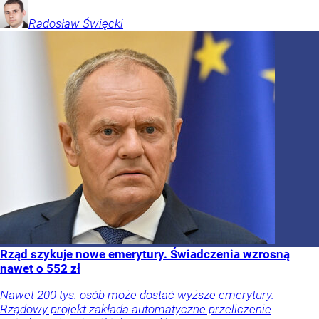
Radosław
Święcki
Rząd szykuje nowe emerytury. Świadczenia wzrosną
nawet o 552 zł
Nawet 200 tys. osób może dostać wyższe emerytury.
Rządowy projekt zakłada automatyczne przeliczenie