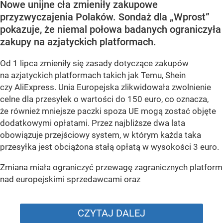
Nowe unijne cła zmieniły zakupowe
przyzwyczajenia Polaków. Sondaż dla „Wprost”
pokazuje, że niemal połowa badanych ograniczyła
zakupy na azjatyckich platformach.
Od 1 lipca zmieniły się zasady dotyczące zakupów
na azjatyckich platformach takich jak Temu, Shein
czy AliExpress. Unia Europejska zlikwidowała zwolnienie
celne dla przesyłek o wartości do 150 euro, co oznacza,
że również mniejsze paczki spoza UE mogą zostać objęte
dodatkowymi opłatami. Przez najbliższe dwa lata
obowiązuje przejściowy system, w którym każda taka
przesyłka jest obciążona stałą opłatą w wysokości 3 euro.
Zmiana miała ograniczyć przewagę zagranicznych platform
nad europejskimi sprzedawcami oraz
CZYTAJ DALEJ