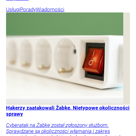
Usługi
Porady
Wiadomości
Hakerzy zaatakowali Żabkę. Nietypowe okoliczności
sprawy
Cyberatak na Żabkę został zgłoszony służbom.
Sprawdzane są okoliczności włamania i zakres