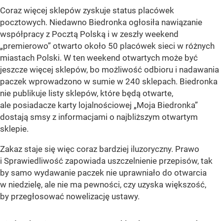
Coraz więcej sklepów zyskuje status placówek
pocztowych. Niedawno Biedronka ogłosiła nawiązanie
współpracy z Pocztą Polską i w zeszły weekend
„premierowo” otwarto około 50 placówek sieci w różnych
miastach Polski. W ten weekend otwartych może być
jeszcze więcej sklepów, bo możliwość odbioru i nadawania
paczek wprowadzono w sumie w 240 sklepach. Biedronka
nie publikuje listy sklepów, które będą otwarte,
ale posiadacze karty lojalnościowej „Moja Biedronka”
dostają smsy z informacjami o najbliższym otwartym
sklepie.
Zakaz staje się więc coraz bardziej iluzoryczny. Prawo
i Sprawiedliwość zapowiada uszczelnienie przepisów, tak
by samo wydawanie paczek nie uprawniało do otwarcia
w niedzielę, ale nie ma pewności, czy uzyska większość,
by przegłosować nowelizację ustawy.