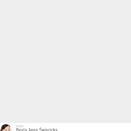
Autor:
Beata Anna Święcicka