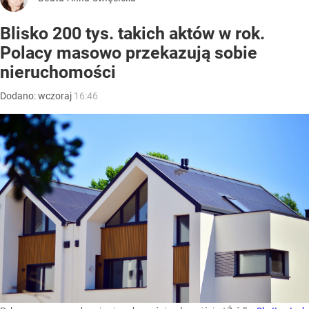
Blisko 200 tys. takich aktów w rok.
Polacy masowo przekazują sobie
nieruchomości
Dodano:
wczoraj
16:46