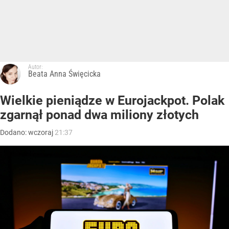
Autor:
Beata Anna Święcicka
Wielkie pieniądze w Eurojackpot. Polak
zgarnął ponad dwa miliony złotych
Dodano:
wczoraj
21:37