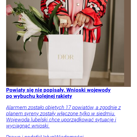
Powiaty się nie popisały. Wnioski wojewody
po wybuchu kolejnej rakiety
Alarmem zostało objętych 17 powiatów, a zgodnie z
planem syreny zostały włączone tylko w siedmiu.
Wojewoda lubelski chce uporządkować sytuację i
wyciągnąć wnioski.