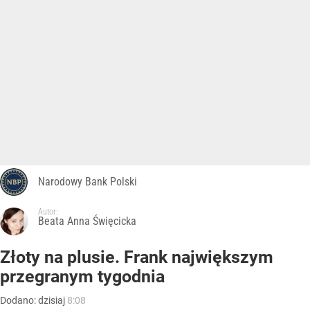
Narodowy Bank Polski
Autor:
Beata Anna Święcicka
Złoty na plusie. Frank największym
przegranym tygodnia
Dodano:
dzisiaj
8:08