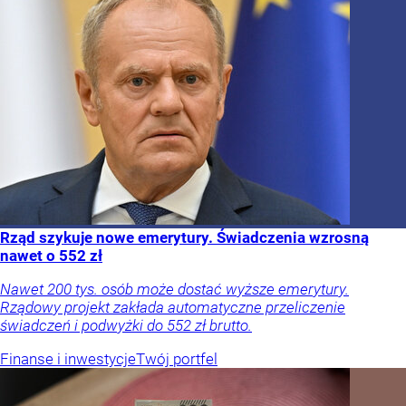
Rząd szykuje nowe emerytury. Świadczenia wzrosną
nawet o 552 zł
Nawet 200 tys. osób może dostać wyższe emerytury.
Rządowy projekt zakłada automatyczne przeliczenie
świadczeń i podwyżki do 552 zł brutto.
Finanse i inwestycje
Twój portfel