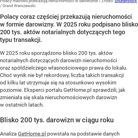
Polacy masowo przekazują nieruchomości w darowiźnie
/ Źródło:
Shutterstock
/
Grand Warszawski
Polacy coraz częściej przekazują nieruchomości
w formie darowizny. W 2025 roku podpisano blisko
200 tys. aktów notarialnych dotyczących tego
typu transakcji.
W 2025 roku sporządzono blisko 200 tys. aktów
notarialnych dotyczących darowizn nieruchomości
oraz spółdzielczego własnościowego prawa do lokalu.
Choć wynik nie był rekordowy, liczba takich transakcji
od kilku lat utrzymuje się na stosunkowo wysokim
poziomie. Eksperci portalu GetHome.pl sprawdzili, jak
zmieniała się skala nieruchomościowych darowizn
w ostatnich latach.
Blisko 200 tys. darowizn w ciągu roku
Analiza
GetHome.pl
powstała na podstawie danych