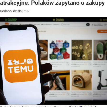
atrakcyjne. Polaków zapytano o zakupy
Dodano:
dzisiaj
7:07