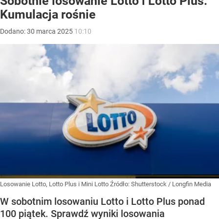
Sobotnie losowanie Lotto i Lotto Plus.
Kumulacja rośnie
Dodano:
30
marca
2025
10:10
Losowanie Lotto, Lotto Plus i Mini Lotto
Źródło:
Shutterstock
/
Longfin Media
W sobotnim losowaniu Lotto i Lotto Plus ponad
100 piątek. Sprawdź wyniki losowania