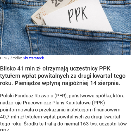
PPK
/ Źródło:
Shutterstock
Blisko 41 mln zł otrzymają uczestnicy PPK
tytułem wpłat powitalnych za drugi kwartał tego
roku. Pieniądze wpłyną najpóźniej 14 sierpnia.
Polski Fundusz Rozwoju (PFR), państwowa spółka, która
nadzoruje Pracownicze Plany Kapitałowe (PPK)
poinformowała o przekazaniu instytucjom finansowym
40,7 mln zł tytułem wpłat powitalnych za drugi kwartał
tego roku. Środki te trafią do niemal 163 tys. uczestników
PPK.