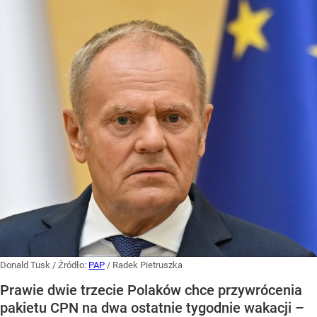
Donald Tusk
/ Źródło:
PAP
/
Radek Pietruszka
Prawie dwie trzecie Polaków chce przywrócenia
pakietu CPN na dwa ostatnie tygodnie wakacji –