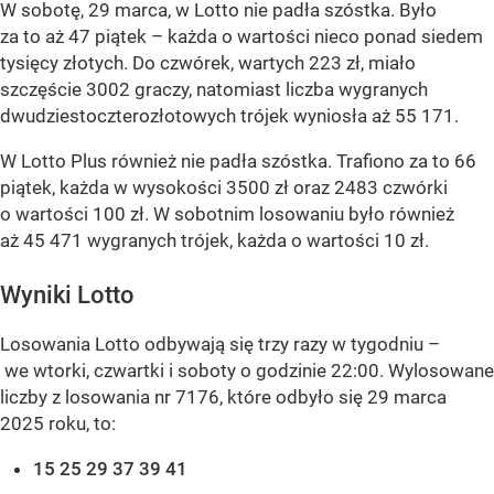
W sobotę, 29 marca, w Lotto nie padła szóstka. Było
za to aż 47 piątek – każda o wartości nieco ponad siedem
tysięcy złotych. Do czwórek, wartych 223 zł, miało
szczęście 3002 graczy, natomiast liczba wygranych
dwudziestoczterozłotowych trójek wyniosła aż 55 171.
W Lotto Plus również nie padła szóstka. Trafiono za to 66
piątek, każda w wysokości 3500 zł oraz 2483 czwórki
o wartości 100 zł. W sobotnim losowaniu było również
aż 45 471 wygranych trójek, każda o wartości 10 zł.
Wyniki Lotto
Losowania Lotto odbywają się trzy razy w tygodniu –
we wtorki, czwartki i soboty o godzinie 22:00. Wylosowane
liczby z losowania nr 7176, które odbyło się 29 marca
2025 roku, to:
15 25 29 37 39 41