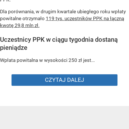
Dla porównania, w drugim kwartale ubiegłego roku wpłaty
powitalne otrzymało
119 tys. uczestników PPK na łączną
kwotę 29,8 mln zł.
Uczestnicy PPK w ciągu tygodnia dostaną
pieniądze
Wpłata powitalna w wysokości 250 zł jest...
CZYTAJ DALEJ