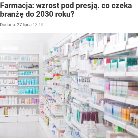
Farmacja: wzrost pod presją. co czeka
branżę do 2030 roku?
Dodano:
27
lipca
13:15