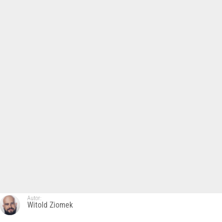
Autor:
Witold Ziomek