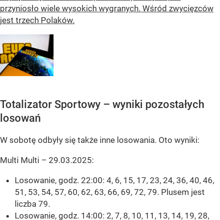
przyniosło wiele wysokich wygranych. Wśród zwycięzców
jest trzech Polaków.
Totalizator Sportowy – wyniki pozostałych
losowań
W sobotę odbyły się także inne losowania. Oto wyniki:
Multi Multi – 29.03.2025:
Losowanie, godz. 22:00: 4, 6, 15, 17, 23, 24, 36, 40, 46,
51, 53, 54, 57, 60, 62, 63, 66, 69, 72, 79. Plusem jest
liczba 79.
Losowanie, godz. 14:00: 2, 7, 8, 10, 11, 13, 14, 19, 28,