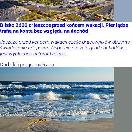
Blisko 2600 zł jeszcze przed końcem wakacji. Pieniądze
trafią na konta bez względu na dochód
Jeszcze przed końcem wakacji część pracowników otrzyma
świadczenie urlopowe. Wsparcie nie zależy od dochodów i
jest wypłacane automatycznie.
Dodatki i programy
Praca