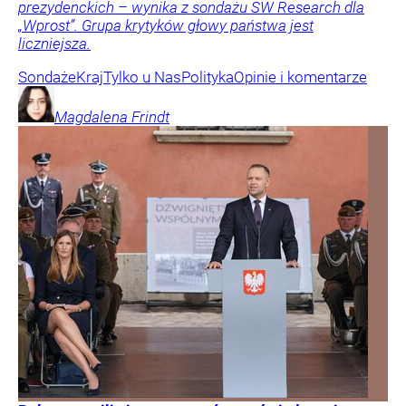
prezydenckich – wynika z sondażu SW Research dla
„Wprost”. Grupa krytyków głowy państwa jest
liczniejsza.
Sondaże
Kraj
Tylko u Nas
Polityka
Opinie i komentarze
Magdalena
Frindt