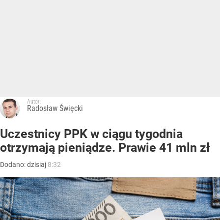
Autor:
Radosław Święcki
Uczestnicy PPK w ciągu tygodnia
otrzymają pieniądze. Prawie 41 mln zł
Dodano:
dzisiaj
8:32