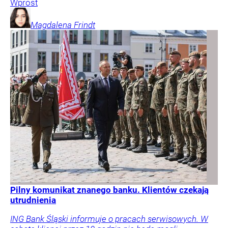
Wprost
Magdalena
Frindt
Pilny komunikat znanego banku. Klientów czekają
utrudnienia
ING Bank Śląski informuje o pracach serwisowych. W