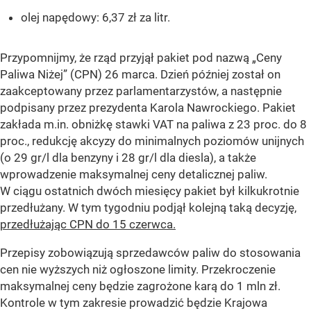
olej napędowy: 6,37 zł za litr.
Przypomnijmy, że rząd przyjął pakiet pod nazwą „Ceny
Paliwa Niżej” (CPN) 26 marca. Dzień później został on
zaakceptowany przez parlamentarzystów, a następnie
podpisany przez prezydenta Karola Nawrockiego. Pakiet
zakłada m.in. obniżkę stawki VAT na paliwa z 23 proc. do 8
proc., redukcję akcyzy do minimalnych poziomów unijnych
(o 29 gr/l dla benzyny i 28 gr/l dla diesla), a także
wprowadzenie maksymalnej ceny detalicznej paliw.
W ciągu ostatnich dwóch miesięcy pakiet był kilkukrotnie
przedłużany. W tym tygodniu podjął kolejną taką decyzję,
przedłużając CPN do 15 czerwca.
Przepisy zobowiązują sprzedawców paliw do stosowania
cen nie wyższych niż ogłoszone limity. Przekroczenie
maksymalnej ceny będzie zagrożone karą do 1 mln zł.
Kontrole w tym zakresie prowadzić będzie Krajowa