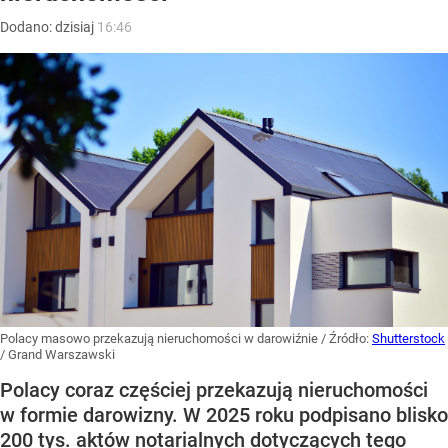
Dodano:
dzisiaj
16:46
Polacy masowo przekazują nieruchomości w darowiźnie
/ Źródło:
Shutterstock
/
Grand Warszawski
Polacy coraz częściej przekazują nieruchomości
w formie darowizny. W 2025 roku podpisano blisko
200 tys. aktów notarialnych dotyczących tego