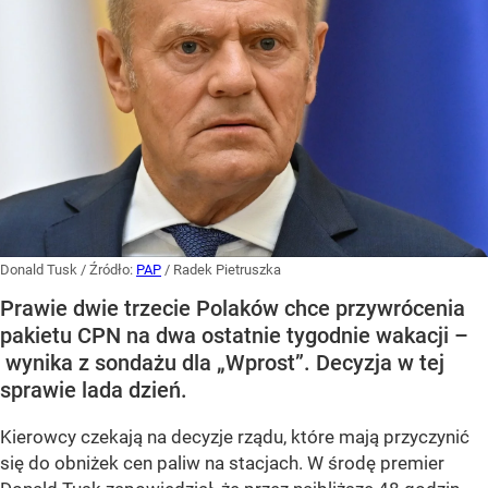
Donald Tusk
/ Źródło:
PAP
/
Radek Pietruszka
Prawie dwie trzecie Polaków chce przywrócenia
pakietu CPN na dwa ostatnie tygodnie wakacji –
wynika z sondażu dla „Wprost”. Decyzja w tej
sprawie lada dzień.
Kierowcy czekają na decyzje rządu, które mają przyczynić
się do obniżek cen paliw na stacjach. W środę premier