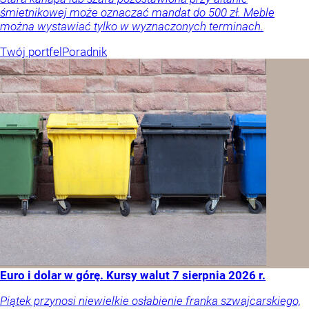
śmietnikowej może oznaczać mandat do 500 zł. Meble
można wystawiać tylko w wyznaczonych terminach.
Twój portfel
Poradnik
Euro i dolar w górę. Kursy walut 7 sierpnia 2026 r.
Piątek przynosi niewielkie osłabienie franka szwajcarskiego,