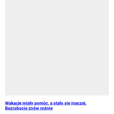
Wakacje miały pomóc, a stało się inaczej.
Bezrobocie znów rośnie