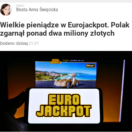
Autor:
Beata Anna Święcicka
Wielkie pieniądze w Eurojackpot. Polak
zgarnął ponad dwa miliony złotych
Dodano:
dzisiaj
21:37