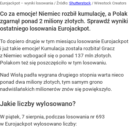
Eurojackpot – wyniki losowania
/ Źródło:
Shutterstock
/
Wirestock Creators
Co za emocje! Niemiec rozbił kumulację, a Polak
zgarnął ponad 2 miliony złotych. Sprawdź wyniki
ostatniego losowania Eurojackpot.
To dopiero drugie w tym miesiącu losowanie Eurojackpot
i już takie emocje! Kumulacja została rozbita! Gracz
z Niemiec wzbogacił się o ponad 137 mln złotych.
Polakom też się poszczęściło w tym losowaniu.
Nad Wisłą padła wygrana drugiego stopnia warta nieco
ponad dwa miliony złotych, tym samym grono
nadwiślańskich milionerów znów się powiększyło.
Jakie liczby wylosowano?
W piątek, 7 sierpnia, podczas losowania nr 693
w Eurojackpot wylosowano liczby: