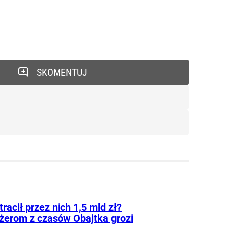
SKOMENTUJ
tracił przez nich 1,5 mld zł?
erom z czasów Obajtka grozi