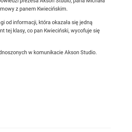
ypowiedzi prezesa Akson Studio, pana Michała
 rozmowy z panem Kwiecińskim.
od informacji, która okazała się jedną
 tej klasy, co pan Kwieciński, wycofuje się
odnoszonych w komunikacie Akson Studio.