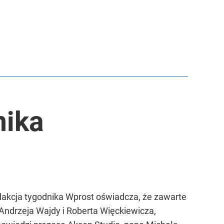
nika
dakcja tygodnika Wprost oświadcza, że zawarte
 Andrzeja Wajdy i Roberta Więckiewicza,