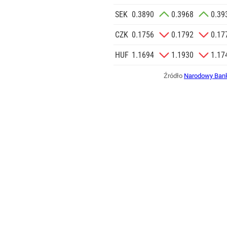
SEK
0.3890
0.3968
0.39
CZK
0.1756
0.1792
0.17
HUF
1.1694
1.1930
1.17
Źródło
Narodowy Bank