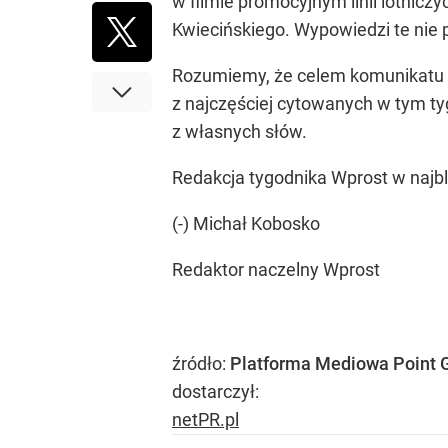
w filmie promocyjnym linii lotnic
Kwiecińskiego. Wypowiedzi te nie p
Rozumiemy, że celem komunikatu w
z najczęściej cytowanych w tym tyg
z własnych słów.
Redakcja tygodnika Wprost w najb
(-) Michał Kobosko
Redaktor naczelny Wprost
źródło:
Platforma Mediowa Point 
dostarczył:
netPR.pl