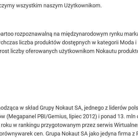
j życzymy wszystkim naszym Użytkownikom.
Spartoo rozpoznawalną na międzynarodowym rynku marką,
chczas liczba produktów dostępnych w kategorii Moda i 
rost liczby oferowanych użytkownikom Nokautu produkt
dząca w skład Grupy Nokaut SA, jednego z liderów pols
ów (Megapanel PBI/Gemius, lipiec 2012) i ponad 13. mln
2 roku w rankingu przygotowanym przez serwis Wirtualne
orównywarek cen. Grupa Nokaut SA jako jedyna firma z 