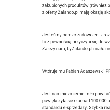
zakupionych produktów (również be
z oferty Zalando.pl mają okazję s
Jesteśmy bardzo zadowoleni z roz
to z pewnością przyczyni się do 
Zależy nam, by
Zalando.pl miało mo
Wtóruje mu Fabian Adaszewski, PR
Jest nam niezmiernie miło powita
powiększyła się o ponad 100 000 p
standardu e-sprzedaży. Szybka rea