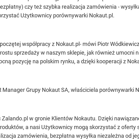
zpłatny) czy też szybka realizacja zamówienia - wysyłk
korzystać Użytkownicy porównywarki Nokaut.pl.
poczętej współpracy z Nokaut.pl
- mówi
Piotr Wódkiewicz
wzrostu sprzedaży w naszym sklepie, jak również umoc
cną pozycję na polskim rynku, a dzięki kooperacji z Noka
 Manager Grupy Nokaut SA, właściciela porównywarki N
ć Zalando.pl w gronie Klientów Nokautu. Dzięki nawiąza
roduktów, a nasi Użytkownicy mogą skorzystać z oferty 
lizacja zamówienia, bezpłatna wysyłka niezależna od je