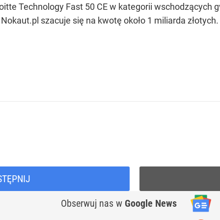
tte Technology Fast 50 CE w kategorii wschodzących g
okaut.pl szacuje się na kwotę około 1 miliarda złotych.
STĘPNIJ
Obserwuj nas
w
Google News