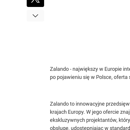
Zalando - największy w Europie in
po pojawieniu się w Polsce, oferta
Zalando to innowacyjne przedsięw
krajach Europy. W jego ofercie zn
ekskluzywnych projektantów, który
obsługę, udostępniając w standard