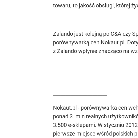
towaru, to jakość obsługi, które
Zalando jest kolejną po C&A czy 
porównywarką cen Nokaut.pl. Doty
z Zalando wpłynie znacząco na wz
______________________
Nokaut.pl
- porównywarka cen wcho
ponad 3. mln realnych użytkownik
3.500 e-sklepami. W styczniu 201
pierwsze miejsce wśród polskich p