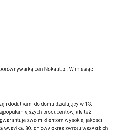
z porównywarką cen Nokaut.pl. W miesiąc
ą i dodatkami do domu działający w 13.
ajpopularniejszych producentów, ale też
 gwarantuje swoim klientom wysokiej jakości
wa wysyłka, 30. dniowy okres zwrotu wszystkich