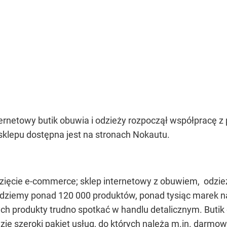
ternetowy butik obuwia i odzieży rozpoczął współpracę 
 sklepu dostępna jest na stronach Nokautu.
zięcie e-commerce; sklep internetowy z obuwiem, odzież
ajdziemy ponad 120 000 produktów, ponad tysiąc marek n
ch produkty trudno spotkać w handlu detalicznym. Butik
zie szeroki
pakiet usług, do których należą m.in. darmo