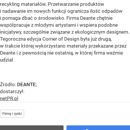
recykling materiałów. Przetwarzanie produktów
i nadawanie im nowych funkcji ogranicza ilość odpadów
i pomaga dbać o środowisko. Firma Deante chętnie
współpracuje z młodymi artystami i wspiera podobne
inicjatywy, szczególnie związane z ekologicznym designem.
Tegoroczna edycja Corner of Design była już drugą,
w trakcie której wykorzystano materiały przekazane przez
Deante i z pewnością nie ostatnią, w której firma weźmie
udział.
Źródło:
DEANTE
;
dostarczył:
netPR.pl
Firmy i rynki