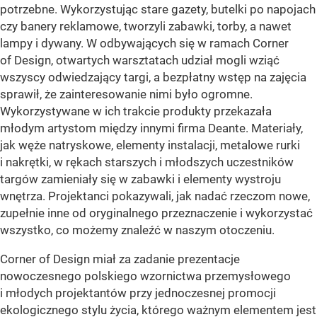
potrzebne. Wykorzystując stare gazety, butelki po napojach
czy banery reklamowe, tworzyli zabawki, torby, a nawet
lampy i dywany. W odbywających się w ramach Corner
of Design, otwartych warsztatach udział mogli wziąć
wszyscy odwiedzający targi, a bezpłatny wstęp na zajęcia
sprawił, że zainteresowanie nimi było ogromne.
Wykorzystywane w ich trakcie produkty przekazała
młodym artystom między innymi firma Deante. Materiały,
jak węże natryskowe, elementy instalacji, metalowe rurki
i nakrętki, w rękach starszych i młodszych uczestników
targów zamieniały się w zabawki i elementy wystroju
wnętrza. Projektanci pokazywali, jak nadać rzeczom nowe,
zupełnie inne od oryginalnego przeznaczenie i wykorzystać
wszystko, co możemy znaleźć w naszym otoczeniu.
Corner of Design miał za zadanie prezentacje
nowoczesnego polskiego wzornictwa przemysłowego
i młodych projektantów przy jednoczesnej promocji
ekologicznego stylu życia, którego ważnym elementem jest