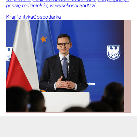
pensję rodzicielską w wysokości 3600 zł.
Kraj
Polityka
Gospodarka