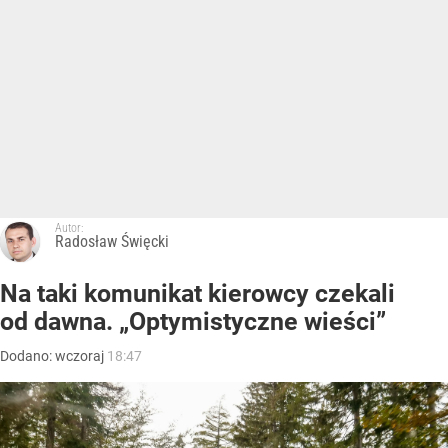
Autor:
Radosław Święcki
Na taki komunikat kierowcy czekali
od dawna. „Optymistyczne wieści”
Dodano:
wczoraj
18:47