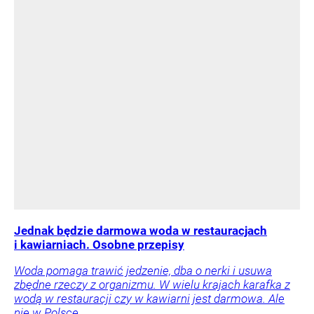
Jednak będzie darmowa woda w restauracjach
i kawiarniach. Osobne przepisy
Woda pomaga trawić jedzenie, dba o nerki i usuwa
zbędne rzeczy z organizmu. W wielu krajach karafka z
wodą w restauracji czy w kawiarni jest darmowa. Ale
nie w Polsce.