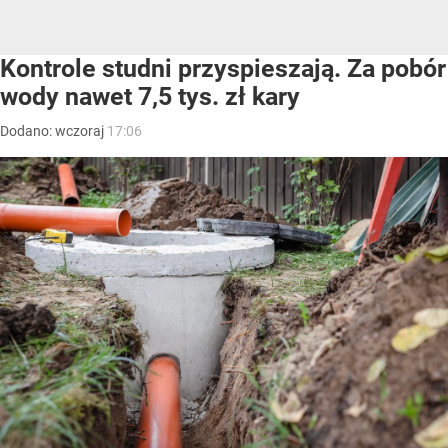
Kontrole studni przyspieszają. Za pobór
wody nawet 7,5 tys. zł kary
Dodano:
wczoraj
17:06