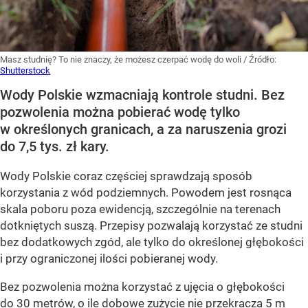
Masz studnię? To nie znaczy, że możesz czerpać wodę do woli
/ Źródło:
Shutterstock
Wody Polskie wzmacniają kontrole studni. Bez
pozwolenia można pobierać wodę tylko
w określonych granicach, a za naruszenia grozi
do 7,5 tys. zł kary.
Wody Polskie coraz częściej sprawdzają sposób
korzystania z wód podziemnych. Powodem jest rosnąca
skala poboru poza ewidencją, szczególnie na terenach
dotkniętych suszą. Przepisy pozwalają korzystać ze studni
bez dodatkowych zgód, ale tylko do określonej głębokości
i przy ograniczonej ilości pobieranej wody.
Bez pozwolenia można korzystać z ujęcia o głębokości
do 30 metrów, o ile dobowe zużycie nie przekracza 5 m