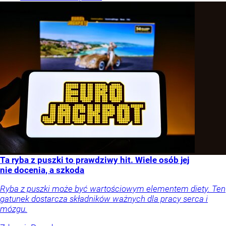
Ta ryba z puszki to prawdziwy hit. Wiele osób jej
nie docenia, a szkoda
Ryba z puszki może być wartościowym elementem diety. Ten
gatunek dostarcza składników ważnych dla pracy serca i
mózgu.