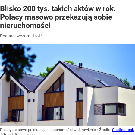
Blisko 200 tys. takich aktów w rok.
Polacy masowo przekazują sobie
nieruchomości
Dodano:
wczoraj
16:46
Polacy masowo przekazują nieruchomości w darowiźnie
/ Źródło:
Shutterstock
/
Grand Warszawski