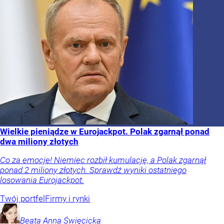
Wielkie pieniądze w Eurojackpot. Polak zgarnął ponad
dwa miliony złotych
Co za emocje! Niemiec rozbił kumulację, a Polak zgarnął
ponad 2 miliony złotych. Sprawdź wyniki ostatniego
losowania Eurojackpot.
Twój portfel
Firmy i rynki
Beata Anna
Święcicka