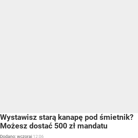
Wystawisz starą kanapę pod śmietnik?
Możesz dostać 500 zł mandatu
Dodano:
wczoraj
12:06