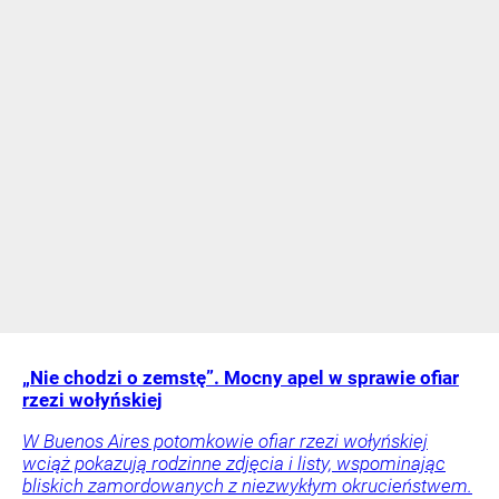
„Nie chodzi o zemstę”. Mocny apel w sprawie ofiar
rzezi wołyńskiej
W Buenos Aires potomkowie ofiar rzezi wołyńskiej
wciąż pokazują rodzinne zdjęcia i listy, wspominając
bliskich zamordowanych z niezwykłym okrucieństwem.