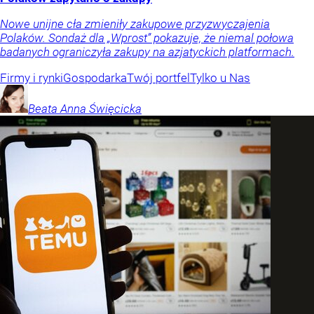
Nowe unijne cła zmieniły zakupowe przyzwyczajenia
Polaków. Sondaż dla „Wprost” pokazuje, że niemal połowa
badanych ograniczyła zakupy na azjatyckich platformach.
Firmy i rynki
Gospodarka
Twój portfel
Tylko u Nas
Beata Anna
Święcicka