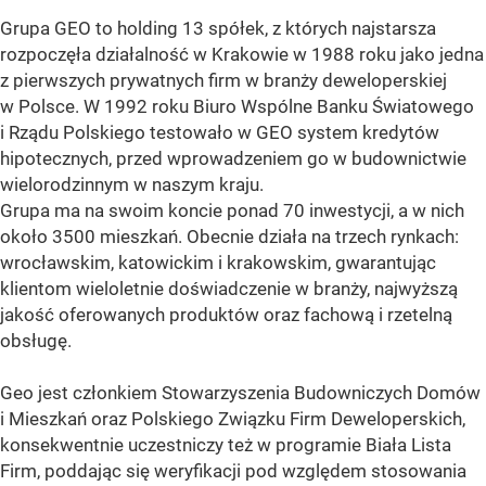
Grupa GEO to holding 13 spółek, z których najstarsza
rozpoczęła działalność w Krakowie w 1988 roku jako jedna
z pierwszych prywatnych firm w branży deweloperskiej
w Polsce. W 1992 roku Biuro Wspólne Banku Światowego
i Rządu Polskiego testowało w GEO system kredytów
hipotecznych, przed wprowadzeniem go w budownictwie
wielorodzinnym w naszym kraju.
Grupa ma na swoim koncie ponad 70 inwestycji, a w nich
około 3500 mieszkań. Obecnie działa na trzech rynkach:
wrocławskim, katowickim i krakowskim, gwarantując
klientom wieloletnie doświadczenie w branży, najwyższą
jakość oferowanych produktów oraz fachową i rzetelną
obsługę.
Geo jest członkiem Stowarzyszenia Budowniczych Domów
i Mieszkań oraz Polskiego Związku Firm Deweloperskich,
konsekwentnie uczestniczy też w programie Biała Lista
Firm, poddając się weryfikacji pod względem stosowania