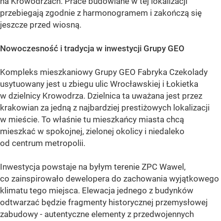
na Krowodrzach. Prace budowlane w tej lokalizacji
przebiegają zgodnie z harmonogramem i zakończą się
jeszcze przed wiosną.
Nowoczesność i tradycja w inwestycji Grupy GEO
Kompleks mieszkaniowy Grupy GEO Fabryka Czekolady
usytuowany jest u zbiegu ulic Wrocławskiej i Łokietka
w dzielnicy Krowodrza. Dzielnica ta uważana jest przez
krakowian za jedną z najbardziej prestiżowych lokalizacji
w mieście. To właśnie tu mieszkańcy miasta chcą
mieszkać w spokojnej, zielonej okolicy i niedaleko
od centrum metropolii.
Inwestycja powstaje na byłym terenie ZPC Wawel,
co zainspirowało dewelopera do zachowania wyjątkowego
klimatu tego miejsca. Elewacja jednego z budynków
odtwarzać będzie fragmenty historycznej przemysłowej
zabudowy - autentyczne elementy z przedwojennych