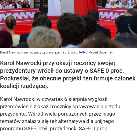
Karol Nawrocki na rocznicy zaprzysiężenia
/ Źródło:
PAP
/
Paweł Supernak
Karol Nawrocki przy okazji rocznicy swojej
prezydentury wrócił do ustawy o SAFE 0 proc.
Podkreślał, że obecnie projekt ten firmuje członek
koalicji rządzącej.
Karol Nawrocki w czwartek 6 sierpnia wygłosił
przemówienie z okazji rocznicy sprawowania urzędu
prezydenta. Wśród wielu poruszonych przez niego
tematów znalazła się też alternatywa dla unijnego
programu SAFE, czyli prezydencki SAFE 0 proc.