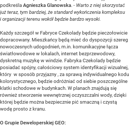
podkreśla
Agnieszka Glanowska
. -
Warto z niej skorzystać
już teraz, tym bardziej, że standard wykończenia kompleksu
i organizacji terenu wokół będzie bardzo wysoki.
Każdy szczegół w Fabryce Czekolady będzie pieczołowicie
dopracowany. Mieszkańcy będą mieć do dyspozycji szereg
nowoczesnych udogodnień, m.in. komunikacyjne łącza
światłowodowe w lokalach, internet bezprzewodowy,
dyskretną muzykę w windzie. Fabryka Czekolady będzie
posiadać spójny, całościowy system identyfikacji wizualnej,
który w sposób przyjazny , za sprawą indywidualnego kodu
kolorystycznego, będzie odróżniać od siebie poszczególne
klatki schodowe w budynkach. W planach znajdują się
również stworzenie wewnętrznej oczyszczalni wody, dzięki
której będzie można bezpiecznie pić smaczną i czystą
wodę prosto z kranu.
O Grupie Deweloperskiej GEO: