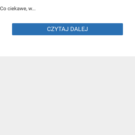
Co ciekawe, w...
CZYTAJ DALEJ