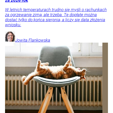
za 2026 rok
W letnich temperaturach trudno się myśli o rachunkach
za ogrzewanie zimą, ale trzeba. Tę dopłatę można
dostać tylko do końca sierpnia, a liczy się data złożenia
wniosku.
Jowita
Flankowska