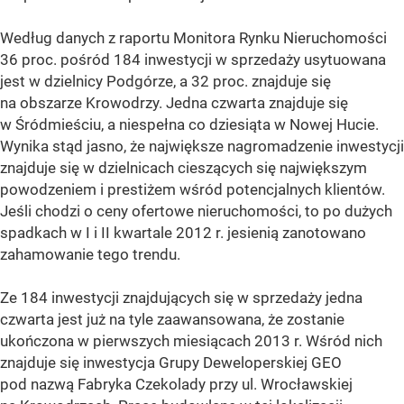
Według danych z raportu Monitora Rynku Nieruchomości
36 proc. pośród 184 inwestycji w sprzedaży usytuowana
jest w dzielnicy Podgórze, a 32 proc. znajduje się
na obszarze Krowodrzy. Jedna czwarta znajduje się
w Śródmieściu, a niespełna co dziesiąta w Nowej Hucie.
Wynika stąd jasno, że największe nagromadzenie inwestycji
znajduje się w dzielnicach cieszących się największym
powodzeniem i prestiżem wśród potencjalnych klientów.
Jeśli chodzi o ceny ofertowe nieruchomości, to po dużych
spadkach w I i II kwartale 2012 r. jesienią zanotowano
zahamowanie tego trendu.
Ze 184 inwestycji znajdujących się w sprzedaży jedna
czwarta jest już na tyle zaawansowana, że zostanie
ukończona w pierwszych miesiącach 2013 r. Wśród nich
znajduje się inwestycja Grupy Deweloperskiej GEO
pod nazwą Fabryka Czekolady przy ul. Wrocławskiej