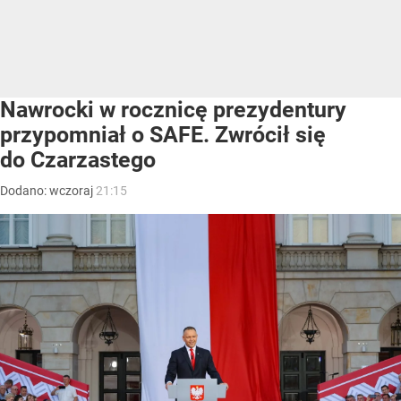
Nawrocki w rocznicę prezydentury
przypomniał o SAFE. Zwrócił się
do Czarzastego
Dodano:
wczoraj
21:15