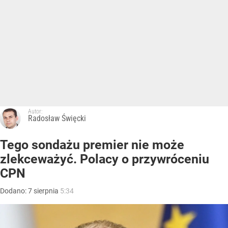
Autor:
Radosław Święcki
Tego sondażu premier nie może
zlekceważyć. Polacy o przywróceniu
CPN
Dodano:
7
sierpnia
5:34