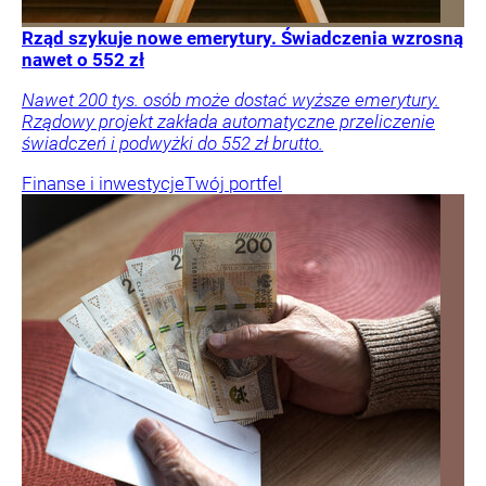
Rząd szykuje nowe emerytury. Świadczenia wzrosną
nawet o 552 zł
Nawet 200 tys. osób może dostać wyższe emerytury.
Rządowy projekt zakłada automatyczne przeliczenie
świadczeń i podwyżki do 552 zł brutto.
Finanse i inwestycje
Twój portfel