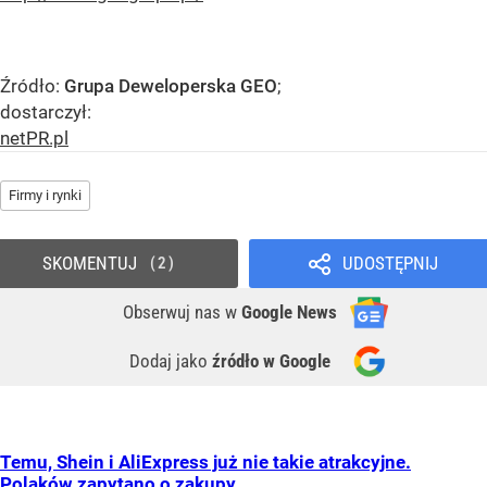
Źródło:
Grupa Deweloperska GEO
;
dostarczył:
netPR.pl
Firmy i rynki
SKOMENTUJ
UDOSTĘPNIJ
2
Obserwuj nas
w
Google News
Dodaj jako
źródło w Google
Temu, Shein i AliExpress już nie takie atrakcyjne.
Polaków zapytano o zakupy