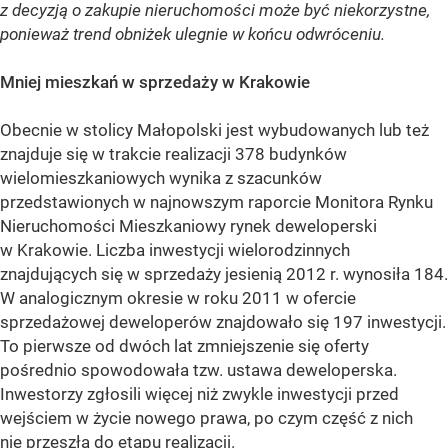
z decyzją o zakupie nieruchomości może być niekorzystne,
ponieważ trend obniżek ulegnie w końcu odwróceniu.
Mniej mieszkań w sprzedaży w Krakowie
Obecnie w stolicy Małopolski jest wybudowanych lub też
znajduje się w trakcie realizacji 378 budynków
wielomieszkaniowych wynika z szacunków
przedstawionych w najnowszym raporcie Monitora Rynku
Nieruchomości Mieszkaniowy rynek deweloperski
w Krakowie. Liczba inwestycji wielorodzinnych
znajdujących się w sprzedaży jesienią 2012 r. wynosiła 184.
W analogicznym okresie w roku 2011 w ofercie
sprzedażowej deweloperów znajdowało się 197 inwestycji.
To pierwsze od dwóch lat zmniejszenie się oferty
pośrednio spowodowała tzw. ustawa deweloperska.
Inwestorzy zgłosili więcej niż zwykle inwestycji przed
wejściem w życie nowego prawa, po czym część z nich
nie przeszła do etapu realizacji.