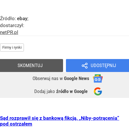
Źródło:
ebay
;
dostarczył:
netPR.pl
Firmy i rynki
SKOMENTUJ
UDOSTĘPNIJ
Obserwuj nas
w
Google News
Dodaj jako
źródło w Google
Sąd rozprawił się z bankową fikcją. „Niby-potrącenia”
pod ostrzałem