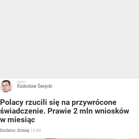
Autor:
Radosław Święcki
Polacy rzucili się na przywrócone
świadczenie. Prawie 2 mln wniosków
w miesiąc
Dodano:
dzisiaj
13:00