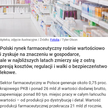
Apteka, zdjęcie ilustracyjne
/ Źródło:
Fotolia
/
Tyler Olson
Polski rynek farmaceutyczny rośnie wartościowo
i zyskuje na znaczeniu w gospodarce,
ale w najbliższych latach zmierzy się z ostrą
presją kosztów, regulacji i walki o bezpieczeństwo
lekowe.
Sektor farmaceutyczny w Polsce generuje około 0,75 proc.
krajowego PKB i ponad 26 mld zł wartości dodanej brutto,
zapewniając ponad 80 tys. miejsc pracy w całym łańcuchu
wartości – od produkcji po dystrybucję i detal. Wartość
produkcji farmaceutycznej przekracza 21 mld zł rocznie,