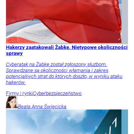
Hakerzy zaatakowali Żabkę. Nietypowe okoliczności
sprawy
Cyberatak na Żabkę został zgłoszony służbom.
Sprawdzane są okoliczności włamania i zakres
potencjalnych strat do których doszło, w wyniku ataku
hakerów.
Firmy i rynki
Cyberbezpieczeństwo
Beata Anna
Święcicka