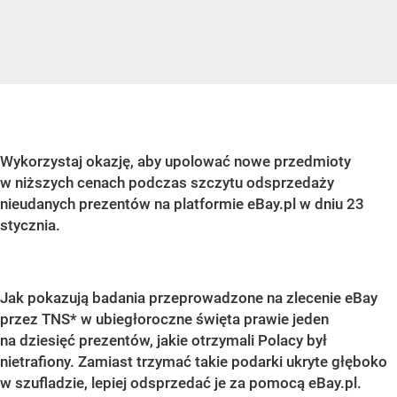
Wykorzystaj okazję, aby upolować nowe przedmioty
w niższych cenach podczas szczytu odsprzedaży
nieudanych prezentów na platformie eBay.pl w dniu 23
stycznia.
Jak pokazują badania przeprowadzone na zlecenie eBay
przez TNS* w ubiegłoroczne święta prawie jeden
na dziesięć prezentów, jakie otrzymali Polacy był
nietrafiony. Zamiast trzymać takie podarki ukryte głęboko
w szufladzie, lepiej odsprzedać je za pomocą eBay.pl.