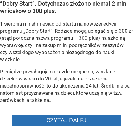
“Dobry Start”. Dotychczas złożono niemal 2 mln
wniosków o 300 plus.
1 sierpnia minął miesiąc od startu najnowszej edycji
programu „Dobry Start".
Rodzice mogą ubiegać się o 300 zł
(stąd potoczna nazwa programu – 300 plus) na szkolną
wyprawkę, czyli na zakup m.in. podręczników, zeszytów,
czy wszelkiego wyposażenia niezbędnego do nauki
w szkole.
Pieniądze przysługują na każde uczące się w szkole
dziecko w wieku do 20 lat, a jeżeli ma orzeczoną
niepełnosprawność, to do ukończenia 24 lat. Środki nie są
natomiast przyznawane na dzieci, które uczą się w tzw.
zerówkach, a także na...
CZYTAJ DALEJ