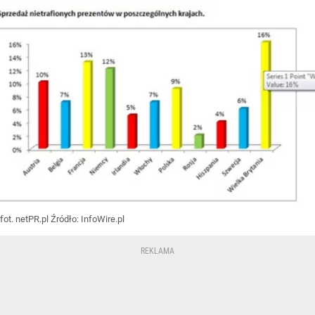
fot. netPR.pl
Źródło:
InfoWire.pl