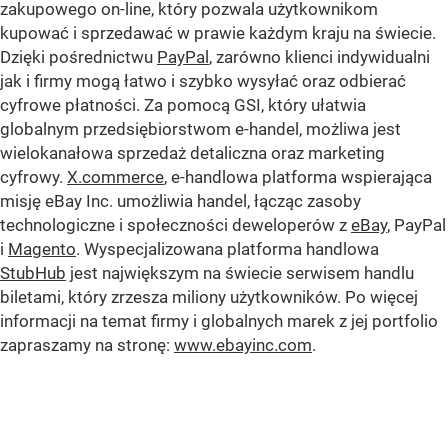
zakupowego on-line, który pozwala użytkownikom
kupować i sprzedawać w prawie każdym kraju na świecie.
Dzięki pośrednictwu
PayPal
, zarówno klienci indywidualni
jak i firmy mogą łatwo i szybko wysyłać oraz odbierać
cyfrowe płatności. Za pomocą GSI, który ułatwia
globalnym przedsiębiorstwom e-handel, możliwa jest
wielokanałowa sprzedaż detaliczna oraz marketing
cyfrowy.
X.commerce
, e-handlowa platforma wspierająca
misję eBay Inc. umożliwia handel, łącząc zasoby
technologiczne i społeczności deweloperów z
eBay
, PayPal
i
Magento
. Wyspecjalizowana platforma handlowa
StubHub
jest największym na świecie serwisem handlu
biletami, który zrzesza miliony użytkowników. Po więcej
informacji na temat firmy i globalnych marek z jej portfolio
zapraszamy na stronę:
www.ebayinc.com
.