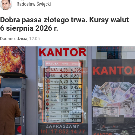
Radosław Święcki
Dobra passa złotego trwa. Kursy walut
6 sierpnia 2026 r.
Dodano:
dzisiaj
12:05