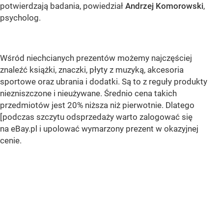
potwierdzają badania, powiedział
Andrzej Komorowski
,
psycholog.
Wśród niechcianych prezentów możemy najczęściej
znaleźć książki, znaczki, płyty z muzyką, akcesoria
sportowe oraz ubrania i dodatki. Są to z reguły produkty
niezniszczone i nieużywane. Średnio cena takich
przedmiotów jest 20% niższa niż pierwotnie. Dlatego
[podczas szczytu odsprzedaży warto zalogować się
na eBay.pl i upolować wymarzony prezent w okazyjnej
cenie.