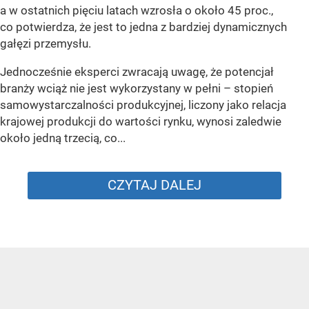
a w ostatnich pięciu latach wzrosła o około 45 proc.,
co potwierdza, że jest to jedna z bardziej dynamicznych
gałęzi przemysłu.
Jednocześnie eksperci zwracają uwagę, że potencjał
branży wciąż nie jest wykorzystany w pełni – stopień
samowystarczalności produkcyjnej, liczony jako relacja
krajowej produkcji do wartości rynku, wynosi zaledwie
około jedną trzecią, co...
CZYTAJ DALEJ