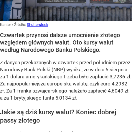
Kantor
/ Źródło:
Shutterstock
Czwartek przynosi dalsze umocnienie złotego
względem głównych walut. Oto kursy walut
według Narodowego Banku Polskiego.
Z danych przekazanych w czwartek przed południem przez
Narodowy Bank Polski (NBP) wynika, że w dniu 6 sierpnia
za 1 dolara amerykańskiego trzeba było zapłacić 3,7236 zł.
Za najpopularniejszą europejską walutę, czyli euro 4,2982
zł. Za 1 franka szwajcarskiego należało zapłacić 4,6049 zł,
a za 1 brytyjskiego funta 5,0134 zł.
Jakie są dziś kursy walut? Koniec dobrej
passy złotego