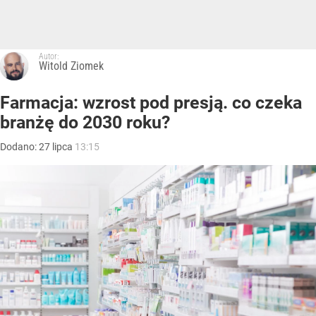
Autor:
Witold Ziomek
Farmacja: wzrost pod presją. co czeka
branżę do 2030 roku?
Dodano:
27
lipca
13:15