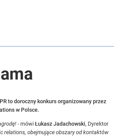
oama
 PR to doroczny konkurs organizowany przez
ations w Polsce.
agrodę!
- mówi
Łukasz Jadachowski
, Dyrektor
c relations, obejmujące obszary od kontaktów