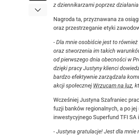
z dziennikarzami poprzez działan
Nagroda ta, przyznawana za osią
oraz przestrzeganie etyki zawodow
-
Dla mnie osobiście jest to również
oraz stworzenia im takich warunków
od pierwszego dnia obecności w Pr
dzięki pracy Justyny klienci dowiedzi
bardzo efektywnie zarządzała komu
akcji społecznej
Wrzucam na luz
, 
Wcześniej Justyna Szafraniec prac
fuzji banków regionalnych, a po je
inwestycyjnego Superfund TFI SA 
-
Justyna gratulacje! Jest dla mnie