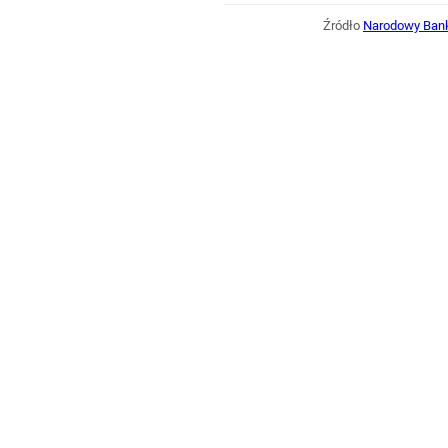
Źródło
Narodowy Bank