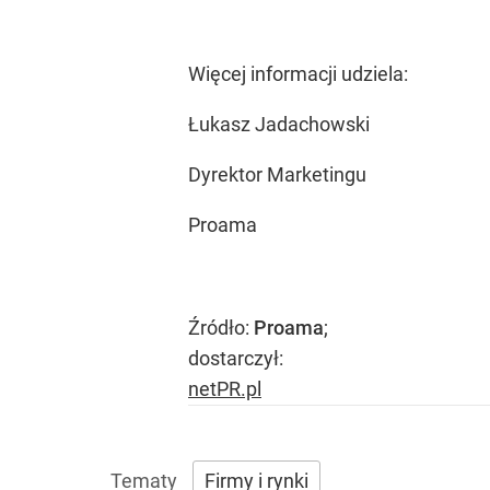
Więcej informacji udziela:
Łukasz Jadachowski
Dyrektor Marketingu
Proama
Źródło:
Proama
;
dostarczył:
netPR.pl
Firmy i rynki