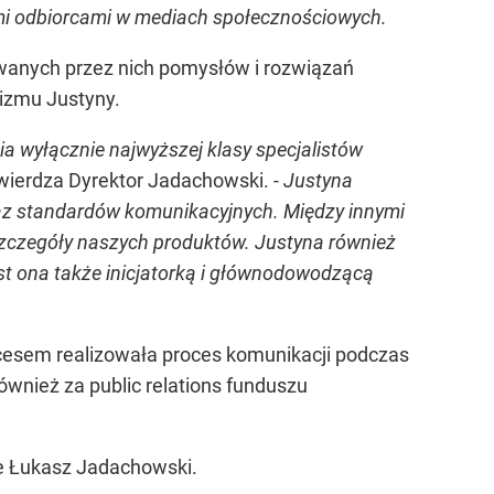
mi odbiorcami w mediach społecznościowych.
anych przez nich pomysłów i rozwiązań
lizmu Justyny.
nia wyłącznie najwyższej klasy specjalistów
wierdza Dyrektor Jadachowski.
- Justyna
raz standardów komunikacyjnych. Między innymi
zczegóły naszych produktów. Justyna również
t ona także inicjatorką i głównodowodzącą
kcesem realizowała proces komunikacji podczas
również za public relations funduszu
e Łukasz Jadachowski.