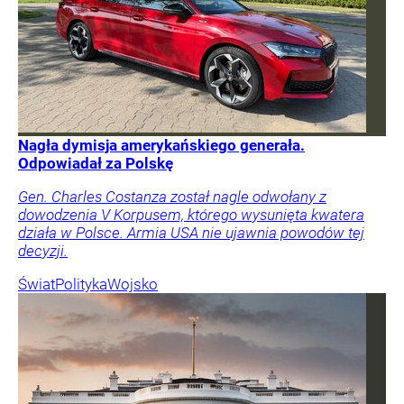
Nagła dymisja amerykańskiego generała.
Odpowiadał za Polskę
Gen. Charles Costanza został nagle odwołany z
dowodzenia V Korpusem, którego wysunięta kwatera
działa w Polsce. Armia USA nie ujawnia powodów tej
decyzji.
Świat
Polityka
Wojsko