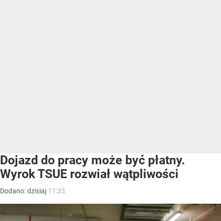
Dojazd do pracy może być płatny.
Wyrok TSUE rozwiał wątpliwości
Dodano:
dzisiaj
11:35