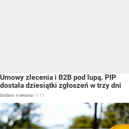
Umowy zlecenia i B2B pod lupą. PIP
dostała dziesiątki zgłoszeń w trzy dni
Dodano:
6
sierpnia
13:17