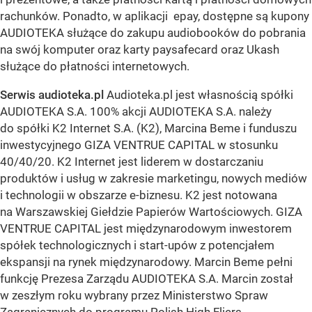
rachunków. Ponadto, w aplikacji epay, dostępne są kupony
AUDIOTEKA służące do zakupu audiobooków do pobrania
na swój komputer oraz karty paysafecard oraz Ukash
służące do płatności internetowych.
Serwis audioteka.pl
Audioteka.pl jest własnością spółki
AUDIOTEKA S.A. 100% akcji AUDIOTEKA S.A. należy
do spółki K2 Internet S.A. (K2), Marcina Beme i funduszu
inwestycyjnego GIZA VENTRUE CAPITAL w stosunku
40/40/20. K2 Internet jest liderem w dostarczaniu
produktów i usług w zakresie marketingu, nowych mediów
i technologii w obszarze e-biznesu. K2 jest notowana
na Warszawskiej Giełdzie Papierów Wartościowych. GIZA
VENTRUE CAPITAL jest międzynarodowym inwestorem
spółek technologicznych i start-upów z potencjałem
ekspansji na rynek międzynarodowy. Marcin Beme pełni
funkcję Prezesa Zarządu AUDIOTEKA S.A. Marcin został
w zeszłym roku wybrany przez Ministerstwo Spraw