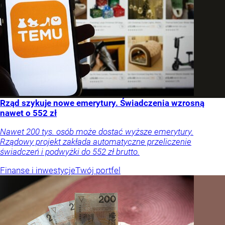
Rząd szykuje nowe emerytury. Świadczenia wzrosną
nawet o 552 zł
Nawet 200 tys. osób może dostać wyższe emerytury.
Rządowy projekt zakłada automatyczne przeliczenie
świadczeń i podwyżki do 552 zł brutto.
Finanse i inwestycje
Twój portfel