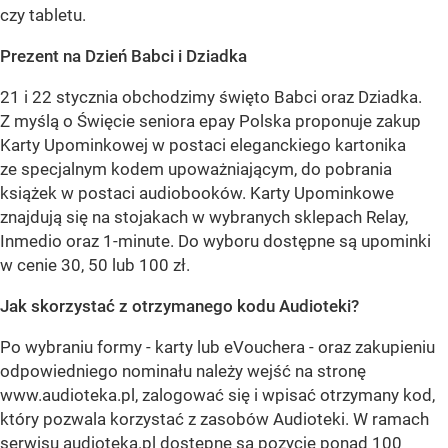
czy tabletu.
Prezent na Dzień Babci i Dziadka
21 i 22 stycznia obchodzimy święto Babci oraz Dziadka.
Z myślą o Święcie seniora epay Polska proponuje zakup
Karty Upominkowej w postaci eleganckiego kartonika
ze specjalnym kodem upoważniającym, do pobrania
książek w postaci audiobooków. Karty Upominkowe
znajdują się na stojakach w wybranych sklepach Relay,
Inmedio oraz 1-minute. Do wyboru dostępne są upominki
w cenie 30, 50 lub 100 zł.
Jak skorzystać z otrzymanego kodu Audioteki?
Po wybraniu formy - karty lub eVouchera - oraz zakupieniu
odpowiedniego nominału należy wejść na stronę
www.audioteka.pl, zalogować się i wpisać otrzymany kod,
który pozwala korzystać z zasobów Audioteki. W ramach
serwisu audioteka.pl dostępne są pozycje ponad 100