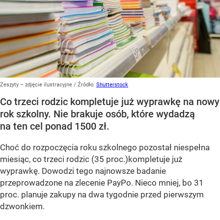
Zeszyty – zdjęcie ilustracyjne
/ Źródło:
Shutterstock
Co trzeci rodzic kompletuje już wyprawkę na nowy
rok szkolny. Nie brakuje osób, które wydadzą
na ten cel ponad 1500 zł.
Choć do rozpoczęcia roku szkolnego pozostał niespełna
miesiąc, co trzeci rodzic (35 proc.)kompletuje już
wyprawkę. Dowodzi tego najnowsze badanie
przeprowadzone na zlecenie PayPo. Nieco mniej, bo 31
proc. planuje zakupy na dwa tygodnie przed pierwszym
dzwonkiem.