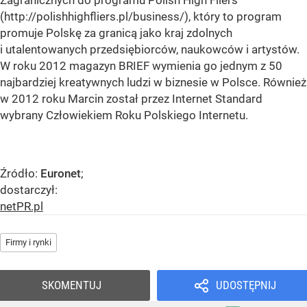
Zagranicznych do programu Polish High Fliers
(http://polishhighfliers.pl/business/), który to program
promuje Polskę za granicą jako kraj zdolnych
i utalentowanych przedsiębiorców, naukowców i artystów.
W roku 2012 magazyn BRIEF wymienia go jednym z 50
najbardziej kreatywnych ludzi w biznesie w Polsce. Również
w 2012 roku Marcin został przez Internet Standard
wybrany Człowiekiem Roku Polskiego Internetu.
Źródło:
Euronet
;
dostarczył:
netPR.pl
Firmy i rynki
SKOMENTUJ
UDOSTĘPNIJ