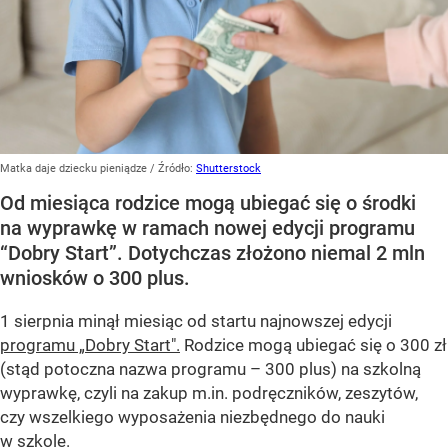
Matka daje dziecku pieniądze
/ Źródło:
Shutterstock
Od miesiąca rodzice mogą ubiegać się o środki
na wyprawkę w ramach nowej edycji programu
“Dobry Start”. Dotychczas złożono niemal 2 mln
wniosków o 300 plus.
1 sierpnia minął miesiąc od startu najnowszej edycji
programu „Dobry Start".
Rodzice mogą ubiegać się o 300 zł
(stąd potoczna nazwa programu – 300 plus) na szkolną
wyprawkę, czyli na zakup m.in. podręczników, zeszytów,
czy wszelkiego wyposażenia niezbędnego do nauki
w szkole.