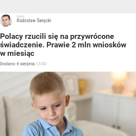
Autor:
Radosław Święcki
Polacy rzucili się na przywrócone
świadczenie. Prawie 2 mln wniosków
w miesiąc
Dodano:
6
sierpnia
13:00