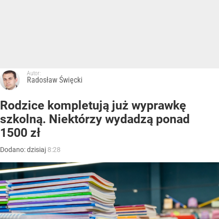
Autor:
Radosław Święcki
Rodzice kompletują już wyprawkę
szkolną. Niektórzy wydadzą ponad
1500 zł
Dodano:
dzisiaj
8:28